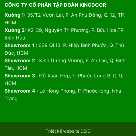
CÔNG TY CỔ PHẦN TẬP ĐOÀN KINGDOOR
Xưởng 1:
35/T2 Vườn Lài, P. An Phú Đông, Q. 12, TP.
HCM
Xưởng 2:
K2-39, Nguyễn Tri Phương, P. Bửu Hòa,TP.
Biên Hòa
Showroom 1
: 639 QL13, P. Hiệp Bình Phước, Q. Thủ
Đức, HCM
Showroom 2
: Kinh Dương Vương, P. An Lạc, Q. Bình
Tân, HCM
Showroom 3
: Đỗ Xuân Hợp, P. Phước Long B, Q. 9,
HCM
Showroom 4
: Lê Hồng Phong, P. Phước long, Nha
Trang
Thiết kế website DSIC