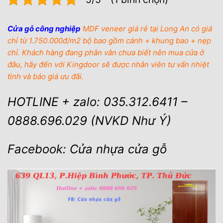
Cửa gỗ công nghiệp
MDF veneer giá rẻ tại Long An có giá
chỉ từ 1.750.000đ/m2 bộ bao gồm cánh + khung bao + nẹp
chỉ. Khách hàng đang phân vân chưa biết nên mua cửa ở
đâu, hãy đến với Kingdoor sẽ được nhân viên tư vấn nhiệt
tình và báo giá ưu đãi.
HOTLINE + zalo: 035.312.6411 –
0888.696.029 (NVKD Như Ý)
Facebook: Cửa nhựa cửa gỗ