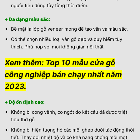
người tiêu dùng tùy từng thời điểm.
+ Đa dạng màu sắc
:
Bề mặt là lớp gỗ veneer mỏng để tạo vân và màu sắc.
Có thể chọn nhiều loại vân gỗ đẹp và quý hiếm tùy
thích. Phù hợp với mọi không gian nội thất.
Xem thêm:
Top 10 mẫu cửa gỗ
công nghiệp bán chạy nhất năm
2023
.
+ Độ ổn định cao
:
Không bị cong vênh, co ngót do kết cấu đã được triệt
tiêu thớ gỗ
Không bị hiện tượng hở các mối ghép dưới tác động thời
tiết. Thay đổi nhiệt độ và có khả năng chống mối mọt