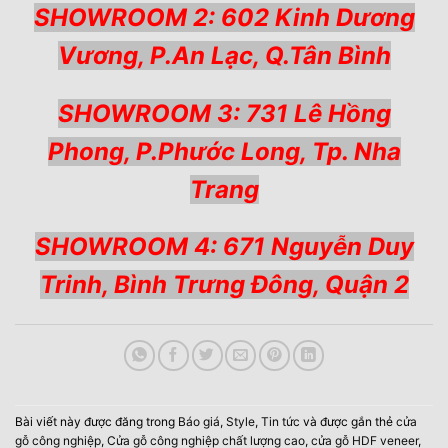
SHOWROOM 2: 602 Kinh Dương
Vương, P.An Lạc, Q.Tân Bình
SHOWROOM 3: 731 Lê Hồng
Phong, P.Phước Long, Tp. Nha
Trang
SHOWROOM 4: 671 Nguyễn Duy
Trinh, Bình Trưng Đông, Quận 2
Bài viết này được đăng trong
Báo giá
,
Style
,
Tin tức
và được gắn thẻ
cửa
gỗ công nghiệp
,
Cửa gỗ công nghiệp chất lượng cao
,
cửa gỗ HDF veneer
,