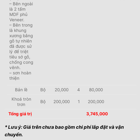
– Bên ngoài
là 2 tấm
MDF phủ
Veneer.
– Bên trong
là khung
xương bằng
gỗ tự nhiên
đã được sử
lý để triệt
tiêu sớ gỗ,
chống cong
vênh.
– sơn hoàn
thiện
Bản lề
Bộ
20,000
4
80,000
Khoá tròn
Bộ
200,000
1
200,000
trơn
Tổng giá trị
3,745,000
* Lưu ý: Giá trên chưa bao gồm chi phí lắp đặt và vận
chuyển.