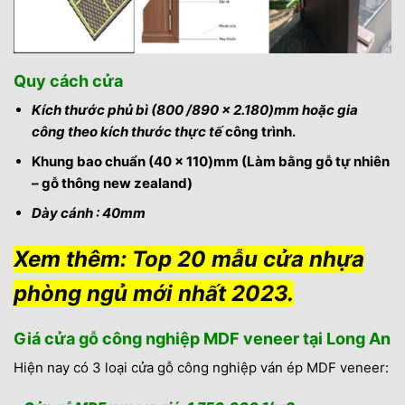
Quy cách cửa
Kích thước phủ bì (800 /890 x 2.180)mm hoặc gia
công theo kích thước thực tế
công trình.
Khung bao chuẩn (40 x 110)mm (Làm bằng gỗ tự nhiên
– gỗ thông new zealand)
Dày cánh : 40mm
Xem thêm:
Top 20 mẫu cửa nhựa
phòng ngủ mới nhất 2023.
Giá cửa gỗ công nghiệp MDF veneer tại Long An
Hiện nay có 3 loại cửa gỗ công nghiệp ván ép MDF veneer: