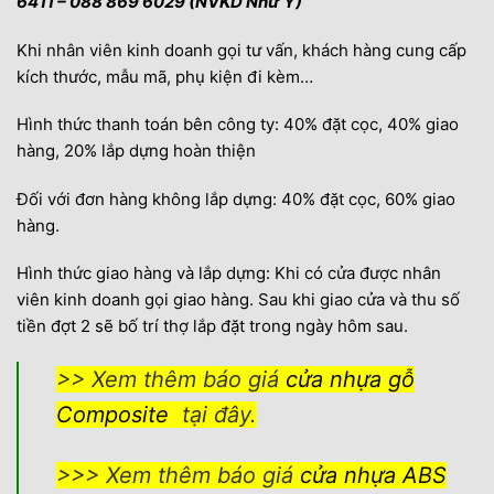
6411 – 088 869 6029 (NVKD Như Ý)
Khi nhân viên kinh doanh gọi tư vấn, khách hàng cung cấp
kích thước, mẫu mã, phụ kiện đi kèm…
Hình thức thanh toán bên công ty: 40% đặt cọc, 40% giao
hàng, 20% lắp dựng hoàn thiện
Đối với đơn hàng không lắp dựng: 40% đặt cọc, 60% giao
hàng.
Hình thức giao hàng và lắp dựng: Khi có cửa được nhân
viên kinh doanh gọi giao hàng. Sau khi giao cửa và thu số
tiền đợt 2 sẽ bố trí thợ lắp đặt trong ngày hôm sau.
>> Xem thêm báo giá
cửa nhựa gỗ
Composite
tại đây.
>>> Xem thêm báo giá
cửa nhựa ABS