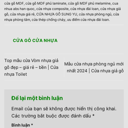
cửa gỗ MDF
,
cửa gỗ MDF phủ laminate
,
cửa gỗ MDF phủ melamine
,
cua
nhua abs han quoc
,
cửa nhựa composite
,
cửa nhựa đài loan
,
cửa nhựa giả
gỗ
,
cửa nhựa giá rẻ
,
CỬA NHỰA GỖ SUNG YU
,
cửa nhựa phòng ngủ
,
cửa
nhựa phòng tắm
,
cửa thép chống cháy
,
ưu điểm cửa nhựa đài loan
.
CỬA GỖ CỬA NHỰA
Top mẫu cửa Vòm nhựa giả
Mẫu cửa nhựa phòng ngủ mới
gỗ đẹp – giá rẻ – bền | Cửa
nhất 2024 | Cửa nhựa giả gỗ
nhựa Toilet
Để lại một bình luận
Email của bạn sẽ không được hiển thị công khai.
Các trường bắt buộc được đánh dấu
*
Bình luận
*