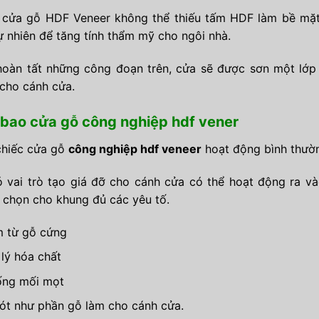
cửa gỗ HDF Veneer không thể thiếu tấm HDF làm bề mặt
ự nhiên để tăng tính thẩm mỹ cho ngôi nhà.
hoàn tất những công đoạn trên, cửa sẽ được sơn một lớ
cho cánh cửa.
bao cửa gỗ công nghiệp hdf vener
chiếc cửa gỗ
công nghiệp hdf veneer
hoạt động bình thườn
 vai trò tạo giá đỡ cho cánh cửa có thể hoạt động ra và
 chọn cho khung đủ các yêu tố.
 từ gỗ cứng
lý hóa chất
ống mối mọt
ót như phần gỗ làm cho cánh cửa.