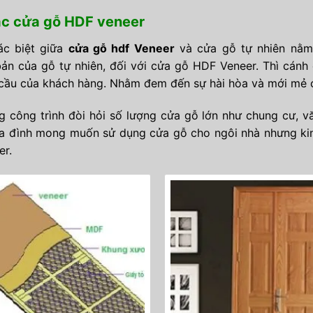
c cửa gỗ HDF veneer
ác biệt giữa
cửa gỗ hdf Veneer
và cửa gỗ tự nhiên nằm
ản của gỗ tự nhiên, đối với cửa gỗ HDF Veneer. Thì cánh
cầu của khách hàng. Nhằm đem đến sự hài hòa và mới mẻ c
g công trình đòi hỏi số lượng cửa gỗ lớn như chung cư, v
a đình mong muốn sử dụng cửa gỗ cho ngôi nhà nhưng kin
er.