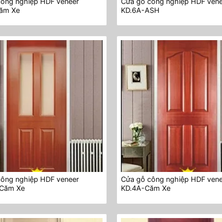
công nghiệp HDF veneer
Cửa gỗ công nghiệp HDF ven
ăm Xe
KD.6A-ASH
công nghiệp HDF veneer
Cửa gỗ công nghiệp HDF ven
Căm Xe
KD.4A-Căm Xe