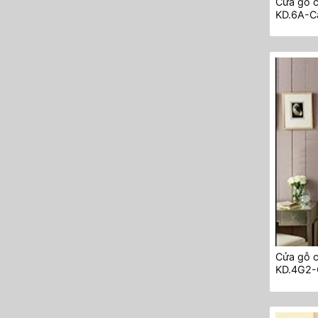
Cửa gỗ 
KD.6A-C
Cửa gỗ 
KD.4G2-