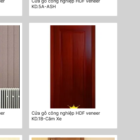
eer
Cửa gỗ công nghiệp HDF veneer
KD.5A-ASH
eer
Cửa gỗ công nghiệp HDF veneer
KD.1B-Căm Xe