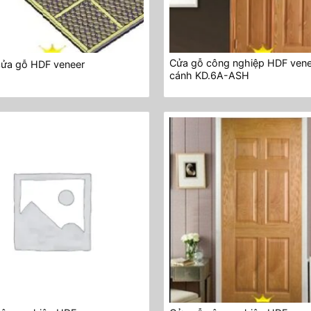
Cửa gỗ công nghiệp HDF vene
cửa gỗ HDF veneer
cánh KD.6A-ASH