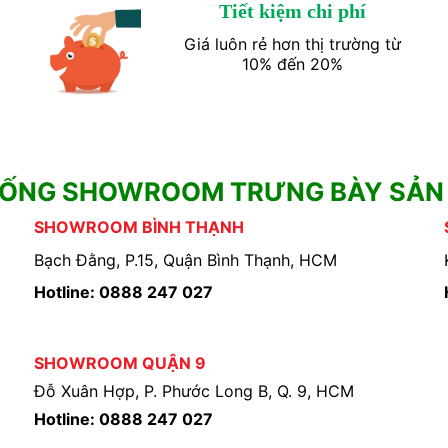
Tiết kiệm chi phí
Giá luôn rẻ hơn thị trường từ
10% đến 20%
HỐNG SHOWROOM TRƯNG BÀY SẢN
SHOWROOM BÌNH THẠNH
Bạch Đằng, P.15, Quận Bình Thạnh, HCM
Hotline: 0888 247 027
SHOWROOM QUẬN 9
Đỗ Xuân Hợp, P. Phước Long B, Q. 9, HCM
Hotline: 0888 247 027