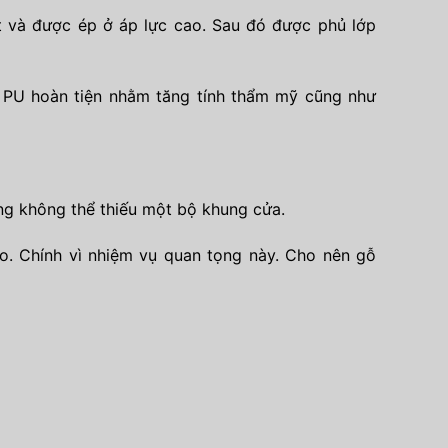
 và được ép ở áp lực cao. Sau đó được phủ lớp
p PU hoàn tiện nhằm tăng tính thẩm mỹ cũng như
g không thể thiếu một bộ khung cửa.
o. Chính vì nhiệm vụ quan tọng này. Cho nên gỗ