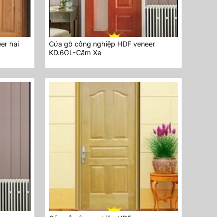
er hai
Cửa gỗ công nghiệp HDF veneer
KD.6GL-Căm Xe