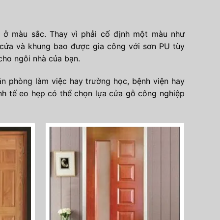
 ở màu sắc. Thay vì phải cố định một màu như
 cửa và khung bao được gia công với sơn PU tùy
ho ngôi nhà của bạn.
ăn phòng làm việc hay trường học, bệnh viện hay
h tế eo hẹp có thể chọn lựa cửa gỗ công nghiệp