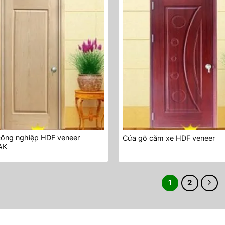
công nghiệp HDF veneer
Cửa gỗ căm xe HDF veneer
AK
1
2