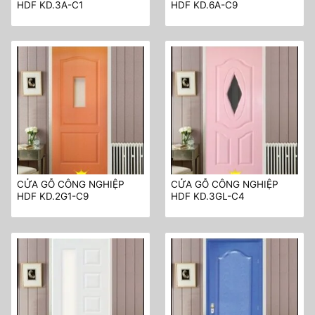
HDF KD.3A-C1
HDF KD.6A-C9
CỬA GỖ CÔNG NGHIỆP
CỬA GỖ CÔNG NGHIỆP
HDF KD.2G1-C9
HDF KD.3GL-C4