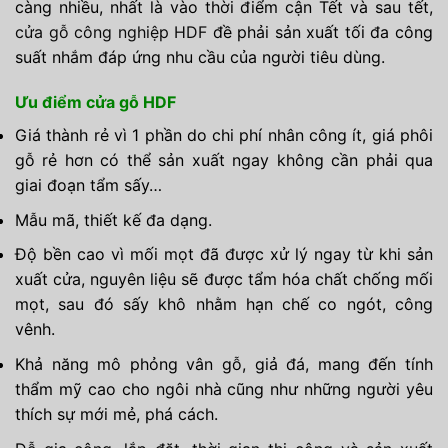
càng nhiều, nhất là vào thời điểm cận Tết và sau tết,
cửa gỗ công nghiệp HDF
đề phải sản xuất tối đa công
suất nhắm đáp ứng nhu cầu của người tiêu dùng.
Ưu điểm cửa gỗ HDF
Giá thành rẻ vì 1 phần do chi phí nhân công ít, giá phôi
gỗ rẻ hơn có thể sản xuất ngay không cần phải qua
giai đoạn tẩm sấy…
Mẫu mã, thiết kế đa dạng.
Độ bền cao vì mối mọt đã được xử lý ngay từ khi sản
xuất cửa, nguyên liệu sẽ được tẩm hóa chất chống mối
mọt, sau đó sấy khô nhằm hạn chế co ngót, công
vênh.
Khả năng mô phỏng vân gỗ, giả đá, mang đến tính
thẩm mỹ cao cho ngôi nhà cũng như những người yêu
thích sự mới mẻ, phá cách.