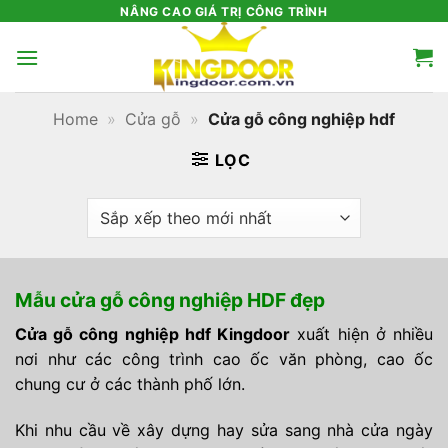
Bỏ
NÂNG CAO GIÁ TRỊ CÔNG TRÌNH
qua
nội
dung
Home
»
Cửa gỗ
»
Cửa gỗ công nghiệp hdf
LỌC
Mẫu cửa gỗ công nghiệp HDF đẹp
Cửa gỗ công nghiệp hdf Kingdoor
xuất hiện ở nhiều
nơi như các công trình cao ốc văn phòng, cao ốc
chung cư ở các thành phố lớn.
Khi nhu cầu về xây dựng hay sửa sang nhà cửa ngày