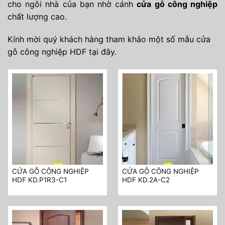
cho ngôi nhà của bạn nhờ cánh
cửa gỗ công nghiệp
chất lượng cao.
Kính mời quý khách hàng tham khảo một số mẫu cửa
gỗ công nghiệp HDF tại đây.
CỬA GỖ CÔNG NGHIỆP
CỬA GỖ CÔNG NGHIỆP
HDF KD.P1R3-C1
HDF KD.2A-C2