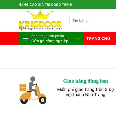
Bỏ
NÂNG CAO GIÁ TRỊ CÔNG TRÌNH
qua
nội
Tìm
dung
kiếm:
Danh mục sản phẩm
TRANG CHỦ
Cửa gỗ công nghiệp
Giao hàng đúng hẹn
Miễn phí giao hàng trên 3 bộ
nội thành Nha Trang