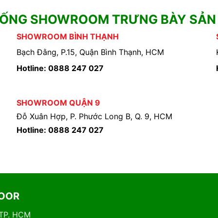
HỐNG SHOWROOM TRƯNG BÀY SẢN
SHOWROOM BÌNH THẠNH
Bạch Đằng, P.15, Quận Bình Thạnh, HCM
Hotline: 0888 247 027
SHOWROOM QUẬN 9
Đỗ Xuân Hợp, P. Phước Long B, Q. 9, HCM
Hotline: 0888 247 027
DOOR
 TP. HCM