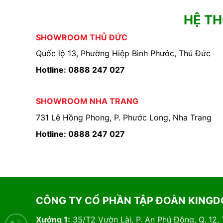
HỆ T
SHOWROOM THỦ ĐỨC
Quốc lộ 13, Phường Hiệp Bình Phước, Thủ Đức
Hotline: 0888 247 027
SHOWROOM NHA TRANG
731 Lê Hồng Phong, P. Phước Long, Nha Trang
Hotline: 0888 247 027
CÔNG TY CỔ PHẦN TẬP ĐOÀN KING
Xưởng 1:
35/T2 Vườn Lài, P. An Phú Đông, Q. 12,