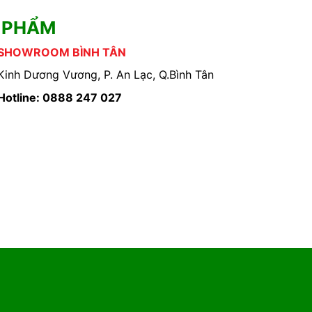
 PHẨM
SHOWROOM BÌNH TÂN
Kinh Dương Vương, P. An Lạc, Q.Bình Tân
Hotline: 0888 247 027