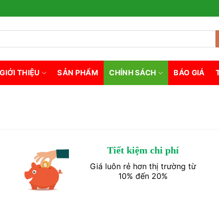
GIỚI THIỆU
SẢN PHẨM
CHÍNH SÁCH
BÁO GIÁ
Tiết kiệm chi phí
Giá luôn rẻ hơn thị trường từ
10% đến 20%