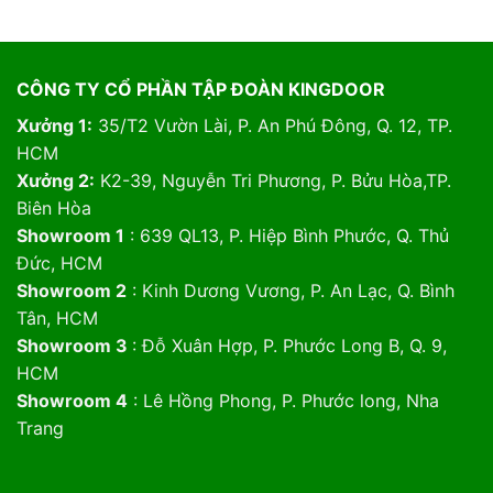
CÔNG TY CỔ PHẦN TẬP ĐOÀN KINGDOOR
Xưởng 1:
35/T2 Vườn Lài, P. An Phú Đông, Q. 12, TP.
HCM
Xưởng 2:
K2-39, Nguyễn Tri Phương, P. Bửu Hòa,TP.
Biên Hòa
Showroom 1
: 639 QL13, P. Hiệp Bình Phước, Q. Thủ
Đức, HCM
Showroom 2
: Kinh Dương Vương, P. An Lạc, Q. Bình
Tân, HCM
Showroom 3
: Đỗ Xuân Hợp, P. Phước Long B, Q. 9,
HCM
Showroom 4
: Lê Hồng Phong, P. Phước long, Nha
Trang