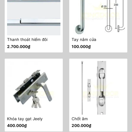
Thanh thoát hiểm đôi
Tay nắm cửa
2.700.000
₫
100.000
₫
Khóa tay gạt Jeely
Chốt âm
400.000
₫
200.000
₫