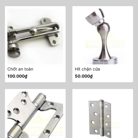
Chốt an toàn
Hít chặn cửa
100.000
₫
50.000
₫