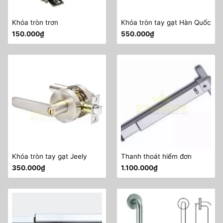
Khóa tròn trơn
Khóa tròn tay gạt Hàn Quốc
150.000
₫
550.000
₫
Khóa tròn tay gạt Jeely
Thanh thoát hiểm đơn
350.000
₫
1.100.000
₫