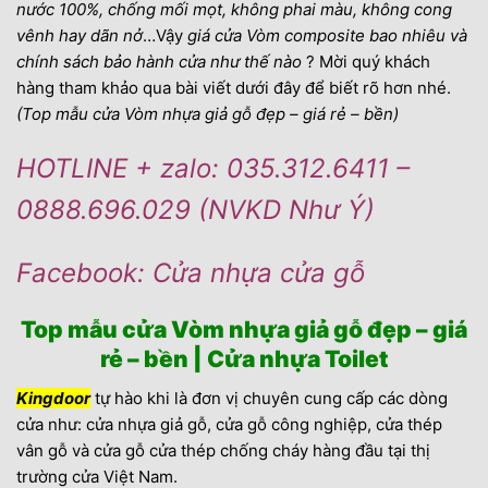
nước 100%, chống mối mọt, không phai màu, không cong
vênh hay dãn nở
…Vậy
giá cửa Vòm composite bao nhiêu và
chính sách bảo hành cửa như thế nào
? Mời quý khách
hàng tham khảo qua bài viết dưới đây để biết rõ hơn nhé.
(Top mẫu cửa Vòm nhựa giả gỗ đẹp – giá rẻ – bền)
HOTLINE + zalo: 035.312.6411 –
0888.696.029 (NVKD Như Ý)
Facebook: Cửa nhựa cửa gỗ
Top mẫu cửa Vòm nhựa giả gỗ đẹp – giá
rẻ – bền | Cửa nhựa Toilet
Kingdoor
tự hào khi là đơn vị chuyên cung cấp các dòng
cửa như: cửa nhựa giả gỗ, cửa gỗ công nghiệp, cửa thép
vân gỗ và cửa gỗ cửa thép chống cháy hàng đầu tại thị
trường cửa Việt Nam.