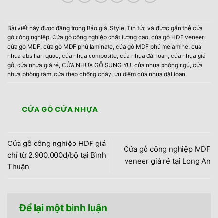
Bài viết này được đăng trong
Báo giá
,
Style
,
Tin tức
và được gắn thẻ
cửa
gỗ công nghiệp
,
Cửa gỗ công nghiệp chất lượng cao
,
cửa gỗ HDF veneer
,
cửa gỗ MDF
,
cửa gỗ MDF phủ laminate
,
cửa gỗ MDF phủ melamine
,
cua
nhua abs han quoc
,
cửa nhựa composite
,
cửa nhựa đài loan
,
cửa nhựa giả
gỗ
,
cửa nhựa giá rẻ
,
CỬA NHỰA GỖ SUNG YU
,
cửa nhựa phòng ngủ
,
cửa
nhựa phòng tắm
,
cửa thép chống cháy
,
ưu điểm cửa nhựa đài loan
.
CỬA GỖ CỬA NHỰA
Cửa gỗ công nghiệp HDF giá
Cửa gỗ công nghiệp MDF
chỉ từ 2.900.000đ/bộ tại Bình
veneer giá rẻ tại Long An
Thuận
Để lại một bình luận