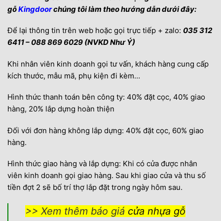
gỗ
Kingdoor
chúng tôi làm theo hướng dẫn dưới đây:
Để lại thông tin trên web hoặc gọi trực tiếp + zalo:
035 312
6411 – 088 869 6029 (NVKD Như Ý)
Khi nhân viên kinh doanh gọi tư vấn, khách hàng cung cấp
kích thước, mẫu mã, phụ kiện đi kèm…
Hình thức thanh toán bên công ty: 40% đặt cọc, 40% giao
hàng, 20% lắp dựng hoàn thiện
Đối với đơn hàng không lắp dựng: 40% đặt cọc, 60% giao
hàng.
Hình thức giao hàng và lắp dựng: Khi có cửa được nhân
viên kinh doanh gọi giao hàng. Sau khi giao cửa và thu số
tiền đợt 2 sẽ bố trí thợ lắp đặt trong ngày hôm sau.
>> Xem thêm báo giá
cửa nhựa gỗ