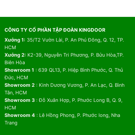
CÔNG TY CỔ PHẦN TẬP ĐOÀN KINGDOOR
Xưởng 1:
35/T2 Vườn Lài, P. An Phú Đông, Q. 12, TP.
HCM
Xưởng 2:
K2-39, Nguyễn Tri Phương, P. Bửu Hòa,TP.
Biên Hòa
Showroom 1
: 639 QL13, P. Hiệp Bình Phước, Q. Thủ
Đức, HCM
Showroom 2
: Kinh Dương Vương, P. An Lạc, Q. Bình
Tân, HCM
Showroom 3
: Đỗ Xuân Hợp, P. Phước Long B, Q. 9,
HCM
Showroom 4
: Lê Hồng Phong, P. Phước long, Nha
Trang