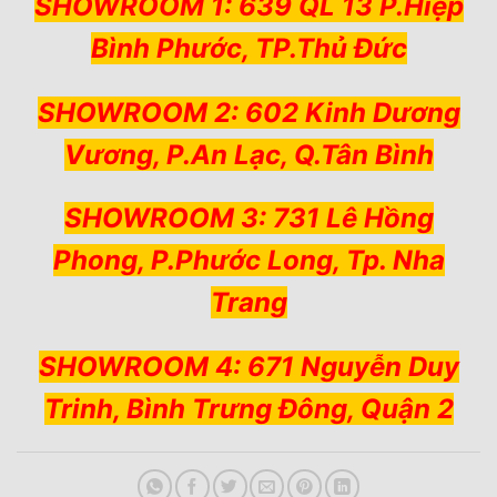
SHOWROOM 1: 639 QL 13 P.Hiệp
Bình Phước, TP.Thủ Đức
SHOWROOM 2: 602 Kinh Dương
Vương, P.An Lạc, Q.Tân Bình
SHOWROOM 3: 731 Lê Hồng
Phong, P.Phước Long, Tp. Nha
Trang
SHOWROOM 4: 671 Nguyễn Duy
Trinh, Bình Trưng Đông, Quận 2