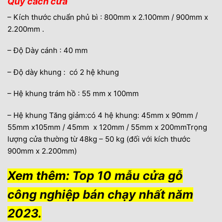
Quy cách cửa
– Kích thước chuẩn phủ bì : 800mm x 2.100mm / 900mm x
2.200mm .
– Độ Dày cánh : 40 mm
– Độ dày khung : có 2 hệ khung
– Hệ khung trám hồ : 55 mm x 100mm
– Hệ khung Tăng giảm:có 4 hệ khung: 45mm x 90mm /
55mm x105mm / 45mm x 120mm / 55mm x 200mmTrọng
lượng cửa thường từ 48kg – 50 kg (đối với kích thước
900mm x 2.200mm)
Xem thêm:
Top 10 mẫu cửa gỗ
công nghiệp bán chạy nhất năm
2023
.