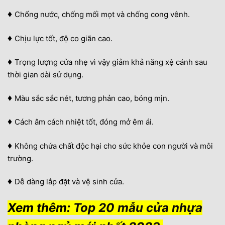
♦
Chống nước, chống mối mọt và chống cong vênh.
♦
Chịu lực tốt, độ co giãn cao.
♦
Trọng lượng cửa nhẹ vì vậy giảm khả năng xệ cánh sau
thời gian dài sử dụng.
♦
Màu sắc sắc nét, tương phản cao, bóng mịn.
♦
Cách âm cách nhiệt tốt, đóng mở êm ái.
♦
Không chứa chất độc hại cho sức khỏe con người và môi
trường.
♦
Dễ dàng lắp đặt và vệ sinh cửa.
Xem thêm:
Top 20 mẫu cửa nhựa