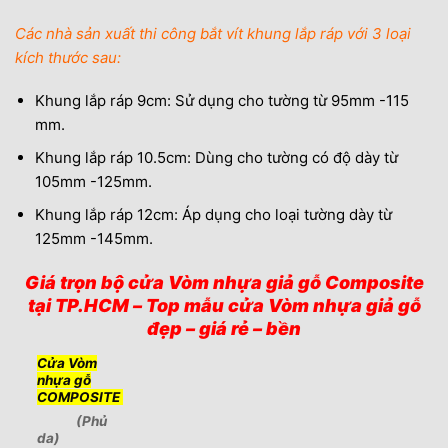
Các nhà sản xuất thi công bắt vít khung lắp ráp với 3 loại
kích thước sau:
Khung lắp ráp 9cm: Sử dụng cho tường từ 95mm -115
mm.
Khung lắp ráp 10.5cm: Dùng cho tường có độ dày từ
105mm -125mm.
Khung lắp ráp 12cm: Áp dụng cho loại tường dày từ
125mm -145mm.
Giá trọn bộ cửa Vòm nhựa giả gỗ Composite
tại TP.HCM – Top mẫu cửa Vòm nhựa giả gỗ
đẹp – giá rẻ – bền
Cửa Vòm
nhựa gỗ
COMPOSITE
(Phủ
da)