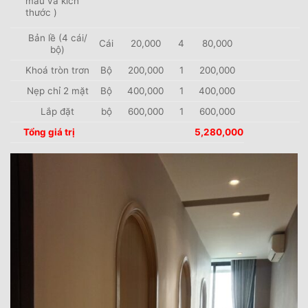
mẫu và kích
thước )
Bản lề (4 cái/
Cái
20,000
4
80,000
bộ)
Khoá tròn trơn
Bộ
200,000
1
200,000
Nẹp chỉ 2 mặt
Bộ
400,000
1
400,000
Lắp đặt
bộ
600,000
1
600,000
Tổng giá trị
5,280,000