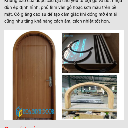
Khung bao cửa được cấu tạo chủ yếu từ bột gỗ và bôt nhựa
đùn ép định hình, phủ film vân gỗ hoặc sơn màu trên bề
mặt. Có giăng cao su để tạo cảm giác khi đóng mở êm ái
cũng như tăng khả năng cách âm, cách nhiệt tốt hơn.