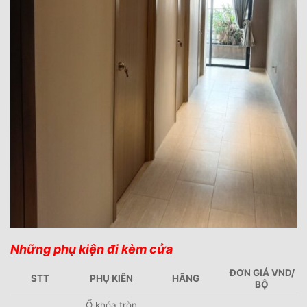
Những phụ kiện đi kèm cửa
ĐƠN GIÁ VND/
STT
PHỤ KIÊN
HÃNG
BỘ
Ổ khóa tròn