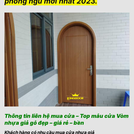
phòng ngủ mới nhất 2023.
Thông tin liên hệ mua cửa – Top mẫu cửa Vòm
nhựa giả gỗ đẹp – giá rẻ – bền
Khách hàng có nhu cầu mua cửa nhựa giả