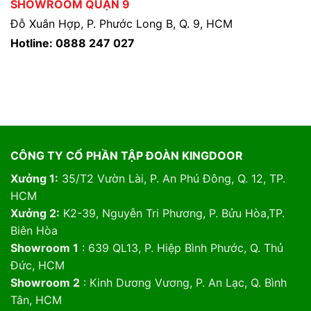
SHOWROOM QUẬN 9
Đỗ Xuân Hợp, P. Phước Long B, Q. 9, HCM
Hotline: 0888 247 027
CÔNG TY CỔ PHẦN TẬP ĐOÀN KINGDOOR
Xưởng 1:
35/T2 Vườn Lài, P. An Phú Đông, Q. 12, TP.
HCM
Xưởng 2:
K2-39, Nguyễn Tri Phương, P. Bửu Hòa,TP.
Biên Hòa
Showroom 1
: 639 QL13, P. Hiệp Bình Phước, Q. Thủ
Đức, HCM
Showroom 2
: Kinh Dương Vương, P. An Lạc, Q. Bình
Tân, HCM