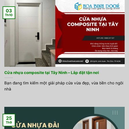
03
Th10
Cửa nhựa composite tại Tây Ninh – Lắp đặt tận nơi
Bạn đang tìm kiếm một giải pháp cửa vừa đẹp, vừa bền cho ngôi
nhà
25
Th9