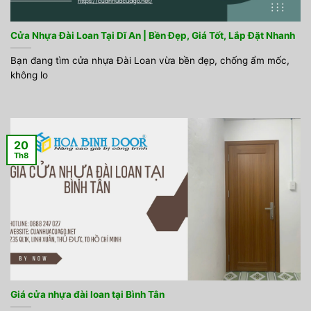
Cửa Nhựa Đài Loan Tại Dĩ An | Bền Đẹp, Giá Tốt, Lắp Đặt Nhanh
Bạn đang tìm cửa nhựa Đài Loan vừa bền đẹp, chống ẩm mốc,
không lo
20
Th8
Giá cửa nhựa đài loan tại Bình Tân