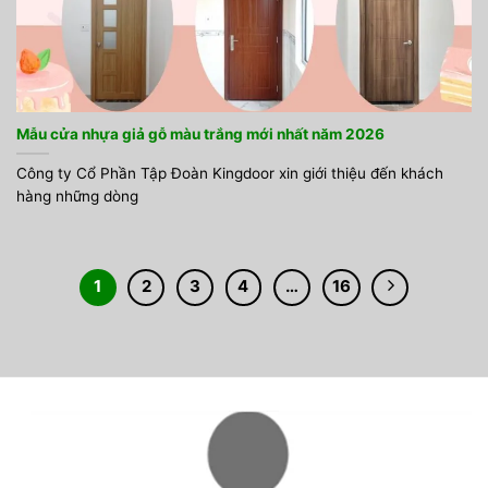
Mẫu cửa nhựa giả gỗ màu trắng mới nhất năm 2026
Công ty Cổ Phần Tập Đoàn Kingdoor xin giới thiệu đến khách
hàng những dòng
1
2
3
4
…
16