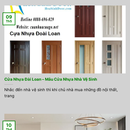
09
Th5
Cửa Nhựa Đài Loan – Mẫu Cửa Nhựa Nhà Vệ Sinh
Nhắc đến nhà vệ sinh thì khi chủ nhà mua những đồ nội thất,
trang
10
Th4