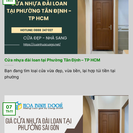
Th11
Cửa nhựa đài loan tại Phường Tân Định – TP HCM
Bạn đang tìm loại cửa vừa đẹp, vừa bền, lại hợp túi tiền tại
phường
07
Th11