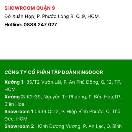
SHOWROOM QUẬN 9
Đỗ Xuân Hợp, P. Phước Long B, Q. 9, HCM
Hotline: 0888 247 027
CÔNG TY CỔ PHẦN TẬP ĐOÀN KINGDOOR
Xưởng 1:
35/T2 Vườn Lài, P. An Phú Đông, Q. 12, TP.
HCM
Xưởng 2:
K2-39, Nguyễn Tri Phương, P. Bửu Hòa,TP.
Biên Hòa
Showroom 1
: 639 QL13, P. Hiệp Bình Phước, Q. Thủ
Đức, HCM
Showroom 2
: Kinh Dương Vương, P. An Lạc, Q. Bình