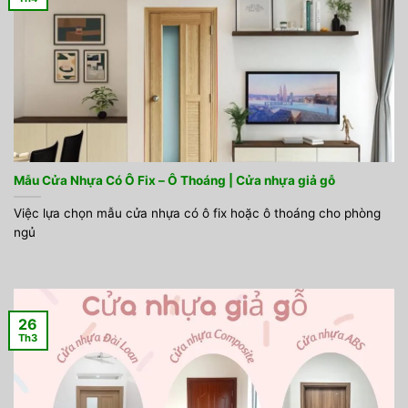
Mẫu Cửa Nhựa Có Ô Fix – Ô Thoáng | Cửa nhựa giả gỗ
Việc lựa chọn mẫu cửa nhựa có ô fix hoặc ô thoáng cho phòng
ngủ
26
Th3