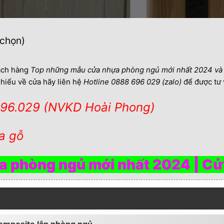
 chọn)
ách hàng
Top những mẫu cửa nhựa phòng ngủ mới nhất 2024 và 
hiểu về cửa hãy liên hệ
Hotline
0888 696 029 (zalo)
để được tư 
696.029 (NVKD Hoài Phong)
a gỗ
 phòng ngủ mới nhất 2024 | Cử