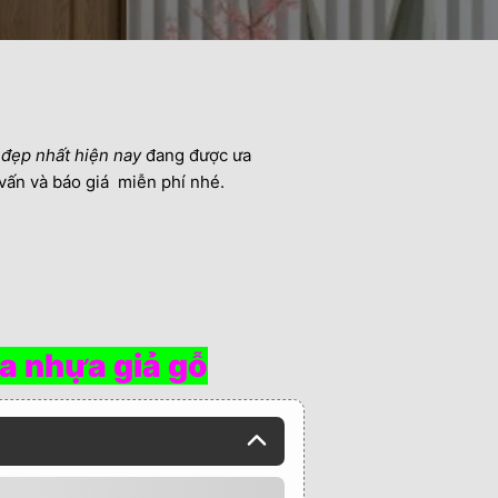
đẹp nhất hiện nay
đang được ưa
vấn và báo giá miễn phí nhé.
a nhựa giả gỗ