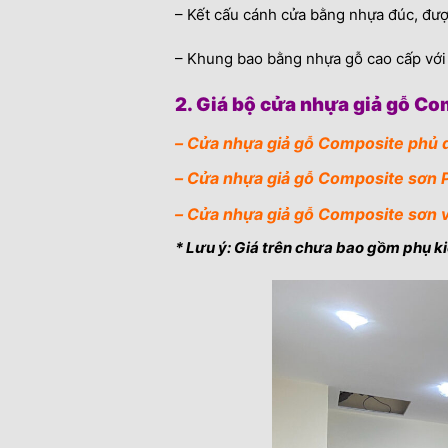
– Kết cấu cánh cửa bằng nhựa đúc, đượ
– Khung bao bằng nhựa gỗ cao cấp với 
2. Giá bộ cửa nhựa giả gỗ C
– Cửa nhựa giả gỗ Composite phủ d
– Cửa nhựa giả gỗ Composite sơn P
– Cửa nhựa giả gỗ Composite sơn v
* Lưu ý: Giá trên chưa bao gồm phụ ki