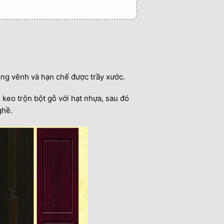
ong vênh và hạn chế được trầy xước.
keo trộn bột gỗ với hạt nhựa, sau đó
ghề.