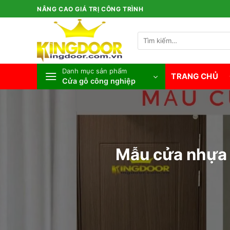
Bỏ
NÂNG CAO GIÁ TRỊ CÔNG TRÌNH
qua
nội
Tìm
dung
kiếm:
Danh mục sản phẩm
TRANG CHỦ
Cửa gỗ công nghiệp
Mẫu cửa nhựa 