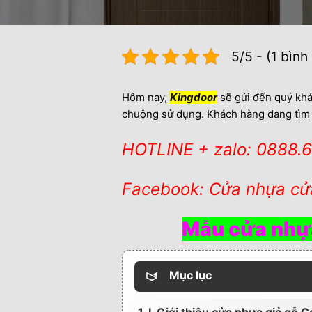
5/5 - (1 bình
Hôm nay,
Kingdoor
sẽ gửi đến quý kh
chuộng sử dụng. Khách hàng đang tìm 
HOTLINE + zalo: 0888.
Facebook: Cửa nhựa cử
Mẫu cửa nhựa
Mục lục