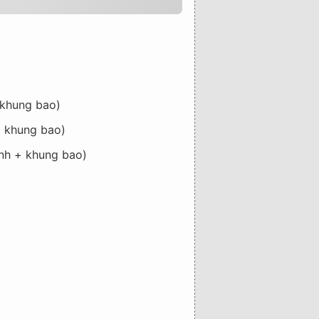
 khung bao)
+ khung bao)
ánh + khung bao)