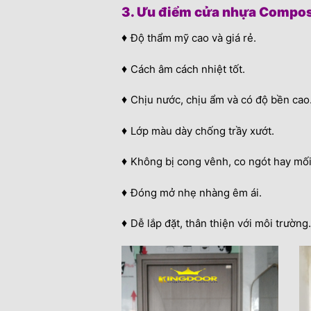
3. Ưu điểm cửa nhựa Compos
♦
Độ thẩm mỹ cao và giá rẻ.
♦
Cách âm cách nhiệt tốt.
♦
Chịu nước, chịu ẩm và có độ bền cao
♦
Lớp màu dày chống trầy xướt.
♦
Không bị cong vênh, co ngót hay mối
♦
Đóng mở nhẹ nhàng êm ái.
♦
Dễ lắp đặt, thân thiện với môi trường.