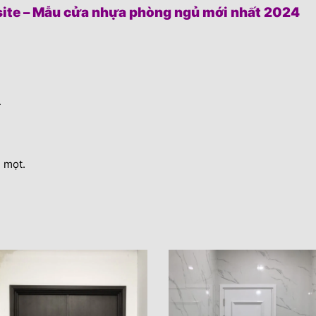
ite – Mẫu cửa nhựa phòng ngủ mới nhất 2024
.
 mọt.