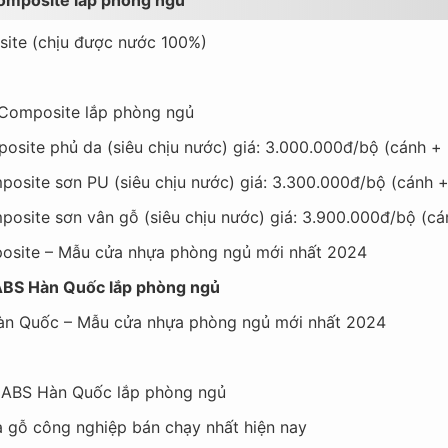
 Composite lắp phòng ngủ
osite (chịu được nước 100%)
ỗ Composite lắp phòng ngủ
posite phủ da (siêu chịu nước) giá: 3.000.000đ/bộ (cánh +
mposite sơn PU (siêu chịu nước) giá: 3.300.000đ/bộ (cánh 
mposite sơn vân gỗ (siêu chịu nước) giá: 3.900.000đ/bộ (c
posite – Mẫu cửa nhựa phòng ngủ mới nhất 2024
gỗ ABS Hàn Quốc lắp phòng ngủ
 Hàn Quốc – Mẫu cửa nhựa phòng ngủ mới nhất 2024
ỗ ABS Hàn Quốc lắp phòng ngủ
 gỗ công nghiệp bán chạy nhất hiện nay