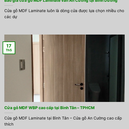
Báo giá cửa gỗ MDF Laminate ván An Cường tại Bình Dương
Cửa gỗ MDF Laminate luôn là dòng cửa được lựa chọn nhiều cho
các dự
17
Th5
Cửa gỗ MDF WBP cao cấp tại Bình Tân – TPHCM
Cửa gỗ MDF Laminate tại Bình Tân – Cửa gỗ An Cường cao cấp
thích