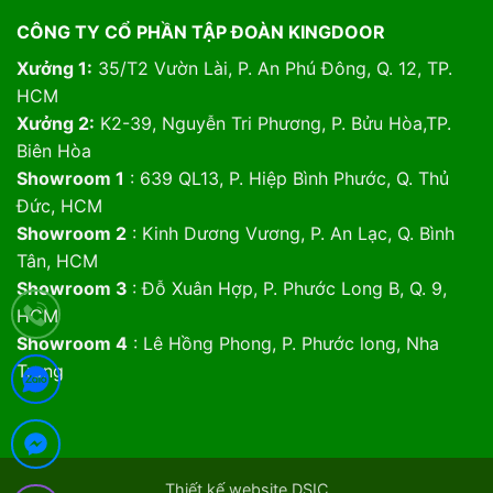
CÔNG TY CỔ PHẦN TẬP ĐOÀN KINGDOOR
Xưởng 1:
35/T2 Vườn Lài, P. An Phú Đông, Q. 12, TP.
HCM
Xưởng 2:
K2-39, Nguyễn Tri Phương, P. Bửu Hòa,TP.
Biên Hòa
Showroom 1
: 639 QL13, P. Hiệp Bình Phước, Q. Thủ
Đức, HCM
Showroom 2
: Kinh Dương Vương, P. An Lạc, Q. Bình
Tân, HCM
Showroom 3
: Đỗ Xuân Hợp, P. Phước Long B, Q. 9,
HCM
Showroom 4
: Lê Hồng Phong, P. Phước long, Nha
Trang
Thiết kế website DSIC