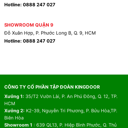
Hotline: 0888 247 027
SHOWROOM QUẬN 9
Đỗ Xuân Hợp, P. Phước Long B, Q. 9, HCM
Hotline: 0888 247 027
CÔNG TY CỔ PHẦN TẬP ĐOÀN KINGDOOR
Xưởng 1:
35/T2 Vườn Lài, P. An Phú Đông, Q. 12, TP.
HCM
Xưởng 2:
K2-39, Nguyễn Tri Phương, P. Bửu Hòa,TP.
Biên Hòa
Showroom 1
: 639 QL13, P. Hiệp Bình Phước, Q. Thủ