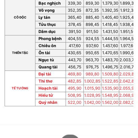
Bạc nghịch
339,30
859,30
1.379,30
1.899,30
Vô vọng
352,35
872,35
1.392,35
1.912,35
Ly tán
365,40
885,40
1.405,40
1.925,40
CÔ ĐỘC
Tửu thục
378,45
898,45
1.418,45
1.938,45
Dâm dục
391,50
911,50
1.431,50
1.951,50
Phong bệnh
404,55
924,55
1.444,55
1.964,55
Chiêu ôn
417,60
937,60
1.457,60
1.977,60
Ôn tài
430,65
950,65
1.470,65
1.990,65
THIÊN TẶC
Ngục tù
443,70
963,70
1.483,70
2.003,70
Quang tài
456,75
976,75
1.496,75
2.016,75
Đại tài
469,80
989,80
1.509,80
2.029,80
Thi thơ
482,85
1.002,85
1.522,85
2.042,85
Hoạch tài
495,90
1.015,90
1.535,90
2.055,90
TỂ TƯỚNG
Hiếu tử
508,95
1.028,95
1.548,95
2.068,95
Quý nhân
522,00
1.042,00
1.562,00
2.082,00