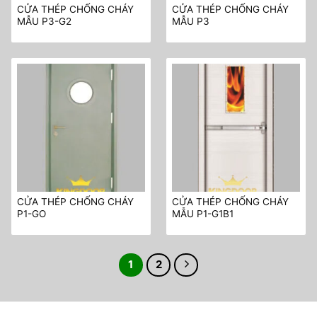
CỬA THÉP CHỐNG CHÁY
CỬA THÉP CHỐNG CHÁY
MẪU P3-G2
MẪU P3
CỬA THÉP CHỐNG CHÁY
CỬA THÉP CHỐNG CHÁY
P1-GO
MẪU P1-G1B1
1
2