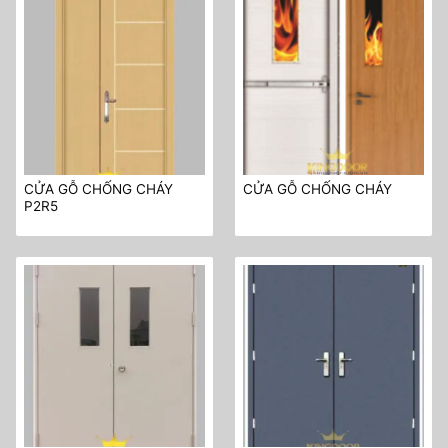
CỬA GỖ CHỐNG CHÁY
CỬA GỖ CHỐNG CHÁY
P2R5