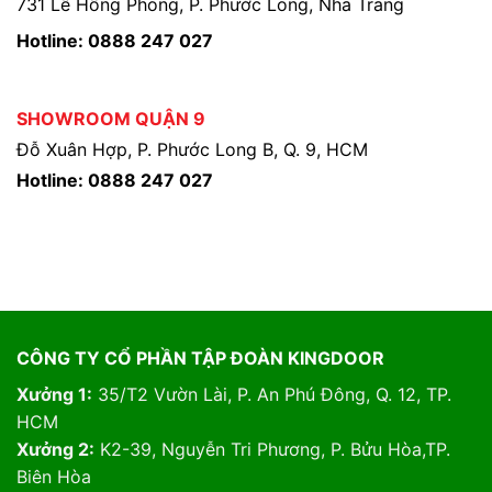
731 Lê Hồng Phong, P. Phước Long, Nha Trang
Hotline: 0888 247 027
SHOWROOM QUẬN 9
Đỗ Xuân Hợp, P. Phước Long B, Q. 9, HCM
Hotline: 0888 247 027
CÔNG TY CỔ PHẦN TẬP ĐOÀN KINGDOOR
Xưởng 1:
35/T2 Vườn Lài, P. An Phú Đông, Q. 12, TP.
HCM
Xưởng 2:
K2-39, Nguyễn Tri Phương, P. Bửu Hòa,TP.
Biên Hòa