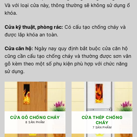
Và với loại cửa này, thông thường sẽ không sử dụng ổ
khóa.
Cửa kỹ thuật, phòng rác:
Có cấu tạo chống cháy và
được lắp khóa an toàn.
Cửa căn hộ:
Ngày nay quy định bắt buộc cửa căn hộ
cũng cần cấu tạo chống cháy và thường được sơn vân
gỗ kèm theo một số phụ kiện phù hợp với chức năng
sử dụng.
CỬA GỖ CHỐNG CHÁY
CỬA THÉP CHỐNG
CHÁY
8 SẢN PHẨM
7 SẢN PHẨM