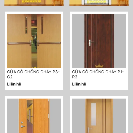
CỬA GỖ CHỐNG CHÁY P3-
CỬA GỖ CHỐNG CHÁY P1-
G2
R3
Liên hệ
Liên hệ