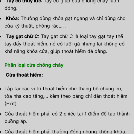
Tay co thủy lực
: Tay co giúp cửa chống cháy luôn
đóng.
Khóa:
Thường dùng khóa gạt ngang và chỉ dùng cho
cửa kỹ thuật, phòng rác,… .
T
ay gạt chữ C:
Tay gạt chữ C là loại tay gạt tay thế
tay đẩy thoát hiểm, nó có lưỡi gà nhưng lại không có
khả năng khóa cửa, giúp thoát hiểm dễ dàng.
Phân loại cửa chống cháy
Cửa thoát hiểm:
Lắp tại các vị trí thoát hiểm như thang bộ chung cư,
tòa nhà cao tầng,… kèm theo bảng chỉ dẫn thoát hiểm
(Exit).
Cửa thoát hiểm phải có 2 chiếc tại 1 điểm để tạo thành
buồng áp.
Cửa thoát hiểm phải thường đóng nhưng không khóa.