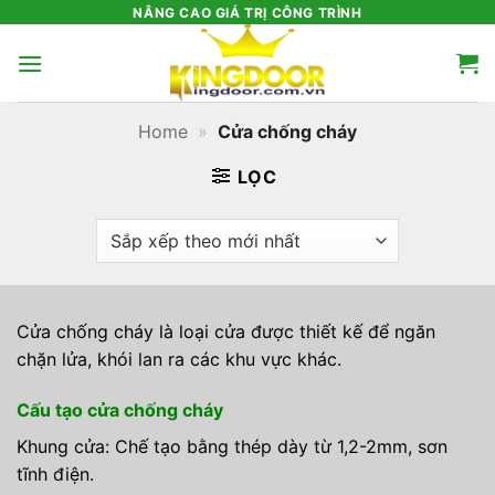
Bỏ
NÂNG CAO GIÁ TRỊ CÔNG TRÌNH
qua
nội
dung
Home
»
Cửa chống cháy
LỌC
Cửa chống cháy là loại cửa được thiết kế để ngăn
chặn lửa, khói lan ra các khu vực khác.
Cấu tạo cửa chống cháy
Khung cửa: Chế tạo bằng thép dày từ 1,2-2mm, sơn
tĩnh điện.