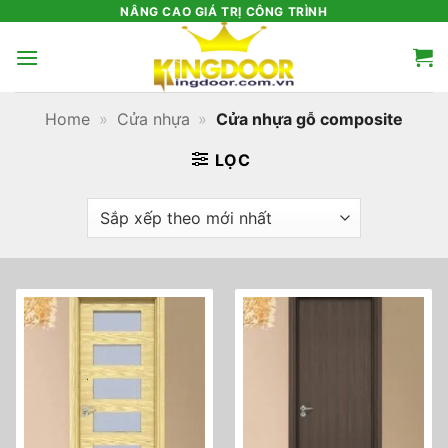
Bỏ
NÂNG CAO GIÁ TRỊ CÔNG TRÌNH
qua
nội
dung
Home
»
Cửa nhựa
»
Cửa nhựa gỗ composite
LỌC