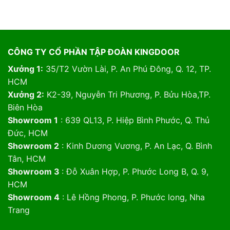
CÔNG TY CỔ PHẦN TẬP ĐOÀN KINGDOOR
Xưởng 1:
35/T2 Vườn Lài, P. An Phú Đông, Q. 12, TP.
HCM
Xưởng 2:
K2-39, Nguyễn Tri Phương, P. Bửu Hòa,TP.
Biên Hòa
Showroom 1
: 639 QL13, P. Hiệp Bình Phước, Q. Thủ
Đức, HCM
Showroom 2
: Kinh Dương Vương, P. An Lạc, Q. Bình
Tân, HCM
Showroom 3
: Đỗ Xuân Hợp, P. Phước Long B, Q. 9,
HCM
Showroom 4
: Lê Hồng Phong, P. Phước long, Nha
Trang