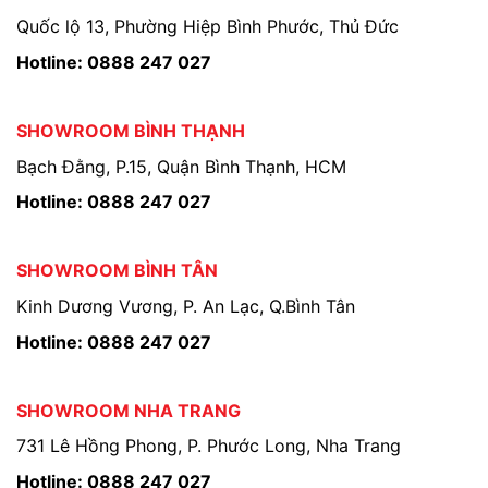
Quốc lộ 13, Phường Hiệp Bình Phước, Thủ Đức
Hotline: 0888 247 027
SHOWROOM BÌNH THẠNH
Bạch Đằng, P.15, Quận Bình Thạnh, HCM
Hotline: 0888 247 027
SHOWROOM BÌNH TÂN
Kinh Dương Vương, P. An Lạc, Q.Bình Tân
Hotline: 0888 247 027
SHOWROOM NHA TRANG
731 Lê Hồng Phong, P. Phước Long, Nha Trang
Hotline: 0888 247 027