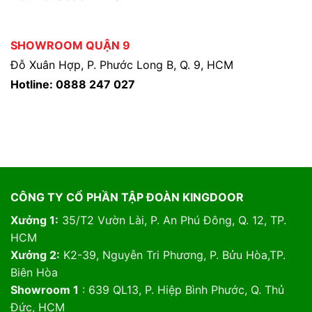
SHOWROOM QUẬN 9
Đỗ Xuân Hợp, P. Phước Long B, Q. 9, HCM
Hotline: 0888 247 027
CÔNG TY CỔ PHẦN TẬP ĐOÀN KINGDOOR
Xưởng 1:
35/T2 Vườn Lài, P. An Phú Đông, Q. 12, TP.
HCM
Xưởng 2:
K2-39, Nguyễn Tri Phương, P. Bửu Hòa,TP.
Biên Hòa
Showroom 1
: 639 QL13, P. Hiệp Bình Phước, Q. Thủ
Đức, HCM