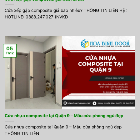
Cửa xếp gập composite giá bao nhiêu? THÔNG TIN LIÊN HỆ :
HOTLINE: 0888.247.027 (NVKD
05
Th12
Cửa nhựa composite tại Quận 9 – Mẫu cửa phòng ngủ đẹp
Cửa nhựa composite tại Quận 9 – Mẫu cửa phòng ngủ đẹp
THÔNG TIN LIÊN