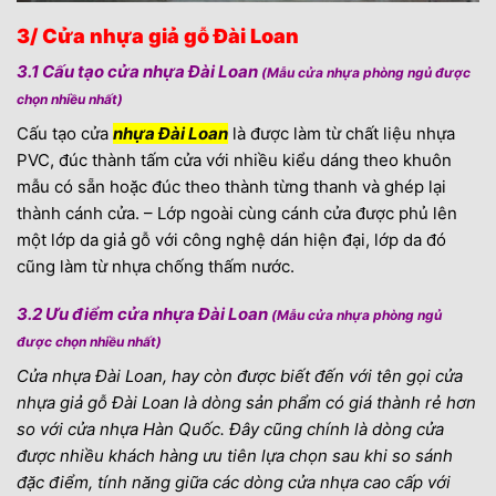
3/ Cửa nhựa giả gỗ Đài Loan
3.1 Cấu tạo cửa nhựa Đài Loan
(Mẫu cửa nhựa phòng ngủ được
chọn nhiều nhất)
Cấu tạo cửa
nhựa Đài Loan
là được làm từ chất liệu nhựa
PVC, đúc thành tấm cửa với nhiều kiểu dáng theo khuôn
mẫu có sẵn hoặc đúc theo thành từng thanh và ghép lại
thành cánh cửa. – Lớp ngoài cùng cánh cửa được phủ lên
một lớp da giả gỗ với công nghệ dán hiện đại, lớp da đó
cũng làm từ nhựa chống thấm nước.
3.2 Ưu điểm cửa nhựa Đài Loan
(Mẫu cửa nhựa phòng ngủ
được chọn nhiều nhất)
Cửa nhựa Đài Loan, hay còn được biết đến với tên gọi cửa
nhựa giả gỗ Đài Loan là dòng sản phẩm có giá thành rẻ hơn
so với cửa nhựa Hàn Quốc. Đây cũng chính là dòng cửa
được nhiều khách hàng ưu tiên lựa chọn sau khi so sánh
đặc điểm, tính năng giữa các dòng cửa nhựa cao cấp với