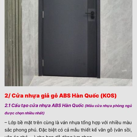
2/ Cửa nhựa giả gỗ ABS Hàn Quốc (KOS)
2.1 Cấu tạo cửa nhựa ABS Hàn Quốc
(Mẫu cửa nhựa phòng ngủ
được chọn nhiều nhất)
– Lớp bề mặt trên cùng là ván nhựa tổng hợp với nhiều màu
sắc phong phú. Đặc biệt có cả mẫu thiết kế vân gỗ (vân sồi,