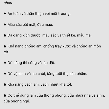
nhau.
♣
An toàn và thân thiện với môi trường.
♣
Màu sắc bắt mắt, đều màu.
♣
Đa dạng kích thước, màu sắc và thiết kế, mẫu mã.
♣
Khả năng chống ẩm, chống trầy xước và chống ăn mòn
tốt.
♣
Dễ dàng thi công và lắp đặt.
♣
Dễ vệ sinh và lau chùi, tăng tuổi thọ sản phẩm.
♣
Khả năng cách âm, cách nhiệt khá tốt.
♣
Có thể dùng làm cửa thông phòng, cửa nhựa nhà vệ sinh,
cửa phòng ngủ.