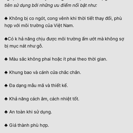
tiên sử dụng bởi những ưu điểm nổi bật như:
♣
Không bị co ngót, cong vênh khi thời tiết thay đổi, phù
hợp với môi trường của Việt Nam.
♣
Có k hả năng chịu được môi trường ẩm ướt mà không sợ
bị mục nát như gỗ.
♣
Màu sắc không phai hoặc ít phai theo thời gian.
♣
Khung bao và cánh cửa chắc chắn.
♣
Đa dạng mẫu mã và thiết kế.
♣
Khả năng cách âm, cách nhiệt tốt.
♣
An toàn khi sử dụng.
♣
Giá thành phù hợp.