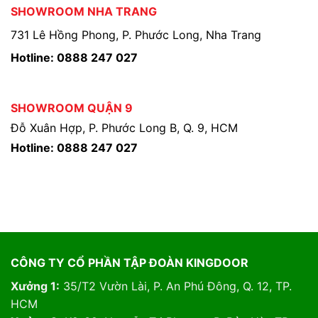
SHOWROOM NHA TRANG
731 Lê Hồng Phong, P. Phước Long, Nha Trang
Hotline: 0888 247 027
SHOWROOM QUẬN 9
Đỗ Xuân Hợp, P. Phước Long B, Q. 9, HCM
Hotline: 0888 247 027
CÔNG TY CỔ PHẦN TẬP ĐOÀN KINGDOOR
Xưởng 1:
35/T2 Vườn Lài, P. An Phú Đông, Q. 12, TP.
HCM