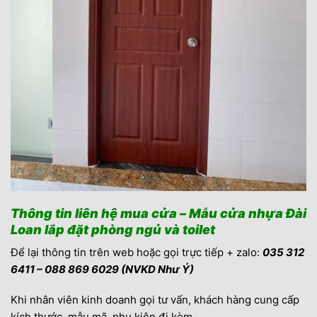
Thông tin liên hệ mua cửa – Mẫu cửa nhựa Đài
Loan lắp đặt phòng ngủ và toilet
Để lại thông tin trên web hoặc gọi trực tiếp + zalo:
035 312
6411 – 088 869 6029 (NVKD Như Ý)
Khi nhân viên kinh doanh gọi tư vấn, khách hàng cung cấp
kích thước, mẫu mã, phụ kiện đi kèm…