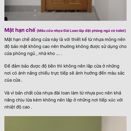
Mặt hạn chế
(Mẫu cửa nhựa Đài Loan lắp đặt phòng ngủ và toilet)
Mặt hạn chế dòng cửa này là với thiết kế từ nhựa mỏng nên
độ bảo mật không cao nên thường không được sử dụng cho
cửa phòng ngủ , nhà kho … .
Để đảm bảo được độ bền thì không nên lắp cửa ở những
nơi có ánh nắng chiếu trực tiếp sẽ ảnh hưởng đến màu sắc
của cửa .
Và vì bản chất cửa nhựa đài loan làm từ nhựa pvc nên khả
năng chịu lửa kém không nên lắp ở những nơi tiếp xúc với
nhiệt độ cao .