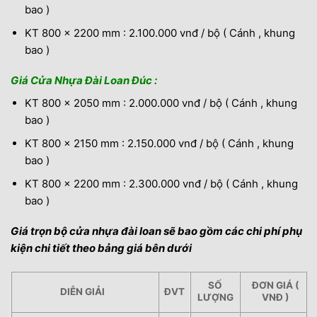
bao )
KT 800 x 2200 mm : 2.100.000 vnđ / bộ ( Cánh , khung
bao )
Giá Cửa Nhựa Đài Loan Đúc :
KT 800 x 2050 mm : 2.000.000 vnđ / bộ ( Cánh , khung
bao )
KT 800 x 2150 mm : 2.150.000 vnđ / bộ ( Cánh , khung
bao )
KT 800 x 2200 mm : 2.300.000 vnđ / bộ ( Cánh , khung
bao )
Giá trọn bộ cửa nhựa đài loan sẽ bao gồm các chi phí phụ
kiện chi tiết theo bảng giá bên dưới
SỐ
ĐƠN GIÁ (
DIỄN GIẢI
ĐVT
LƯỢNG
VNĐ )