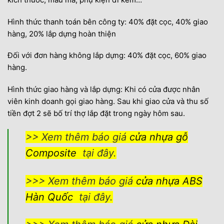
Hình thức thanh toán bên công ty: 40% đặt cọc, 40% giao
hàng, 20% lắp dựng hoàn thiện
Đối với đơn hàng không lắp dựng: 40% đặt cọc, 60% giao
hàng.
Hình thức giao hàng và lắp dựng: Khi có cửa được nhân
viên kinh doanh gọi giao hàng. Sau khi giao cửa và thu số
tiền đợt 2 sẽ bố trí thợ lắp đặt trong ngày hôm sau.
>> Xem thêm báo giá
cửa nhựa gỗ
Composite
tại đây.
>>> Xem thêm báo giá
cửa nhựa ABS
Hàn Quốc
tại đây.