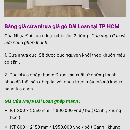
Bảng giá cửa nhựa giả gỗ Đài Loan tại TP.HCM
Cửa Nhựa Đài Loan được chia làm 2 dòng :
Cửa nhựa đúc và
cửa nhựa ghép thanh
.
1. Cửa nhựa đúc: Sẽ được đúc nguyên khối theo khuôn mẫu
có sẵn .
2. Cửa nhựa ghép thanh: Được sản xuất từ những thanh
nhựa đã thổi sẵn ghép lại với nhau theo mẫu mã mà khách
hàng lựa chọn .
Giá Cửa Nhựa Đài Loan ghép thanh :
KT 800 x 2050 mm : 1.800.000 vnđ / bộ ( Cánh , khung
bao )
KT 800 x 2150 mm : 1.950.000 vnđ / bộ ( Cánh , khung