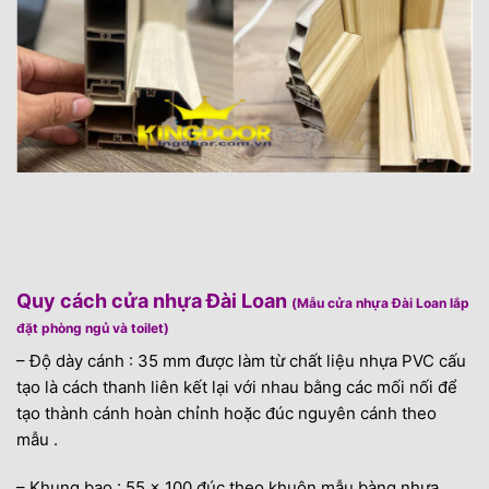
Quy cách cửa nhựa Đài Loan
(Mẫu cửa nhựa Đài Loan lắp
đặt phòng ngủ và toilet)
– Độ dày cánh : 35 mm được làm từ chất liệu nhựa PVC cấu
tạo là cách thanh liên kết lại với nhau bằng các mối nối để
tạo thành cánh hoàn chỉnh hoặc đúc nguyên cánh theo
mẫu .
– Khung bao : 55 x 100 đúc theo khuôn mẫu bàng nhựa