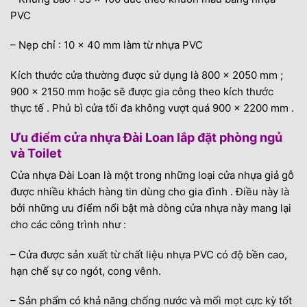
PVC
– Nẹp chỉ : 10 x 40 mm làm từ nhựa PVC
Kích thước cửa thường được sử dụng là 800 x 2050 mm ;
900 x 2150 mm hoặc sẽ được gia công theo kích thước
thực tế . Phủ bì cửa tối đa không vượt quá 900 x 2200 mm .
Ưu điểm cửa nhựa Đài Loan lắp đặt phòng ngủ
và Toilet
Cửa nhựa Đài Loan là một trong những loại cửa nhựa giả gỗ
được nhiều khách hàng tin dùng cho gia đình . Điều này là
bởi những ưu điểm nổi bật mà dòng cửa nhựa này mang lại
cho các công trình như :
– Cửa được sản xuất từ chất liệu nhựa PVC có độ bền cao,
hạn chế sự co ngót, cong vênh.
– Sản phẩm có khả năng chống nước và mối mọt cực kỳ tốt