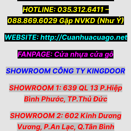
HOTLINE: 035.312.6411 –
088.869.6029 Gặp NVKD (Như Ý)
WEBSITE:
http://Cuanhuacuago.net
FANPAGE:
Cửa nhựa cửa gỗ
SHOWROOM CÔNG TY KINGDOOR
SHOWROOM 1: 639 QL 13 P.Hiệp
Bình Phước, TP.Thủ Đức
SHOWROOM 2: 602 Kinh Dương
Vương, P.An Lạc, Q.Tân Bình