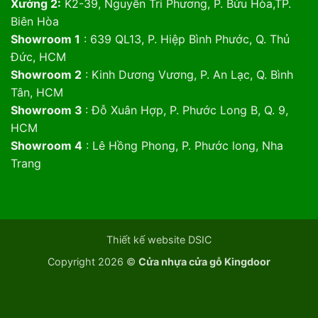
Xưởng 2:
K2-39, Nguyễn Tri Phương, P. Bửu Hòa,TP.
Biên Hòa
Showroom 1
: 639 QL13, P. Hiệp Bình Phước, Q. Thủ
Đức, HCM
Showroom 2
: Kinh Dương Vương, P. An Lạc, Q. Bình
Tân, HCM
Showroom 3
: Đỗ Xuân Hợp, P. Phước Long B, Q. 9,
HCM
Showroom 4
: Lê Hồng Phong, P. Phước long, Nha
Trang
Thiết kế website DSIC
Copyright 2026 ©
Cửa nhựa cửa gỗ Kingdoor