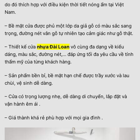
do đó thích hợp với điều kiện thời tiết nóng ẩm tại Việt
Nam.
– Bề mặt cửa được phủ một lớp da giả gỗ có màu sắc sang
trọng, đường nét vân gỗ tự nhiên tạo cảm giác như gỗ thật.
– Thiết kế cửa
nhựa Đài Loan
vô cùng đa dạng về kiểu
dáng, màu sắc, đường nét,… đáp ứng tối đa yêu cầu về tính
thẩm mỹ của từng khách hàng.
– Sản phẩm bền bỉ, bề mặt hạn chế được trầy xước và lau
chùi, vệ sinh dễ dàng.
– Cửa có trọng lượng nhẹ, dễ dàng di chuyển, lắp đặt và
vận hành êm ái .
– Giá thành khá rẻ phù hợp với mọi gia đình .