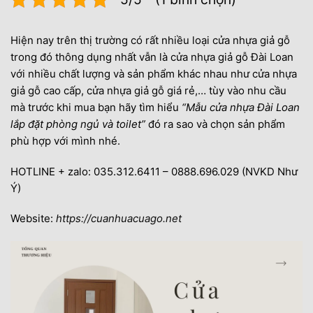
Hiện nay trên thị trường có rất nhiều loại cửa nhựa giả gỗ
trong đó thông dụng nhất vẫn là cửa nhựa giả gỗ Đài Loan
với nhiều chất lượng và sản phẩm khác nhau như cửa nhựa
giả gỗ cao cấp, cửa nhựa giả gỗ giá rẻ,… tùy vào nhu cầu
mà trước khi mua bạn hãy tìm hiểu
“Mẫu cửa nhựa Đài Loan
lắp đặt phòng ngủ và toilet”
đó ra sao và chọn sản phẩm
phù hợp với mình nhé.
HOTLINE + zalo: 035.312.6411 – 0888.696.029 (NVKD Như
Ý)
Website:
https://cuanhuacuago.net