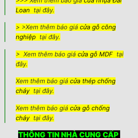
>>> Xem thêm báo giá
cửa nhựa Đài
Loan
tại đây.
> >Xem thêm báo giá
cửa gỗ công
nghiệp
tại đây.
> Xem thêm báo giá
cửa gỗ MDF
tại
đây.
Xem thêm báo giá
cửa thép chống
cháy
tại đây.
Xem thêm báo giá
cửa gỗ chống
cháy
tại đây.
THÔNG TIN NHÀ CUNG CẤP