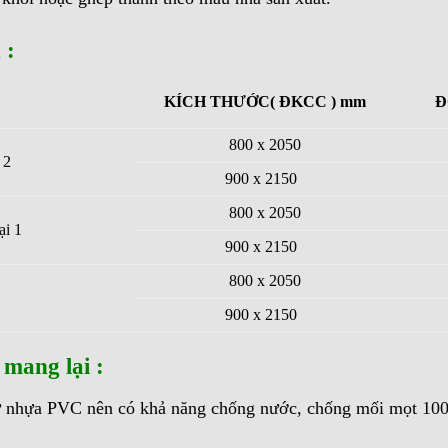
 :
KÍCH THƯỚC
( ĐKCC ) mm
Đ
800 x 2050
 2
900 x 2150
800 x 2050
ại 1
900 x 2150
800 x 2050
900 x 2150
mang lại :
từ nhựa PVC nên có khả năng chống nước, chống mối mọt 10