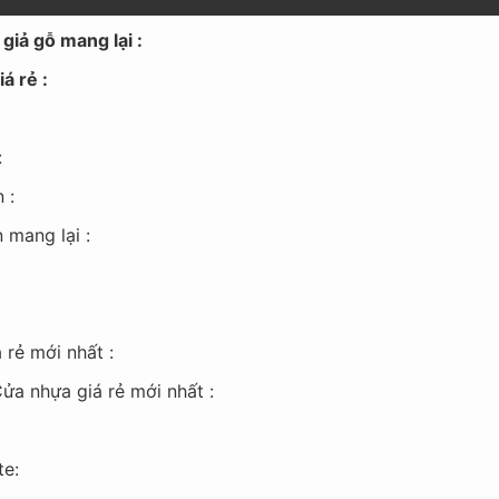
 giả gỗ mang lại :
á rẻ :
:
 :
 mang lại :
 rẻ mới nhất :
ửa nhựa giá rẻ mới nhất :
te: