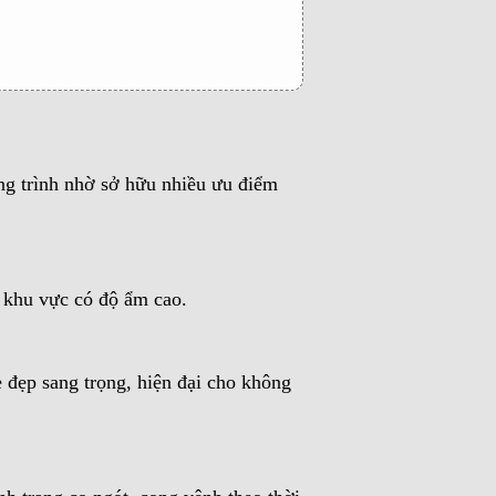
ng trình nhờ sở hữu nhiều ưu điểm
 khu vực có độ ẩm cao.
 đẹp sang trọng, hiện đại cho không