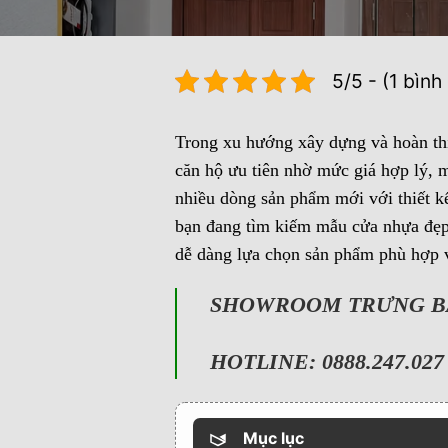
5/5 - (1 bình
Trong xu hướng xây dựng và hoàn thiệ
căn hộ ưu tiên nhờ mức giá hợp lý, m
nhiều dòng sản phẩm mới với thiết k
bạn đang tìm kiếm mẫu cửa nhựa đẹp, 
dễ dàng lựa chọn sản phẩm phù hợp v
SHOWROOM TRƯNG BÀY
HOTLINE: 0888.247.027 
Mục lục