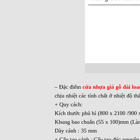
– Đặc điểm
cửa nhựa giả gỗ đài loa
chịu nhiệt các tính chất ở nhiệt độ th
+ Quy cách:
Kích thước phủ bì (800 x 2100 /900 x
Khung bao chuẩn (55 x 100)mm (Là
Dày cánh : 35 mm
+ Cấu tạo cánh : Cấu tạo đúc nguyên