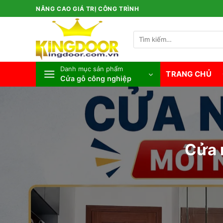
Bỏ
NÂNG CAO GIÁ TRỊ CÔNG TRÌNH
qua
nội
Tìm
dung
kiếm:
Danh mục sản phẩm
TRANG CHỦ
Cửa gỗ công nghiệp
Cửa 