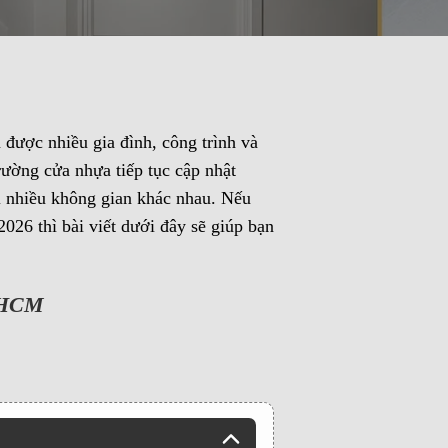
 được nhiều gia đình, công trình và
rường cửa nhựa tiếp tục cập nhật
i nhiều không gian khác nhau. Nếu
026 thì bài viết dưới đây sẽ giúp bạn
 HCM