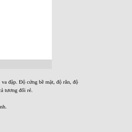
 va đập. Độ cứng bề mặt, độ rắn, độ
cả tương đối rẻ.
nh.