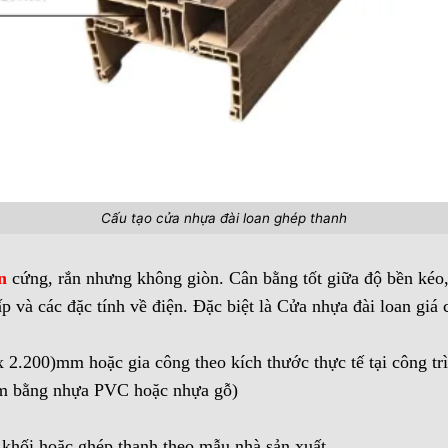
Cấu tạo cửa nhựa đài loan ghép thanh
n
cứng, rắn nhưng không giòn. Cân bằng tốt giữa độ bền kéo,
ấp và các đặc tính về điện. Đặc biệt là Cửa nhựa đài loan giá 
 2.200)mm hoặc gia công theo kích thước thực tế tại công trì
m bằng nhựa PVC hoặc nhựa gỗ)
 khối hoặc ghép thanh theo mẫu nhà sản xuất.