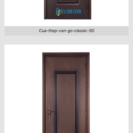
Cua-thep-van-go-classic-5D