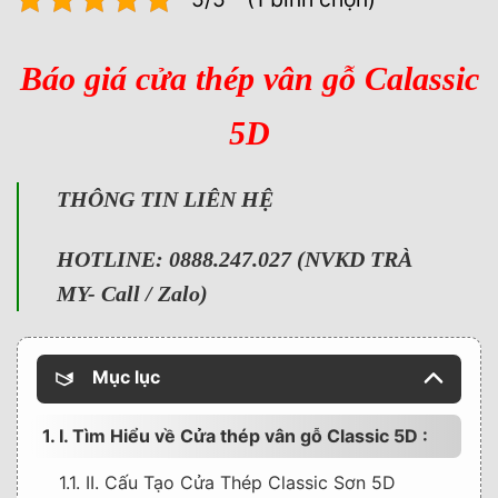
Báo giá cửa thép vân gỗ Calassic
5D
T
HÔNG TIN LIÊN HỆ
HOTLINE: 0888.247.027 (NVKD TRÀ
MY- Call / Zalo)
Mục lục
1. I. Tìm Hiểu về Cửa thép vân gỗ Classic 5D :
1.1. II. Cấu Tạo Cửa Thép Classic Sơn 5D