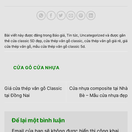
Bài viết này được đăng trong
Báo giá
,
Tin tức
,
Uncategorized
và được gắn
thẻ
cửa classic 5D đẹp
,
cửa thép vân gỗ classic
,
cửa thép vân gỗ giá rẻ
,
giá
cửa thép vân gỗ
,
mẫu cửa thép vân gỗ classic 5d
.
CỬA GỖ CỬA NHỰA
Giá cửa thép vân gỗ Classic
Cửa nhựa composite tại Nhà
tại Đồng Nai
Bè – Mẫu cửa nhựa đẹp
Để lại một bình luận
Email của bạn sẽ không được hiển thị công khai.