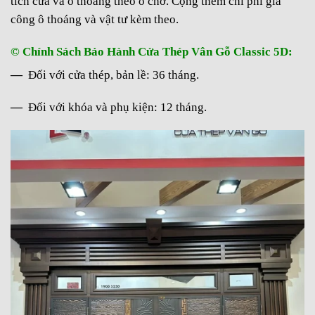
tích cửa và ô thoáng theo ô chờ. Cộng thêm chi phí gia
công ô thoáng và vật tư kèm theo.
© Chính Sách Bảo Hành Cửa Thép Vân Gỗ Classic 5D:
—
Đối với cửa thép, bản lề: 36 tháng.
—
Đối với khóa và phụ kiện: 12 tháng.