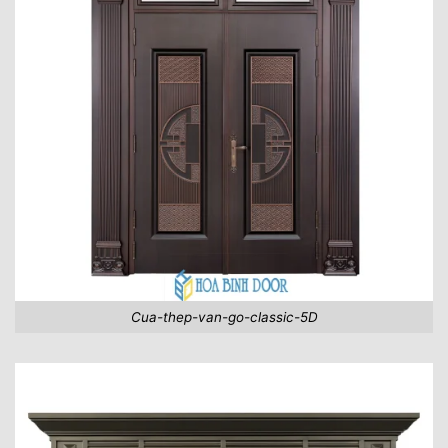
Cua-thep-van-go-classic-5D