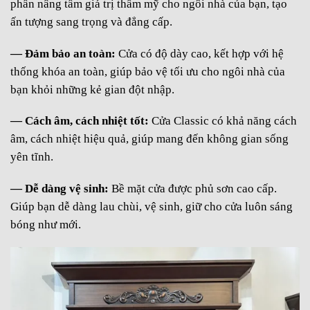
phần nâng tầm giá trị thẩm mỹ cho ngôi nhà của bạn, tạo
ấn tượng sang trọng và đẳng cấp.
— Đảm bảo an toàn:
Cửa có độ dày cao, kết hợp với hệ
thống khóa an toàn, giúp bảo vệ tối ưu cho ngôi nhà của
bạn khỏi những kẻ gian đột nhập.
— Cách âm, cách nhiệt tốt:
Cửa Classic có khả năng cách
âm, cách nhiệt hiệu quả, giúp mang đến không gian sống
yên tĩnh.
— Dễ dàng vệ sinh:
Bề mặt cửa được phủ sơn cao cấp.
Giúp bạn dễ dàng lau chùi, vệ sinh, giữ cho cửa luôn sáng
bóng như mới.