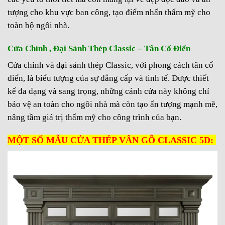
tượng cho khu vực ban công, tạo điểm nhấn thẩm mỹ cho
toàn bộ ngôi nhà.
Cửa Chính , Đại Sảnh Thép Classic – Tân Cổ Điển
Cửa chính và đại sảnh thép Classic, với phong cách tân cổ
điển, là biểu tượng của sự đẳng cấp và tinh tế. Được thiết
kế đa dạng và sang trọng, những cánh cửa này không chỉ
bảo vệ an toàn cho ngôi nhà mà còn tạo ấn tượng mạnh mẽ,
nâng tầm giá trị thẩm mỹ cho công trình của bạn.
MỘT SỐ MẪU CỬA THÉP VÂN GỖ CLASSIC 5D: