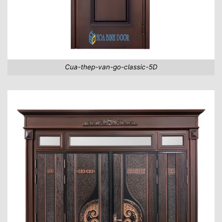
Cua-thep-van-go-classic-5D