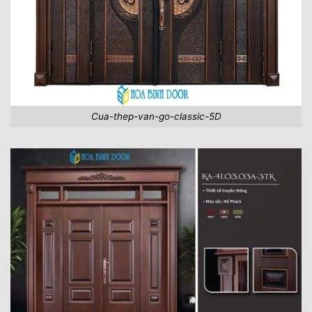
Cua-thep-van-go-classic-5D