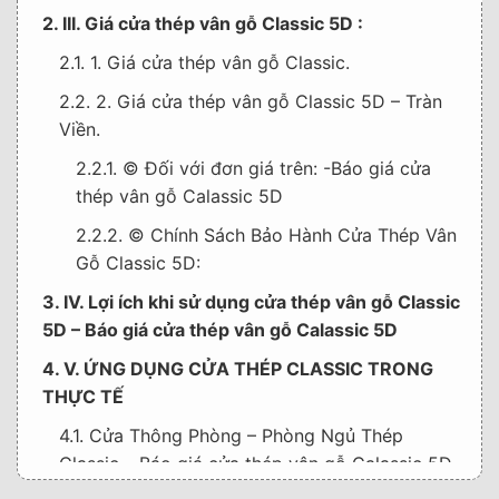
2. III. Giá cửa thép vân gỗ Classic 5D :
2.1. 1. Giá cửa thép vân gỗ Classic.
2.2. 2. Giá cửa thép vân gỗ Classic 5D – Tràn
Viền.
2.2.1. © Đối với đơn giá trên: -Báo giá cửa
thép vân gỗ Calassic 5D
2.2.2. © Chính Sách Bảo Hành Cửa Thép Vân
Gỗ Classic 5D:
3. IV. Lợi ích khi sử dụng cửa thép vân gỗ Classic
5D – Báo giá cửa thép vân gỗ Calassic 5D
4. V. ỨNG DỤNG CỬA THÉP CLASSIC TRONG
THỰC TẾ
4.1. Cửa Thông Phòng – Phòng Ngủ Thép
Classic – Báo giá cửa thép vân gỗ Calassic 5D