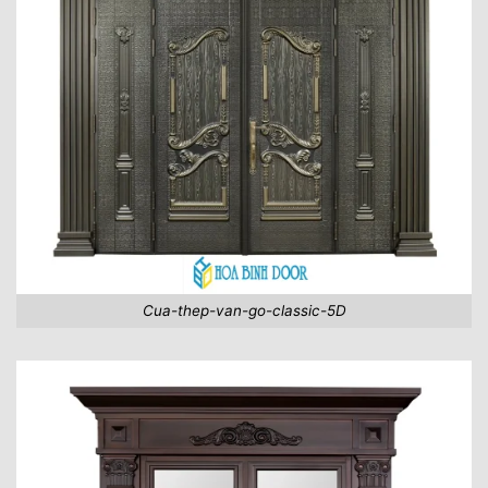
Cua-thep-van-go-classic-5D