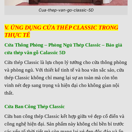
Cua-thep-van-go-classic-5D
V. ỨNG DỤNG CỬA THÉP CLASSIC TRONG
THỰC TẾ
Cửa Thông Phòng – Phòng Ngủ Thép Classic – Báo giá
cửa thép vân gỗ Calassic 5D
Cửa thép
Classic là lựa chọn lý tưởng cho cửa thông phòng
và phòng ngủ. Với thiết kế tinh tế và hoa văn sắc sảo, cửa
thép Classic không chỉ mang lại sự an toàn mà còn tôn
vinh nét đẹp sang trọng và hiện đại cho không gian nội
thất.
Cửa Ban Công Thép Classic
Cửa ban công thép Classic kết hợp giữa vẻ đẹp cổ điển và
công nghệ hiện đại. Sản phẩm này không chỉ bền bỉ trước
các yếu tố thời tiết mà còn mang lại vẻ đẹp độc đáo và ấn