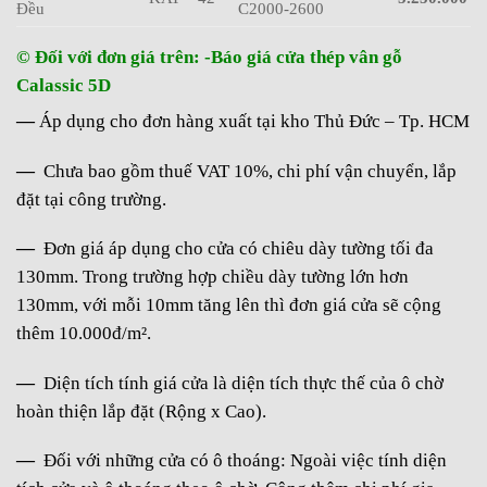
Đều
C2000-2600
© Đối với đơn giá trên: -Báo giá cửa thép vân gỗ
Calassic 5D
—
Áp dụng cho đơn hàng xuất tại kho Thủ Đức – Tp. HCM
—
Chưa bao gồm thuế VAT 10%, chi phí vận chuyển, lắp
đặt tại công trường.
—
Đơn giá áp dụng cho cửa có chiêu dày tường tối đa
130mm. Trong trường hợp chiều dày tường lớn hơn
130mm, với mỗi 10mm tăng lên thì đơn giá cửa sẽ cộng
thêm 10.000đ/m².
—
Diện tích tính giá cửa là diện tích thực thế của ô chờ
hoàn thiện lắp đặt (Rộng x Cao).
—
Đối với những cửa có ô thoáng: Ngoài việc tính diện