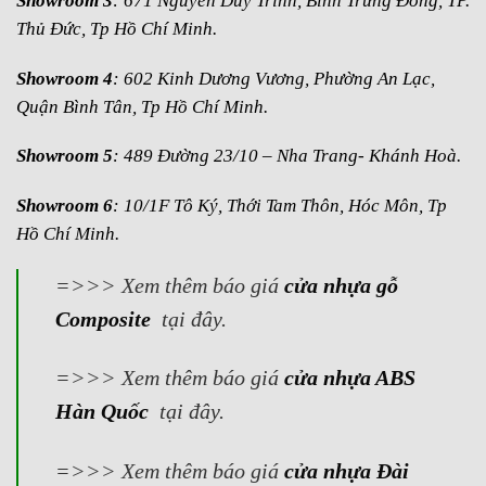
Showroom 3
: 671 Nguyễn Duy Trinh, Bình Trưng Đông, TP.
Thủ Đức, Tp Hồ Chí Minh.
Showroom 4
: 602 Kinh Dương Vương, Phường An Lạc,
Quận Bình Tân, Tp Hồ Chí Minh.
Showroom 5
: 489 Đường 23/10 – Nha Trang- Khánh Hoà.
Showroom 6
: 10/1F Tô Ký, Thới Tam Thôn, Hóc Môn, Tp
Hồ Chí Minh.
=>>> Xem thêm báo giá
cửa nhựa gỗ
Composite
tại đây.
=>>> Xem thêm báo giá
cửa nhựa ABS
Hàn Quốc
tại đây.
=>>> Xem thêm báo giá
cửa nhựa Đài