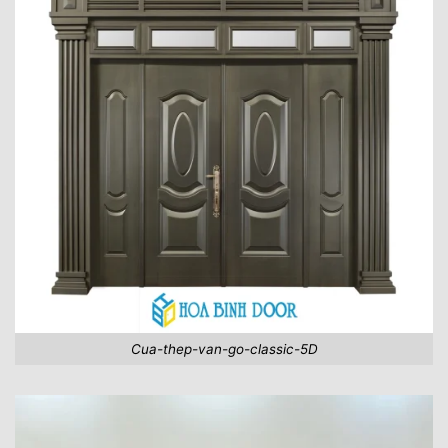
Cua-thep-van-go-classic-5D