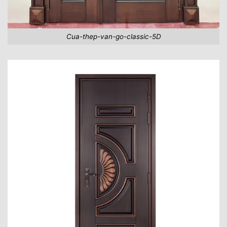
Cua-thep-van-go-classic-5D