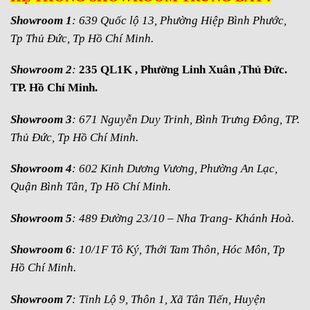
Showroom 1
: 639 Quốc lộ 13, Phường Hiệp Bình Phước,
Tp Thủ Đức, Tp Hồ Chí Minh.
Showroom 2
:
235 QL1K , Phường Linh Xuân ,Thủ Đức.
TP. Hồ Chí Minh.
Showroom 3
: 671 Nguyễn Duy Trinh, Bình Trưng Đông, TP.
Thủ Đức, Tp Hồ Chí Minh.
Showroom 4
: 602 Kinh Dương Vương, Phường An Lạc,
Quận Bình Tân, Tp Hồ Chí Minh.
Showroom 5
: 489 Đường 23/10 – Nha Trang- Khánh Hoà.
Showroom 6
: 10/1F Tô Ký, Thới Tam Thôn, Hóc Môn, Tp
Hồ Chí Minh.
Showroom 7
: Tỉnh Lộ 9, Thôn 1, Xã Tân Tiến, Huyện