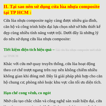
II. Tại sao nên sử dụng cửa lùa nhựa composite
tại TP HCM :
Cửa lùa nhựa composite ngày càng được nhiều gia đình,
căn hộ và công trình hiện đại lựa chọn nhờ sở hữu thiết kế
đẹp cùng nhiều tính năng vượt trội. Dưới đây là những lý
do nên sử dụng cửa lùa nhựa composite:
Tiết kiệm diện tích hiệu quả –
Giá cửa lùa nhựa composite mới nhất
tại TP.HCM
Khác với cửa mở quay truyền thống, cửa lùa hoạt động
theo cơ chế trượt ngang trên ray nên không chiếm nhiều
không gian khi đóng mở. Đây là giải pháp phù hợp cho căn
hộ chung cư, phòng nhỏ hoặc khu vực cần tối ưu diện tích.
Hạn chế cong vênh, co ngót
Nhờ cấu tạo chắc chắn và công nghệ sản xuất hiện đại, cửa