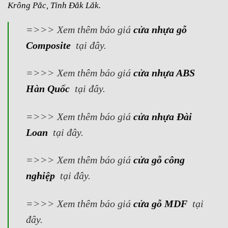
Krông Pắc, Tỉnh Đắk Lắk.
=>>> Xem thêm báo giá
cửa nhựa gỗ
Composite
tại đây.
=>>> Xem thêm báo giá
cửa nhựa ABS
Hàn Quốc
tại đây.
=>>> Xem thêm báo giá
cửa nhựa Đài
Loan
tại đây.
=>>> Xem thêm báo giá
cửa gỗ công
nghiệp
tại đây.
=>>> Xem thêm báo giá
cửa gỗ MDF
tại
đây.