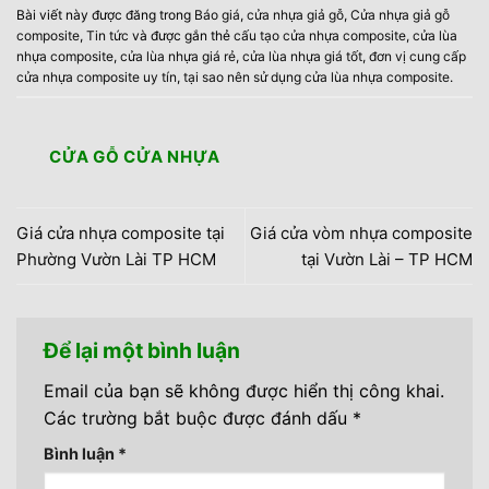
Bài viết này được đăng trong
Báo giá
,
cửa nhựa giả gỗ
,
Cửa nhựa giả gỗ
composite
,
Tin tức
và được gắn thẻ
cấu tạo cửa nhựa composite
,
cửa lùa
nhựa composite
,
cửa lùa nhựa giá rẻ
,
cửa lùa nhựa giá tốt
,
đơn vị cung cấp
cửa nhựa composite uy tín
,
tại sao nên sử dụng cửa lùa nhựa composite
.
CỬA GỖ CỬA NHỰA
Giá cửa nhựa composite tại
Giá cửa vòm nhựa composite
Phường Vườn Lài TP HCM
tại Vườn Lài – TP HCM
Để lại một bình luận
Email của bạn sẽ không được hiển thị công khai.
Các trường bắt buộc được đánh dấu
*
Bình luận
*