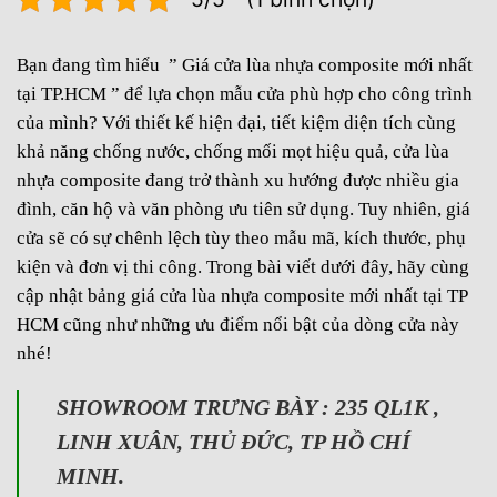
Bạn đang tìm hiểu ” Giá cửa lùa nhựa composite mới nhất
tại TP.HCM ” để lựa chọn mẫu cửa phù hợp cho công trình
của mình? Với thiết kế hiện đại, tiết kiệm diện tích cùng
khả năng chống nước, chống mối mọt hiệu quả, cửa lùa
nhựa composite đang trở thành xu hướng được nhiều gia
đình, căn hộ và văn phòng ưu tiên sử dụng. Tuy nhiên, giá
cửa sẽ có sự chênh lệch tùy theo mẫu mã, kích thước, phụ
kiện và đơn vị thi công. Trong bài viết dưới đây, hãy cùng
cập nhật bảng giá cửa lùa nhựa composite mới nhất tại TP
HCM cũng như những ưu điểm nổi bật của dòng cửa này
nhé!
SHOWROOM TRƯNG BÀY : 235 QL1K ,
LINH XUÂN, THỦ ĐỨC, TP HỒ CHÍ
MINH.