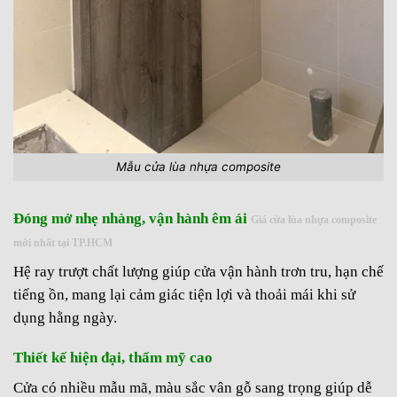
Mẫu cửa lùa nhựa composite
Đóng mở nhẹ nhàng, vận hành êm ái
Giá cửa lùa nhựa composite
mới nhất tại TP.HCM
Hệ ray trượt chất lượng giúp cửa vận hành trơn tru, hạn chế
tiếng ồn, mang lại cảm giác tiện lợi và thoải mái khi sử
dụng hằng ngày.
Thiết kế hiện đại, thẩm mỹ cao
Cửa có nhiều mẫu mã, màu sắc vân gỗ sang trọng giúp dễ