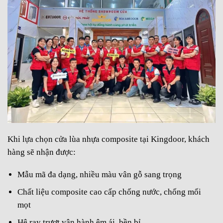
Khi lựa chọn cửa lùa nhựa composite tại Kingdoor, khách
hàng sẽ nhận được:
Mẫu mã đa dạng, nhiều màu vân gỗ sang trọng
Chất liệu composite cao cấp chống nước, chống mối
mọt
Hệ ray trượt vận hành êm ái, bền bỉ