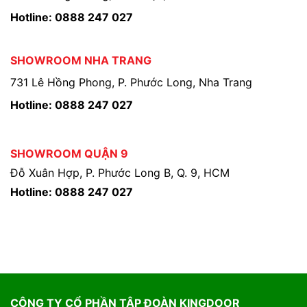
Hotline: 0888 247 027
SHOWROOM NHA TRANG
731 Lê Hồng Phong, P. Phước Long, Nha Trang
Hotline: 0888 247 027
SHOWROOM QUẬN 9
Đỗ Xuân Hợp, P. Phước Long B, Q. 9, HCM
Hotline: 0888 247 027
CÔNG TY CỔ PHẦN TẬP ĐOÀN KINGDOOR