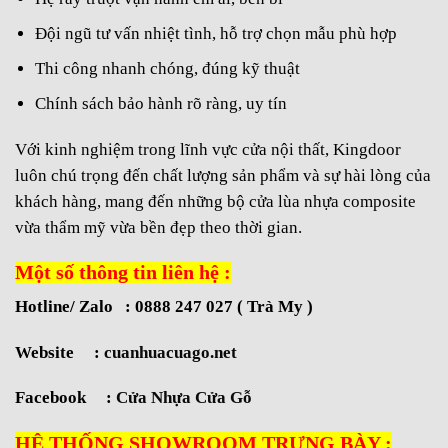
Đội ngũ tư vấn nhiệt tình, hỗ trợ chọn mẫu phù hợp
Thi công nhanh chóng, đúng kỹ thuật
Chính sách bảo hành rõ ràng, uy tín
Với kinh nghiệm trong lĩnh vực cửa nội thất, Kingdoor
luôn chú trọng đến chất lượng sản phẩm và sự hài lòng của
khách hàng, mang đến những bộ cửa lùa nhựa composite
vừa thẩm mỹ vừa bền đẹp theo thời gian.
Một số thông tin liên hệ :
Hotline/ Zalo : 0888 247 027 ( Trà My )
Website :
cuanhuacuago.net
Facebook :
Cửa Nhựa Cửa Gỗ
HỆ THỐNG SHOWROOM TRƯNG BÀY :