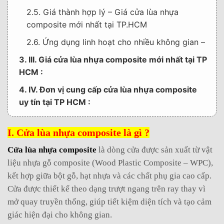
2.5. Giá thành hợp lý – Giá cửa lùa nhựa
composite mới nhất tại TP.HCM
2.6. Ứng dụng linh hoạt cho nhiều không gian –
3. III. Giá cửa lùa nhựa composite mới nhất tại TP
HCM :
4. IV. Đơn vị cung cấp cửa lùa nhựa composite
uy tín tại TP HCM :
5. Một số thông tin liên hệ :
I. Cửa lùa nhựa composite là gì ?
6. HỆ THỐNG SHOWROOM TRƯNG BÀY :
Cửa lùa nhựa composite
là dòng cửa được sản xuất từ vật
liệu nhựa gỗ composite (Wood Plastic Composite – WPC),
kết hợp giữa bột gỗ, hạt nhựa và các chất phụ gia cao cấp.
Cửa được thiết kế theo dạng trượt ngang trên ray thay vì
mở quay truyền thống, giúp tiết kiệm diện tích và tạo cảm
giác hiện đại cho không gian.