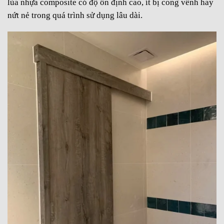
lùa nhựa composite có độ ổn định cao, ít bị cong vênh hay
nứt nẻ trong quá trình sử dụng lâu dài.