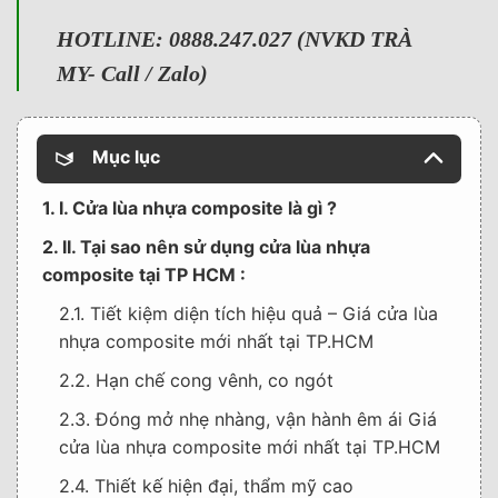
HOTLINE: 0888.247.027 (NVKD TRÀ
MY- Call / Zalo)
Mục lục
1. I. Cửa lùa nhựa composite là gì ?
2. II. Tại sao nên sử dụng cửa lùa nhựa
composite tại TP HCM :
2.1. Tiết kiệm diện tích hiệu quả – Giá cửa lùa
nhựa composite mới nhất tại TP.HCM
2.2. Hạn chế cong vênh, co ngót
2.3. Đóng mở nhẹ nhàng, vận hành êm ái Giá
cửa lùa nhựa composite mới nhất tại TP.HCM
2.4. Thiết kế hiện đại, thẩm mỹ cao