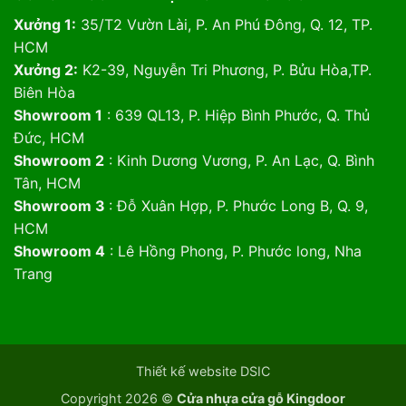
Xưởng 1:
35/T2 Vườn Lài, P. An Phú Đông, Q. 12, TP.
HCM
Xưởng 2:
K2-39, Nguyễn Tri Phương, P. Bửu Hòa,TP.
Biên Hòa
Showroom 1
: 639 QL13, P. Hiệp Bình Phước, Q. Thủ
Đức, HCM
Showroom 2
: Kinh Dương Vương, P. An Lạc, Q. Bình
Tân, HCM
Showroom 3
: Đỗ Xuân Hợp, P. Phước Long B, Q. 9,
HCM
Showroom 4
: Lê Hồng Phong, P. Phước long, Nha
Trang
Thiết kế website DSIC
Copyright 2026 ©
Cửa nhựa cửa gỗ Kingdoor