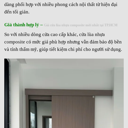
dàng phối hợp với nhiều phong cách nội thất từ hiện đại
đến tối giản.
Giá thành hợp lý –
Giá cửa lùa nhựa composite mới nhất tại TP.HCM
So với nhiều dòng cửa cao cấp khác,
cửa lùa nhựa
composite
có mức giá phù hợp nhưng vẫn đảm bảo độ bền
và tính thẩm mỹ, giúp tiết kiệm chi phí cho người sử dụng.