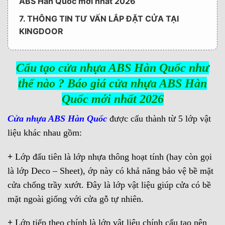
ABS Hàn Quốc mới nhất 2026
7. THÔNG TIN TƯ VẤN LẮP ĐẶT CỬA TẠI
KINGDOOR
Cấu tạo cửa nhựa ABS Hàn Quốc như
thế nào ? Báo giá cửa nhựa ABS Hàn
Quốc mới nhất 2026
Cửa nhựa ABS Hàn Quốc
được cấu thành từ 5 lớp vật
liệu khác nhau gồm:
+
Lớp đấu tiên là lớp nhựa thông hoạt tính (hay còn gọi
là lớp Deco – Sheet), ớp này có khả năng bảo vệ bề mặt
cửa chống trầy xướt. Đây là lớp vật liệu giúp cửa có bề
mặt ngoài giống với cửa gỗ tự nhiên.
+
Lớp tiếp theo chính là lớp vật liệu chính cấu tạo nên