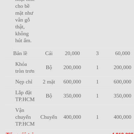
cho bề
mặt như
vân gỗ
thật,
không
hút ẩm.
Bản lề
Cái
20,000
3
60,000
Khóa
Bộ
200,000
1
200,000
tròn trơn
Nẹp chỉ
2 mặt
600,000
1
600,000
Lắp đặt
Bộ
350,000
1
350,000
TP.HCM
Vận
chuyển
Chuyến
400,000
1
400,000
TP.HCM