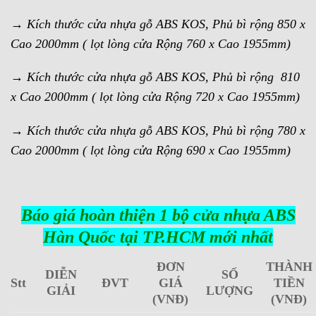
→ Kích thước cửa nhựa gỗ ABS KOS, Phủ bì rộng 850 x
Cao 2000mm ( lọt lòng cửa Rộng 760 x Cao 1955mm)
→ Kích thước cửa nhựa gỗ ABS KOS, Phủ bì rộng 810
x Cao 2000mm ( lọt lòng cửa Rộng 720 x Cao 1955mm)
→ Kích thước cửa nhựa gỗ ABS KOS, Phủ bì rộng 780 x
Cao 2000mm ( lọt lòng cửa Rộng 690 x Cao 1955mm)
Báo giá hoàn thiện 1 bộ cửa nhựa ABS
Hàn Quốc tại TP.HCM mới nhất
ĐƠN
THÀNH
DIỄN
SỐ
Stt
ĐVT
GIÁ
TIỀN
GIẢI
LƯỢNG
(VNĐ)
(VNĐ)