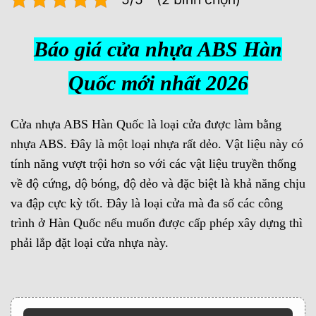
Báo giá cửa nhựa ABS Hàn
Quốc mới nhất 2026
Cửa nhựa ABS Hàn Quốc là loại cửa được làm bằng
nhựa ABS. Đây là một loại nhựa rất dẻo. Vật liệu này có
tính năng vượt trội hơn so với các vật liệu truyền thống
về độ cứng, dộ bóng, độ dẻo và đặc biệt là khả năng chịu
va đập cực kỳ tốt. Đây là loại cửa mà đa số các công
trình ở Hàn Quốc nếu muốn được cấp phép xây dựng thì
phải lắp đặt loại cửa nhựa này.