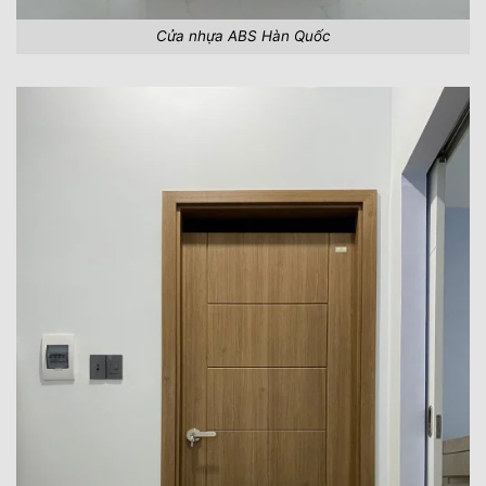
Cửa nhựa ABS Hàn Quốc