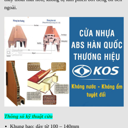
ngoài.
Thông số kỹ thuật cửa
Khung bao: dày từ 100 – 140mm