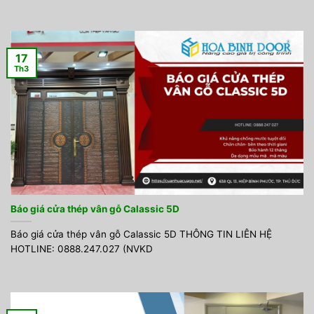
17
Th3
Báo giá cửa thép vân gỗ Calassic 5D
Báo giá cửa thép vân gỗ Calassic 5D THÔNG TIN LIÊN HỆ
HOTLINE: 0888.247.027 (NVKD