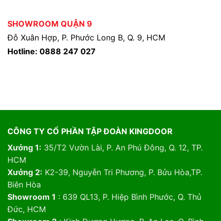
SHOWROOM QUẬN 9
Đỗ Xuân Hợp, P. Phước Long B, Q. 9, HCM
Hotline: 0888 247 027
CÔNG TY CỔ PHẦN TẬP ĐOÀN KINGDOOR
Xưởng 1:
35/T2 Vườn Lài, P. An Phú Đông, Q. 12, TP.
HCM
Xưởng 2:
K2-39, Nguyễn Tri Phương, P. Bửu Hòa,TP.
Biên Hòa
Showroom 1
: 639 QL13, P. Hiệp Bình Phước, Q. Thủ
Đức, HCM