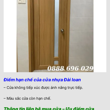
Điểm hạn chế của cửa nhựa Đài loan
– Cửa không tiếp xúc được ánh nắng trực tiếp.
– Màu sắc cửa còn hạn chế.
Thông tin liên hệ mua cửa – Ưu điểm cửa