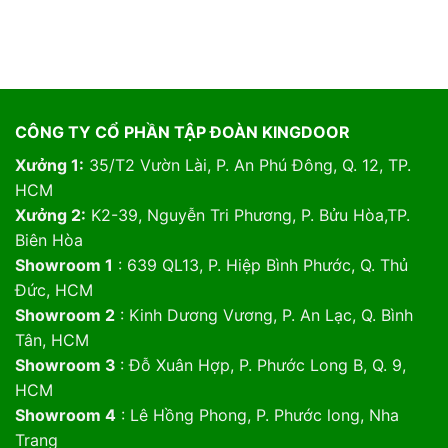
CÔNG TY CỔ PHẦN TẬP ĐOÀN KINGDOOR
Xưởng 1:
35/T2 Vườn Lài, P. An Phú Đông, Q. 12, TP.
HCM
Xưởng 2:
K2-39, Nguyễn Tri Phương, P. Bửu Hòa,TP.
Biên Hòa
Showroom 1
: 639 QL13, P. Hiệp Bình Phước, Q. Thủ
Đức, HCM
Showroom 2
: Kinh Dương Vương, P. An Lạc, Q. Bình
Tân, HCM
Showroom 3
: Đỗ Xuân Hợp, P. Phước Long B, Q. 9,
HCM
Showroom 4
: Lê Hồng Phong, P. Phước long, Nha
Trang