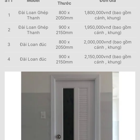
STT
Model
Đơn Giá
Thước
Đài Loan Ghép
800 x
1,800,000vnđ (bao gồm
1
Thanh
2050mm
cánh, khung)
Đài Loan Ghép
900 x
1,950,000vnđ (bao gồm
2
Thanh
2150mm
cánh , khung)
800 x
2,000,000vnđ (bao gồm
3
Đài Loan đúc
2050mm
cánh , khung)
900 x
2,150,000vnđ (bao gồm
4
Đài Loan đúc
2150mm
cánh , khung)