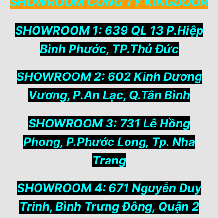
SHOWROOM CÔNG TY KINGDOOR
SHOWROOM 1: 639 QL 13 P.Hiệp
Bình Phước, TP.Thủ Đức
SHOWROOM 2: 602 Kinh Dương
Vương, P.An Lạc, Q.Tân Bình
SHOWROOM 3: 731 Lê Hồng
Phong, P.Phước Long, Tp. Nha
Trang
SHOWROOM 4: 671 Nguyễn Duy
Trinh, Bình Trưng Đông, Quận 2