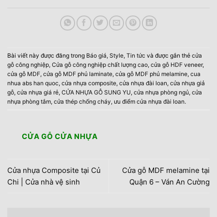
Bài viết này được đăng trong
Báo giá
,
Style
,
Tin tức
và được gắn thẻ
cửa
gỗ công nghiệp
,
Cửa gỗ công nghiệp chất lượng cao
,
cửa gỗ HDF veneer
,
cửa gỗ MDF
,
cửa gỗ MDF phủ laminate
,
cửa gỗ MDF phủ melamine
,
cua
nhua abs han quoc
,
cửa nhựa composite
,
cửa nhựa đài loan
,
cửa nhựa giả
gỗ
,
cửa nhựa giá rẻ
,
CỬA NHỰA GỖ SUNG YU
,
cửa nhựa phòng ngủ
,
cửa
nhựa phòng tắm
,
cửa thép chống cháy
,
ưu điểm cửa nhựa đài loan
.
CỬA GỖ CỬA NHỰA
Cửa nhựa Composite tại Củ
Cửa gỗ MDF melamine tại
Chi | Cửa nhà vệ sinh
Quận 6 – Ván An Cường