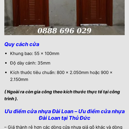
Quy cách cửa
Khung bao: 55 x 100mm
Độ dày cánh: 35mm
Kích thước tiêu chuẩn: 800 x 2.050mm hoặc 900 x
2.150mm
( Ngoài ra còn gia công theo kích thước thực tế tại công
trình ).
Ưu điểm cửa nhựa Đài Loan – Ưu điểm cửa nhựa
Đài Loan tại Thủ Đức
– Giá thành rẻ hơn các dòng cửa nhựa giả gỗ khác và dòng