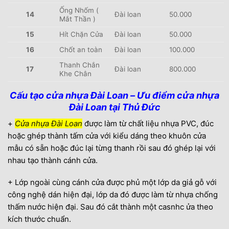
Ống Nhốm (
14
Đài loan
50.000
Mắt Thần )
15
Hít Chặn Cửa
Đài loan
50.000
16
Chốt an toàn
Đài loan
100.000
Thanh Chắn
17
Đài loan
800.000
Khe Chân
Cấu tạo cửa nhựa Đài Loan – Ưu điểm cửa nhựa
Đài Loan tại Thủ Đức
+
Cửa nhựa Đài Loan
được làm từ chất liệu nhựa PVC, đúc
hoặc ghép thành tấm cửa với kiểu dáng theo khuôn cửa
mẫu có sẵn hoặc đúc lại từng thanh rồi sau đó ghép lại với
nhau tạo thành cánh cửa.
+ Lớp ngoài cùng cánh cửa được phủ một lớp da giả gỗ với
công nghệ dán hiện đại, lớp da đó được làm từ nhựa chống
thấm nước hiện đại. Sau đó cắt thành một casnhc ửa theo
kích thước chuẩn.