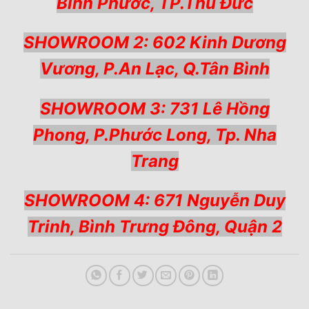
Bình Phước, TP.Thủ Đức
SHOWROOM 2: 602 Kinh Dương
Vương, P.An Lạc, Q.Tân Bình
SHOWROOM 3: 731 Lê Hồng
Phong, P.Phước Long, Tp. Nha
Trang
SHOWROOM 4: 671 Nguyễn Duy
Trinh, Bình Trưng Đông, Quận 2