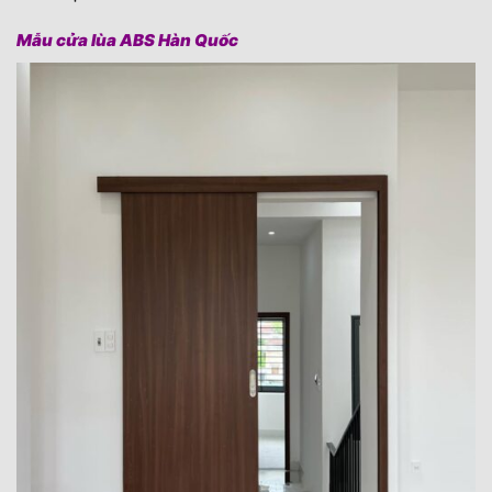
Mẫu cửa lùa ABS Hàn Quốc