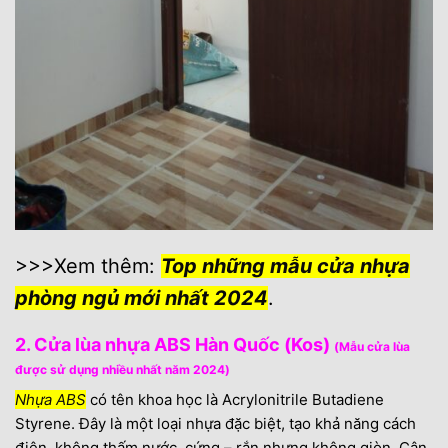
>>>Xem thêm:
Top những mẫu cửa nhựa
phòng ngủ mới nhất 2024
.
2. Cửa lùa nhựa ABS Hàn Quốc (Kos)
(Mẫu cửa lùa
được sử dụng nhiều nhất năm 2024)
Nhựa ABS
có tên khoa học là Acrylonitrile Butadiene
Styrene. Đây là một loại nhựa đặc biệt, tạo khả năng cách
điện, không thấm nước, cứng – rắn nhưng không giòn. Cân