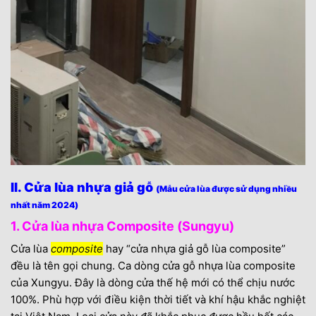
II. Cửa lùa nhựa giả gỗ
(Mẫu cửa lùa được sử dụng nhiều
nhất năm 2024)
1. Cửa lùa nhựa Composite (Sungyu)
Cửa lùa
composite
hay “cửa nhựa giả gỗ lùa composite”
đều là tên gọi chung. Ca dòng cửa gỗ nhựa lùa composite
của Xungyu. Đây là dòng cửa thế hệ mới có thể chịu nước
100%. Phù hợp với điều kiện thời tiết và khí hậu khắc nghiệt