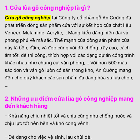
9. THÔNG TIN NHÀ CUNG CẤP
1. Cửa lùa gỗ công nghiệp là gì ?
Cửa gỗ công nghiệp
tại Công ty cổ phần gỗ An Cường đã
phát triển dòng sản phẩm cửa với sự kết hợp của chất liệu
Veneer, Melamine, Acrylic,… Mang kiểu dáng hiện đại và
phong phú về mà sắc. Thế mạnh của dòng sản phẩm cửa
này là bền, đầm, và đẹp cùng với độ chống trầy cao, cách
âm tốt, dễ thi công, thích hợp với các dạng dự án công trình
khác nhau như chung cư, văn phòng,… Với hơn 500 màu
sắc đơn và vân gỗ luôn có sẵn trong kho, An Cường mang
đến cho quý khách các sản phẩm đa dạng hóa sự lựa chọn,
…
2. Những ưu điểm cửa lùa gỗ công nghiệp mang
đến khách hàng
– Khả năng chịu nhiệt tốt và chịu cũng như chống nước và
chịu lực tốt nên bền và khó cong vênh.
– Dễ dàng cho việc vệ sinh, lau chùi dễ.