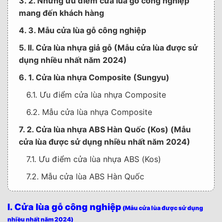
3. 2. Những ưu điểm cửa lùa gỗ công nghiệp
mang đến khách hàng
4. 3. Mẫu cửa lùa gỗ công nghiệp
5. II. Cửa lùa nhựa giả gỗ (Mẫu cửa lùa được sử
dụng nhiều nhất năm 2024)
6. 1. Cửa lùa nhựa Composite (Sungyu)
6.1. Ưu điểm cửa lùa nhựa Composite
6.2. Mẫu cửa lùa nhựa Composite
7. 2. Cửa lùa nhựa ABS Hàn Quốc (Kos) (Mẫu
cửa lùa được sử dụng nhiều nhất năm 2024)
7.1. Ưu điểm cửa lùa nhựa ABS (Kos)
7.2. Mẫu cửa lùa ABS Hàn Quốc
8. Thông tin liên hệ mua cửa – Mẫu cửa lùa được
sử dụng nhiều nhất năm 2024
I. Cửa lùa gỗ công nghiệp
(Mẫu cửa lùa được sử dụng
nhiều nhất năm 2024)