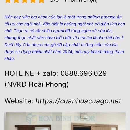
Hiện nay việc lựa chọn cửa lùa là một trong những phương án
tối ưu cho ngôi nhà, đặc biệt là những ngôi nhà có diện tích hạn
chế. Thực ra có rất nhiều người đã từng nghe về cửa lùa,
nhưng thực chất vẫn chưa hiểu hết về cửa lùa là như thế nào ?
Dưới đây Cửa nhựa cửa gỗ đã cập nhật những mẫu cửa lùa
được sử dụng nhiều nhất năm 2024, mời quý khách hàng tham
khảo.
HOTLINE + zalo: 0888.696.029
(NVKD Hoài Phong)
Website:
https://cuanhuacuago.net