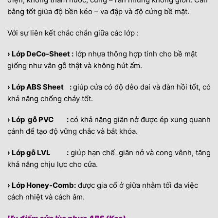
bằng tốt giữa độ bền kéo – va đập và độ cứng bề mặt.
Với sự liên kết chắc chắn giữa các lớp :
› Lớp DeCo-Sheet :
lớp nhựa thông hợp tính cho bề mặt
giống như vân gỗ thật và không hút ẩm.
› Lớp ABS Sheet :
giúp cửa có độ dẻo dai và đàn hồi tốt, có
khả năng chống cháy tốt.
› Lớp gỗ PVC :
có khả năng giãn nở được ép xung quanh
cánh để tạo độ vững chắc và bắt khóa.
› Lớp gỗ LVL :
giúp hạn chế giãn nở và cong vênh, tăng
khả năng chịu lực cho cửa.
› Lớp Honey-Comb
:
được gia cố ở giữa nhằm tối đa việc
cách nhiệt và cách âm.