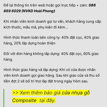
Để lại thông tin trên web hoặc gọi trực tiếp + zalo:
088
869 6029 (NVKD Hoài Phong)
Khi nhân viên kinh doanh gọi tư vấn, khách hàng cung cấp
kích thước, mẫu mã, phụ kiện đi kèm…
Hình thức thanh toán bên công ty: 40% đặt cọc, 40% giao
hàng, 20% lắp dựng hoàn thiện
Đối với đơn hàng không lắp dựng: 40% đặt cọc, 60% giao
hàng.
Hình thức giao hàng và lắp dựng: Khi có cửa được nhân
viên kinh doanh gọi giao hàng. Sau khi giao cửa và thu số
tiền đợt 2 sẽ bố trí thợ lắp đặt trong ngày hôm sau.
>> Xem thêm báo giá
cửa nhựa gỗ
Composite
tại đây.