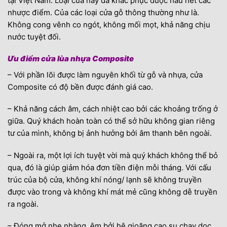
tại Việt Nam. Loại cửa này đã khắc phục được hầu hết các
nhược điểm. Của các loại cửa gỗ thông thường như là.
Không cong vênh co ngót, không mối mọt, khả năng chịu
nước tuyệt đối.
Ưu điểm cửa lùa nhựa Composite
– Với phần lõi được làm nguyên khối từ gỗ và nhựa, cửa
Composite có độ bền được đánh giá cao.
– Khả năng cách âm, cách nhiệt cao bởi các khoảng trống ở
giữa. Quý khách hoàn toàn có thể sở hữu không gian riêng
tư của mình, không bị ảnh hưởng bởi âm thanh bên ngoài.
– Ngoài ra, một lợi ích tuyệt vời mà quý khách không thể bỏ
qua, đó là giúp giảm hóa đơn tiền điện mỗi tháng. Với cấu
trúc của bộ cửa, không khí nóng/ lạnh sẽ không truyền
được vào trong và không khí mát mẻ cũng không dễ truyền
ra ngoài.
– Đóng mở nhẹ nhàng, êm bởi hệ gioăng cao su chạy dọc