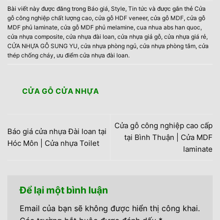
Bài viết này được đăng trong
Báo giá
,
Style
,
Tin tức
và được gắn thẻ
Cửa
gỗ công nghiệp chất lượng cao
,
cửa gỗ HDF veneer
,
cửa gỗ MDF
,
cửa gỗ
MDF phủ laminate
,
cửa gỗ MDF phủ melamine
,
cua nhua abs han quoc
,
cửa nhựa composite
,
cửa nhựa đài loan
,
cửa nhựa giả gỗ
,
cửa nhựa giá rẻ
,
CỬA NHỰA GỖ SUNG YU
,
cửa nhựa phòng ngủ
,
cửa nhựa phòng tắm
,
cửa
thép chống cháy
,
ưu điểm cửa nhựa đài loan
.
CỬA GỖ CỬA NHỰA
Cửa gỗ công nghiệp cao cấp
Báo giá cửa nhựa Đài loan tại
tại Bình Thuận | Cửa MDF
Hóc Môn | Cửa nhựa Toilet
laminate
Để lại một bình luận
Email của bạn sẽ không được hiển thị công khai.