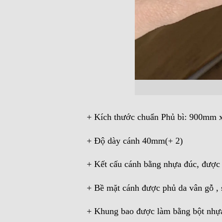
+ Kích thước chuẩn Phủ bì: 900mm
+ Độ dày cánh 40mm(+ 2)
+ Kết cấu cánh bằng nhựa đúc, được 
+ Bề mặt cánh được phủ da vân gỗ ,
+ Khung bao được làm bằng bột nhựa