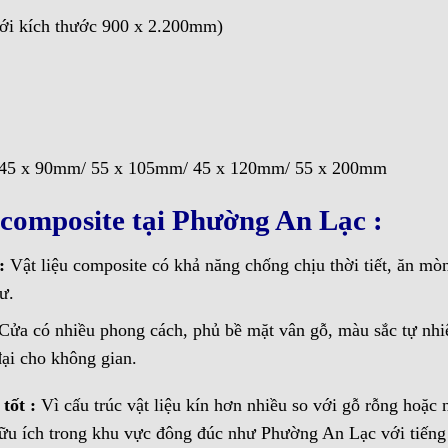
với kích thước 900 x 2.200mm)
: 45 x 90mm/ 55 x 105mm/ 45 x 120mm/ 55 x 200mm
 composite tại Phường An Lạc :
 :
Vật liệu composite có khả năng chống chịu thời tiết, ăn mòn 
ư.
Cửa có nhiều phong cách, phủ bề mặt vân gỗ, màu sắc tự nhiê
đại cho không gian.
 tốt :
Vì cấu trúc vật liệu kín hơn nhiều so với gỗ rỗng hoặc
hữu ích trong khu vực đông đúc như Phường An Lạc với tiếng