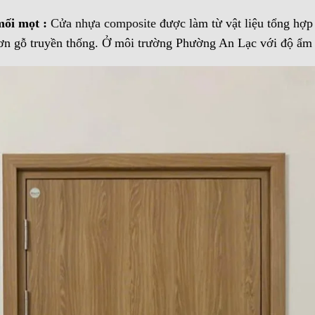
mối mọt :
Cửa nhựa composite
được làm từ vật liệu tổng hợp
ơn gỗ truyền thống. Ở môi trường Phường An Lạc với độ ẩm c