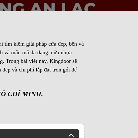
i tìm kiếm giải pháp cửa đẹp, bền và
nh và mẫu mã đa dạng, cửa nhựa
. Trong bài viết này, Kingdoor sẽ
đẹp và chi phí lắp đặt trọn gói để
HỒ CHÍ MINH.