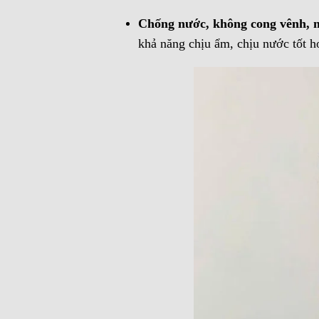
Chống nước, không cong vênh, 
khả năng chịu ẩm, chịu nước tốt h