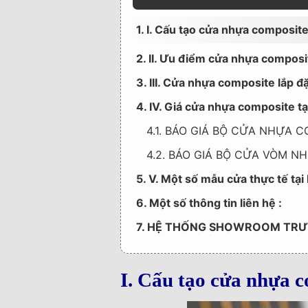
1. I. Cấu tạo cửa nhựa composite
2. II. Ưu điểm cửa nhựa composi
3. III. Cửa nhựa composite lắp đ
4. IV. Giá cửa nhựa composite t
4.1. BÁO GIÁ BỘ CỬA NHỰA 
4.2. BÁO GIÁ BỘ CỬA VÒM N
5. V. Một số mẫu cửa thực tế tại
6. Một số thông tin liên hệ :
7. HỆ THỐNG SHOWROOM TRƯ
I. Cấu tạo cửa nhựa c