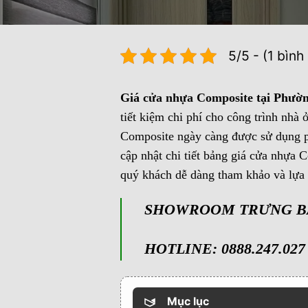
5/5 - (1 bình
Giá
cửa nhựa Composite
tại Phườn
tiết kiệm chi phí cho công trình nh
Composite ngày càng được sử dụng ph
cập nhật chi tiết bảng giá cửa nhựa 
quý khách dễ dàng tham khảo và lựa
SHOWROOM TRƯNG BÀY 
HOTLINE: 0888.247.027 
Mục lục