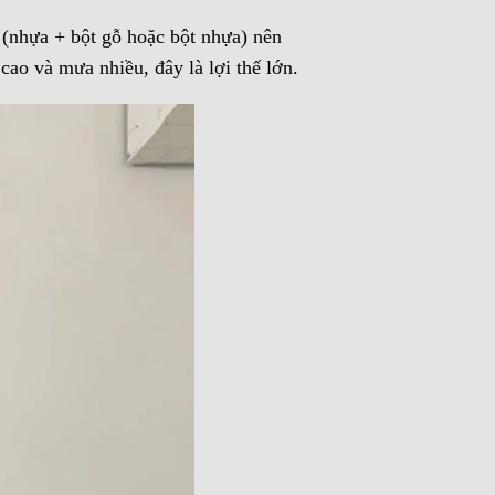
 (nhựa + bột gỗ hoặc bột nhựa) nên
ao và mưa nhiều, đây là lợi thế lớn.