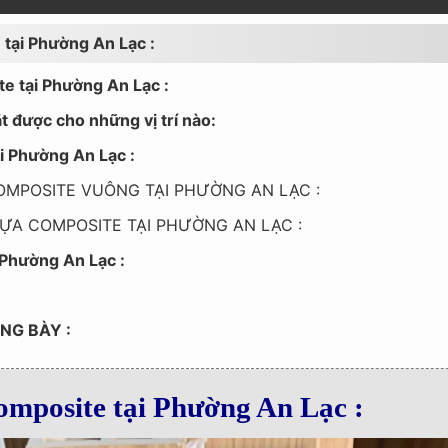
 tại Phường An Lạc :
te tại Phường An Lạc :
ặt được cho những vị trí nào:
ại Phường An Lạc :
COMPOSITE VUÔNG TẠI PHƯỜNG AN LẠC :
HỰA COMPOSITE TẠI PHƯỜNG AN LẠC :
 Phường An Lạc :
NG BÀY :
omposite tại Phường An Lạc :