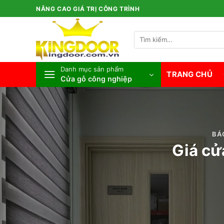
Bỏ
NÂNG CAO GIÁ TRỊ CÔNG TRÌNH
qua
nội
Tìm
dung
kiếm:
Danh mục sản phẩm
TRANG CHỦ
Cửa gỗ công nghiệp
BÁ
Giá cử