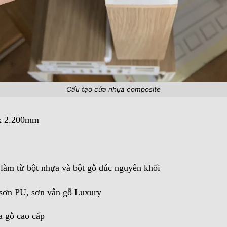
Cấu tạo cửa nhựa composite
 x 2.200mm
làm từ bột nhựa và bột gỗ đúc nguyên khối
 sơn PU, sơn vân gỗ Luxury
 gỗ cao cấp