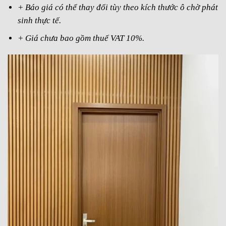
+ Báo giá có thể thay đổi tùy theo kích thước ô chờ phát
sinh thực tế.
+ Giá chưa bao gồm thuế VAT 10%.