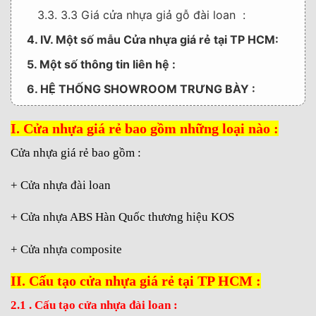
3.3. 3.3 Giá cửa nhựa giả gỗ đài loan :
4. IV. Một số mẫu Cửa nhựa giá rẻ tại TP HCM:
5. Một số thông tin liên hệ :
6. HỆ THỐNG SHOWROOM TRƯNG BÀY :
I. Cửa nhựa giá rẻ bao gồm những loại nào :
Cửa nhựa giá rẻ bao gồm :
+ Cửa nhựa đài loan
+ Cửa nhựa ABS Hàn Quốc thương hiệu KOS
+ Cửa nhựa composite
II. Cấu tạo cửa nhựa giá rẻ tại TP HCM :
2.1 . Cấu tạo cửa nhựa đài loan :