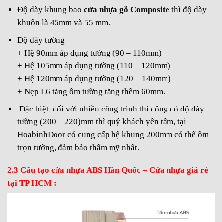
Độ dày khung bao
cửa nhựa gỗ Composite
thì độ dày
khuôn là 45mm và 55 mm.
Độ dày tường
+ Hệ 90mm áp dụng tường (90 – 110mm)
+ Hệ 105mm áp dụng tường (110 – 120mm)
+ Hệ 120mm áp dụng tường (120 – 140mm)
+ Nẹp L6 tăng ôm tường tăng thêm 60mm.
Đặc biệt, đối với nhiều công trình thi công có độ dày
tường (200 – 220)mm thì quý khách yên tâm, tại
HoabinhDoor có cung cấp hệ khung 200mm có thể ôm
trọn tường, đảm bảo thẩm mỹ nhất.
2.3 Cấu tạo cửa nhựa ABS Hàn Quốc – Cửa nhựa giá rẻ
tại TP HCM :