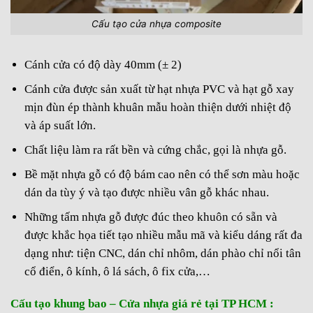
Cấu tạo cửa nhựa composite
Cánh cửa có độ dày 40mm (± 2)
Cánh cửa được sản xuất từ hạt nhựa PVC và hạt gỗ xay
mịn đùn ép thành khuân mẫu hoàn thiện dưới nhiệt độ
và áp suất lớn.
Chất liệu làm ra rất bền và cứng chắc, gọi là nhựa gỗ.
Bề mặt nhựa gỗ có độ bám cao nên có thể sơn màu hoặc
dán da tùy ý và tạo được nhiều vân gỗ khác nhau.
Những tấm nhựa gỗ được đúc theo khuôn có sẵn và
được khắc họa tiết tạo nhiều mẫu mã và kiểu dáng rất đa
dạng như: tiện CNC, dán chỉ nhôm, dán phào chỉ nổi tân
cổ điển, ô kính, ô lá sách, ô fix cửa,…
Cấu tạo khung bao – Cửa nhựa giá rẻ tại TP HCM :