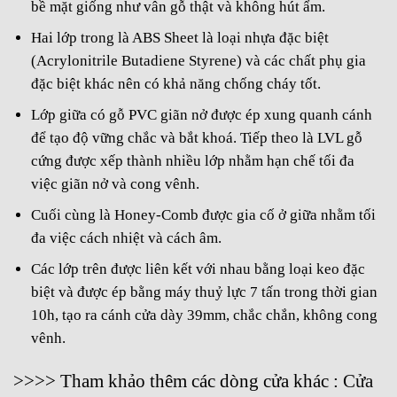
bề mặt giống như vân gỗ thật và không hút ẩm.
Hai lớp trong là ABS Sheet là loại nhựa đặc biệt
(Acrylonitrile Butadiene Styrene) và các chất phụ gia
đặc biệt khác nên có khả năng chống cháy tốt.
Lớp giữa có gỗ PVC giãn nở được ép xung quanh cánh
để tạo độ vững chắc và bắt khoá. Tiếp theo là LVL gỗ
cứng được xếp thành nhiều lớp nhằm hạn chế tối đa
việc giãn nở và cong vênh.
Cuối cùng là Honey-Comb được gia cố ở giữa nhằm tối
đa việc cách nhiệt và cách âm.
Các lớp trên được liên kết với nhau bằng loại keo đặc
biệt và được ép bằng máy thuỷ lực 7 tấn trong thời gian
10h, tạo ra cánh cửa dày 39mm, chắc chắn, không cong
vênh.
>>>> Tham khảo thêm các dòng cửa khác :
Cửa