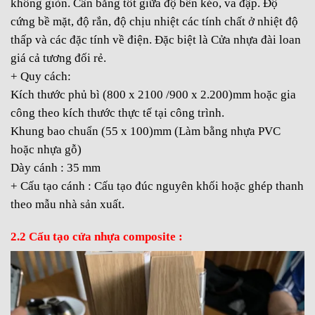
không giòn. Cân bằng tốt giữa độ bền kéo, va đập. Độ
cứng bề mặt, độ rắn, độ chịu nhiệt các tính chất ở nhiệt độ
thấp và các đặc tính về điện. Đặc biệt là Cửa nhựa đài loan
giá cả tương đối rẻ.
+ Quy cách:
Kích thước phủ bì (800 x 2100 /900 x 2.200)mm hoặc gia
công theo kích thước thực tế tại công trình.
Khung bao chuẩn (55 x 100)mm (Làm bằng nhựa PVC
hoặc nhựa gỗ)
Dày cánh : 35 mm
+ Cấu tạo cánh : Cấu tạo đúc nguyên khối hoặc ghép thanh
theo mẫu nhà sản xuất.
2.2 Cấu tạo cửa nhựa composite :