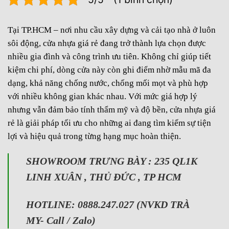
Tại TP.HCM – nơi nhu cầu xây dựng và cải tạo nhà ở luôn
sôi động, cửa nhựa giá rẻ đang trở thành lựa chọn được
nhiều gia đình và công trình ưu tiên. Không chỉ giúp tiết
kiệm chi phí, dòng cửa này còn ghi điểm nhờ mẫu mã đa
dạng, khả năng chống nước, chống mối mọt và phù hợp
với nhiều không gian khác nhau. Với mức giá hợp lý
nhưng vẫn đảm bảo tính thẩm mỹ và độ bền, cửa nhựa giá
rẻ là giải pháp tối ưu cho những ai đang tìm kiếm sự tiện
lợi và hiệu quả trong từng hạng mục hoàn thiện.
SHOWROOM TRƯNG BÀY : 235 QL1K
LINH XUÂN , THỦ ĐỨC , TP HCM
HOTLINE: 0888.247.027 (NVKD TRÀ
MY- Call / Zalo)