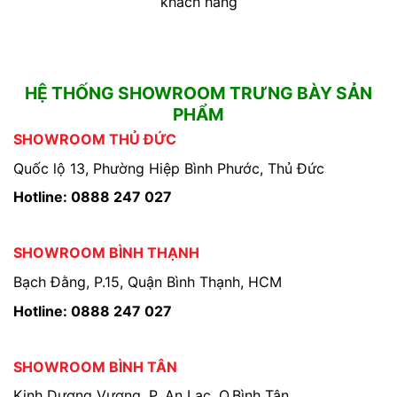
khách hàng
HỆ THỐNG SHOWROOM TRƯNG BÀY SẢN
PHẨM
SHOWROOM THỦ ĐỨC
Quốc lộ 13, Phường Hiệp Bình Phước, Thủ Đức
Hotline: 0888 247 027
SHOWROOM BÌNH THẠNH
Bạch Đằng, P.15, Quận Bình Thạnh, HCM
Hotline: 0888 247 027
SHOWROOM BÌNH TÂN
Kinh Dương Vương, P. An Lạc, Q.Bình Tân