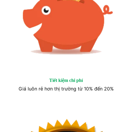
Tiết kiệm chi phí
Giá luôn rẻ hơn thị trường từ 10% đến 20%