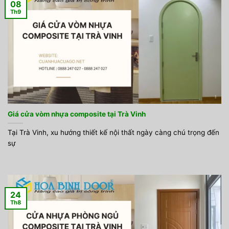
08
Th9
Giá cửa vòm nhựa composite tại Trà Vinh
Tại Trà Vinh, xu hướng thiết kế nội thất ngày càng chú trọng đến
sự
24
Th8