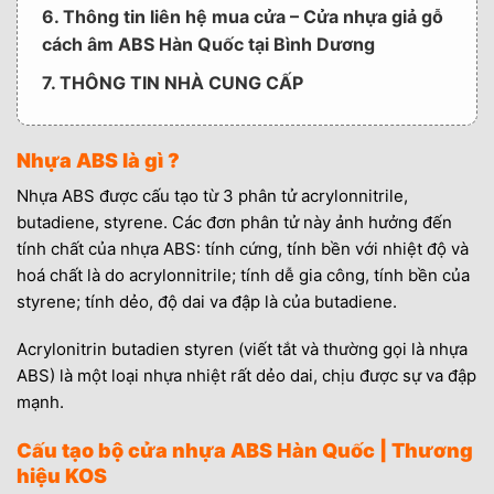
6. Thông tin liên hệ mua cửa – Cửa nhựa giả gỗ
cách âm ABS Hàn Quốc tại Bình Dương
7. THÔNG TIN NHÀ CUNG CẤP
Nhựa ABS là gì ?
Nhựa ABS được cấu tạo từ 3 phân tử acrylonnitrile,
butadiene, styrene. Các đơn phân tử này ảnh hưởng đến
tính chất của nhựa ABS: tính cứng, tính bền với nhiệt độ và
hoá chất là do acrylonnitrile; tính dễ gia công, tính bền của
styrene; tính dẻo, độ dai va đập là của butadiene.
Acrylonitrin butadien styren (viết tắt và thường gọi là nhựa
ABS) là một loại nhựa nhiệt rất dẻo dai, chịu được sự va đập
mạnh.
Cấu tạo bộ cửa nhựa ABS Hàn Quốc | Thương
hiệu KOS