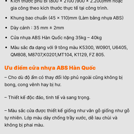
Kích thước phủ bì (800 x 2100 /900 x 2.200)mm hoặc
gia công theo kích thước thực tế tại công trình.
Khung bao chuẩn (45 x 110)mm (Làm bằng nhựa ABS)
Dày cánh : 35 mm ± 2mm
Cửa nhựa ABS Hàn Quốc nặng 35kg – 40kg
Màu sắc đa dạng với 9 tông màu K5300, W0901, U6405,
QM808, M8707,K0201,MT104, K1129, FZ 805.
Ưu điểm cửa nhựa ABS Hàn Quốc
– Cho dù độ ẩm có thay đổi lớp phủ ngoài cũng không bị
bong, cong vênh hay bị hư.
– Thiết kế độc đáo, tinh tế và sang trọng.
– Màu sắc cửa được thiết kế giống như vân gỗ giống như gỗ
tự nhiên. Lớp màu dày chống trầy xước, dễ lau chùi và
không bị phai màu.