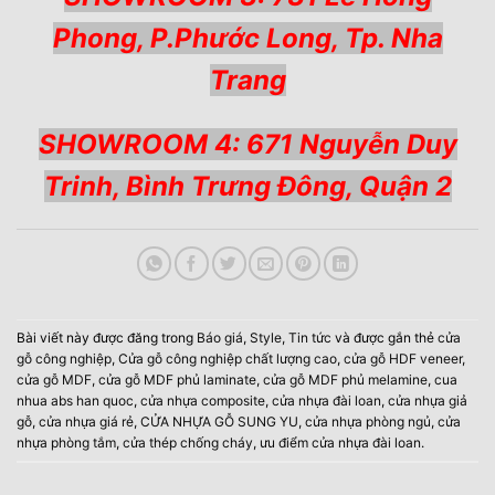
Phong, P.Phước Long, Tp. Nha
Trang
SHOWROOM 4: 671 Nguyễn Duy
Trinh, Bình Trưng Đông, Quận 2
Bài viết này được đăng trong
Báo giá
,
Style
,
Tin tức
và được gắn thẻ
cửa
gỗ công nghiệp
,
Cửa gỗ công nghiệp chất lượng cao
,
cửa gỗ HDF veneer
,
cửa gỗ MDF
,
cửa gỗ MDF phủ laminate
,
cửa gỗ MDF phủ melamine
,
cua
nhua abs han quoc
,
cửa nhựa composite
,
cửa nhựa đài loan
,
cửa nhựa giả
gỗ
,
cửa nhựa giá rẻ
,
CỬA NHỰA GỖ SUNG YU
,
cửa nhựa phòng ngủ
,
cửa
nhựa phòng tắm
,
cửa thép chống cháy
,
ưu điểm cửa nhựa đài loan
.