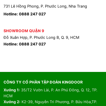
731 Lê Hồng Phong, P. Phước Long, Nha Trang
Hotline: 0888 247 027
SHOWROOM QUẬN 9
Đỗ Xuân Hợp, P. Phước Long B, Q. 9, HCM
Hotline: 0888 247 027
CÔNG TY CỔ PHẦN TẬP ĐOÀN KINGDOOR
Xưởng 1:
35/T2 Vườn Lài, P. An Phú Đông, Q. 12, TP.
HCM
Xưởng 2:
K2-39, Nguyễn Tri Phương, P. Bửu Hòa,TP.