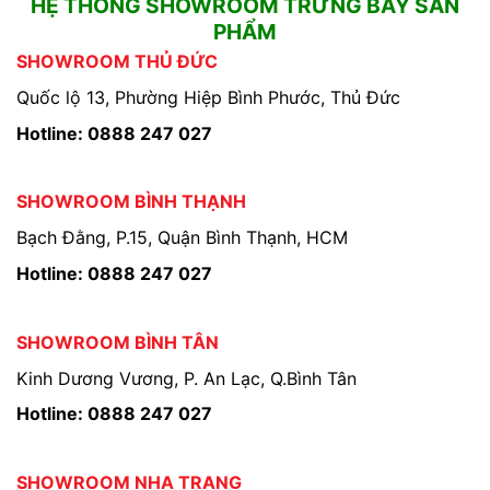
HỆ THỐNG SHOWROOM TRƯNG BÀY SẢN
PHẨM
SHOWROOM THỦ ĐỨC
Quốc lộ 13, Phường Hiệp Bình Phước, Thủ Đức
Hotline: 0888 247 027
SHOWROOM BÌNH THẠNH
Bạch Đằng, P.15, Quận Bình Thạnh, HCM
Hotline: 0888 247 027
SHOWROOM BÌNH TÂN
Kinh Dương Vương, P. An Lạc, Q.Bình Tân
Hotline: 0888 247 027
SHOWROOM NHA TRANG