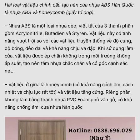
Hai loại vật liệu chính cấu tạo nên cửa nhựa ABS Hàn Quốc
là nhựa ABS và honeycomb (giấy tổ ong).
– Nhựa ABS là một loại nhựa dẻo, viết tắt của 3 thành phần
gồm Acrylonitrile, Butadien và Styren. Vật liệu này có tính
năng vượt trội so với các vật liệu truyền thống về độ cứng,
độ bóng, dẻo dai và khả năng chịu va đập. Khi sử dụng làm
cửa, vật liệu được ép chân không trong môi trường không
áp suất, tạo nên tấm nhựa chắc chắn và có góc cạnh sắc
nét.
– Vật liệu ở giữa là honeycomb (có khả năng cách âm, cách
nhiệt và chịu lực rất tốt) và vật liệu tăng cứng. Riêng phần
khung làm bằng thanh nhựa PVC Foam phủ vân gỗ, có khả
năng chống ẩm. cửa nhựa hàn quốc