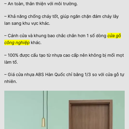
– An toàn, thân thiện với môi trường.
– Khả năng chống cháy tốt, giúp ngăn chặn đám cháy lây
lan sang khu vực khác.
– Cánh cửa và khung bao chắc chắn hơn 1 số dòng
cửa gỗ
công nghiệp
khác.
– 100% được cấu tạo từ nhựa cao cấp nên không bị mối mọt
làm tổ.
– Giá cửa nhựa ABS Hàn Quốc chỉ bằng 1/3 so với cửa gỗ tự
nhiên.