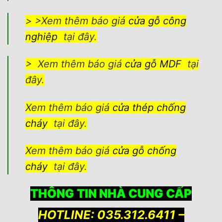
> >Xem thêm báo giá
cửa gỗ công
nghiệp
tại đây.
> Xem thêm báo giá
cửa gỗ MDF
tại
đây.
Xem thêm báo giá
cửa thép chống
cháy
tại đây.
Xem thêm báo giá
cửa gỗ chống
cháy
tại đây.
THÔNG TIN NHÀ CUNG CẤP
HOTLINE: 035.312.6411 –