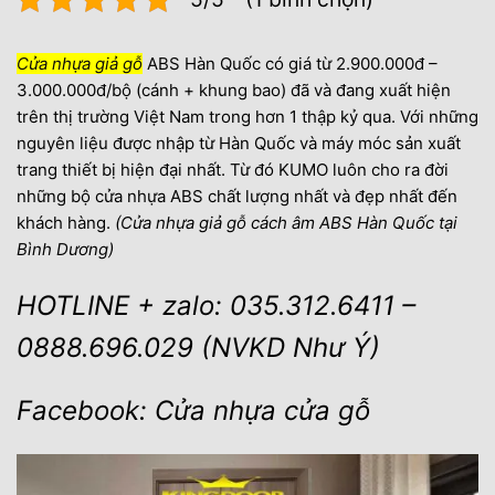
Cửa nhựa giả gỗ
ABS Hàn Quốc có giá từ 2.900.000đ –
3.000.000đ/bộ (cánh + khung bao) đã và đang xuất hiện
trên thị trường Việt Nam trong hơn 1 thập kỷ qua. Với những
nguyên liệu được nhập từ Hàn Quốc và máy móc sản xuất
trang thiết bị hiện đại nhất. Từ đó KUMO luôn cho ra đời
những bộ cửa nhựa ABS chất lượng nhất và đẹp nhất đến
khách hàng.
(Cửa nhựa giả gỗ cách âm ABS Hàn Quốc tại
Bình Dương)
HOTLINE + zalo: 035.312.6411 –
0888.696.029 (NVKD Như Ý)
Facebook: Cửa nhựa cửa gỗ