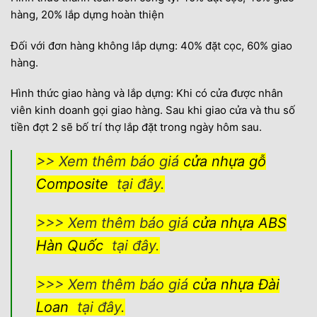
hàng, 20% lắp dựng hoàn thiện
Đối với đơn hàng không lắp dựng: 40% đặt cọc, 60% giao
hàng.
Hình thức giao hàng và lắp dựng: Khi có cửa được nhân
viên kinh doanh gọi giao hàng. Sau khi giao cửa và thu số
tiền đợt 2 sẽ bố trí thợ lắp đặt trong ngày hôm sau.
>> Xem thêm báo giá
cửa nhựa gỗ
Composite
tại đây.
>>> Xem thêm báo giá
cửa nhựa ABS
Hàn Quốc
tại đây.
>>> Xem thêm báo giá
cửa nhựa Đài
Loan
tại đây.