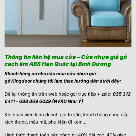
Thông tin liên hệ mua cửa – Cửa nhựa giả gỗ
cách âm ABS Hàn Quốc tại Bình Dương
Khách hàng có nhu cầu mua cửa nhựa giả
gỗ
Kingdoor
chúng tôi làm theo hướng dẫn dưới đây:
Để lại thông tin trên web hoặc gọi trực tiếp + zalo:
035 312
6411 – 088 869 6029 (NVKD Như Ý)
Khi nhân viên kinh doanh gọi tư vấn, khách hàng cung cấp
kích thước, mẫu mã, phụ kiện đi kèm…
Hình thức thanh toán bên công ty: 40% đặt cọc, 40% giao