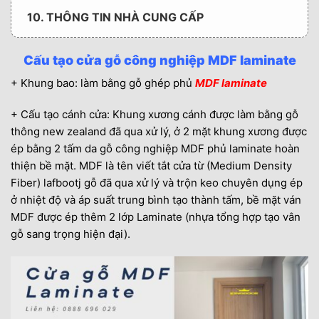
10. THÔNG TIN NHÀ CUNG CẤP
Cấu tạo cửa gỗ công nghiệp MDF laminate
+ Khung bao: làm bằng gỗ ghép phủ
MDF laminate
+ Cấu tạo cánh cửa: Khung xương cánh được làm bằng gỗ
thông new zealand đã qua xử lý, ở 2 mặt khung xương được
ép bằng 2 tấm da gỗ công nghiệp MDF phủ laminate hoàn
thiện bề mặt. MDF là tên viết tắt cửa từ (Medium Density
Fiber) lafbootj gỗ đã qua xử lý và trộn keo chuyên dụng ép
ở nhiệt độ và áp suất trung bình tạo thành tấm, bề mặt ván
MDF được ép thêm 2 lớp Laminate (nhựa tổng hợp tạo vân
gỗ sang trọng hiện đại).