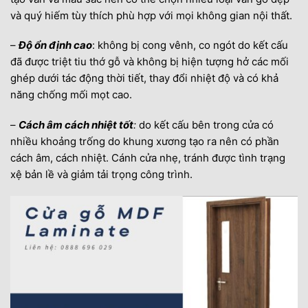
và quý hiếm tùy thích phù hợp với mọi không gian nội thất.
–
Độ ổn định cao
: không bị cong vênh, co ngót do kết cấu
đã được triệt tiu thớ gỗ và không bị hiện tượng hở các mối
ghép dưới tác động thời tiết, thay đổi nhiệt độ và có khả
năng chống mối mọt cao.
–
Cách âm cách nhiệt tốt
:
do kết cấu bên trong cửa có
nhiều khoảng trống do khung xương tạo ra nên có phần
cách âm, cách nhiệt. Cánh cửa nhẹ, tránh được tình trạng
xệ bản lề và giảm tải trọng công trình.