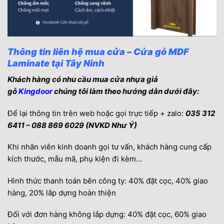
Thông tin liên hệ mua cửa – Cửa gỗ MDF
Laminate tại Tây Ninh
Khách hàng có nhu cầu mua cửa nhựa giả
gỗ
Kingdoor
chúng tôi làm theo hướng dẫn dưới đây:
Để lại thông tin trên web hoặc gọi trực tiếp + zalo:
035 312
6411 – 088 869 6029 (NVKD Như Ý)
Khi nhân viên kinh doanh gọi tư vấn, khách hàng cung cấp
kích thước, mẫu mã, phụ kiện đi kèm…
Hình thức thanh toán bên công ty: 40% đặt cọc, 40% giao
hàng, 20% lắp dựng hoàn thiện
Đối với đơn hàng không lắp dựng: 40% đặt cọc, 60% giao