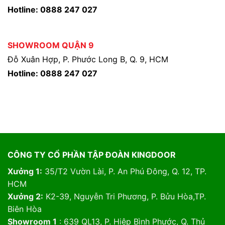
Hotline: 0888 247 027
SHOWROOM QUẬN 9
Đỗ Xuân Hợp, P. Phước Long B, Q. 9, HCM
Hotline: 0888 247 027
CÔNG TY CỔ PHẦN TẬP ĐOÀN KINGDOOR
Xưởng 1:
35/T2 Vườn Lài, P. An Phú Đông, Q. 12, TP.
HCM
Xưởng 2:
K2-39, Nguyễn Tri Phương, P. Bửu Hòa,TP.
Biên Hòa
Showroom 1
: 639 QL13, P. Hiệp Bình Phước, Q. Thủ