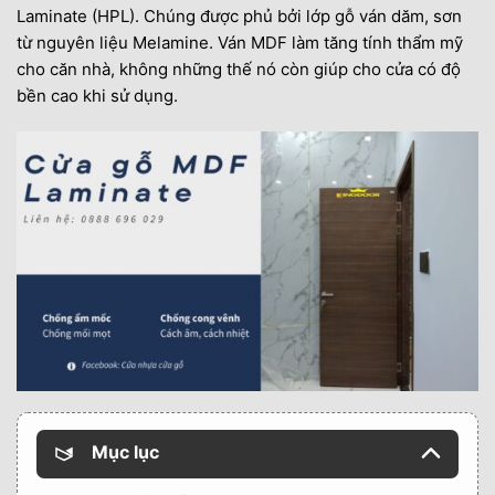
Laminate (HPL). Chúng được phủ bởi lớp gỗ ván dăm, sơn
từ nguyên liệu Melamine. Ván MDF làm tăng tính thẩm mỹ
cho căn nhà, không những thế nó còn giúp cho cửa có độ
bền cao khi sử dụng.
Mục lục