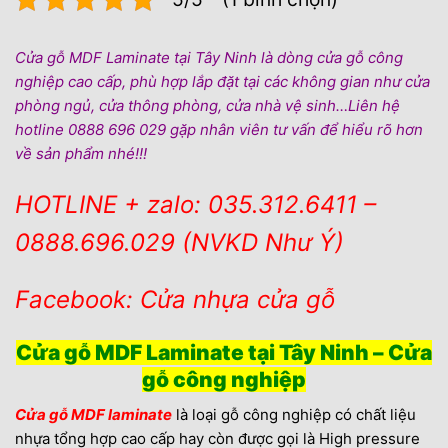
Cửa gỗ MDF Laminate tại Tây Ninh là dòng cửa gỗ công
nghiệp cao cấp, phù hợp lắp đặt tại các không gian như cửa
phòng ngủ, cửa thông phòng, cửa nhà vệ sinh…Liên hệ
hotline 0888 696 029 gặp nhân viên tư vấn để hiểu rõ hơn
về sản phẩm nhé!!!
HOTLINE + zalo: 035.312.6411 –
0888.696.029 (NVKD Như Ý)
Facebook: Cửa nhựa cửa gỗ
Cửa gỗ MDF Laminate tại Tây Ninh – Cửa
gỗ công nghiệp
Cửa gỗ MDF laminate
là loại gỗ công nghiệp có chất liệu
nhựa tổng hợp cao cấp hay còn được gọi là High pressure