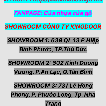
FANPAGE:
Cửa nhựa cửa gỗ
SHOWROOM CÔNG TY KINGDOOR
SHOWROOM 1: 639 QL 13 P.Hiệp
Bình Phước, TP.Thủ Đức
SHOWROOM 2: 602 Kinh Dương
Vương, P.An Lạc, Q.Tân Bình
SHOWROOM 3: 731 Lê Hồng
Phong, P. Phước Long, Tp. Nha
Trang