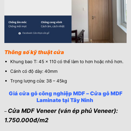
Thông số kỹ thuật cửa
Khung bao T: 45 x 110 có thể làm to hơn hoặc nhỏ hơn.
Cánh có độ dày: 40mm
Trọng lượng cửa: 38 – 45kg
Giá cửa gỗ công nghiệp MDF – Cửa gỗ MDF
Laminate tại Tây Ninh
Cửa MDF Veneer (ván ép phủ Veneer):
–
1.750.000đ/m2