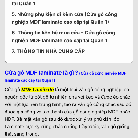
tại Quận 1
5. Những phụ kiện đi kèm cửa (Cửa gỗ công
nghiệp MDF laminate cao cấp tại Quận 1)
6. Thông tin liên hệ mua cửa – Cửa gỗ công
nghiệp MDF laminate cao cấp tại Quận 1
7. THÔNG TIN NHÀ CUNG CẤP
Cửa gỗ MDF laminate là gì ?
(Cửa gỗ công nghiệp MDF
laminate cao cấp tại Quận 1)
Cửa gỗ
MDF Laminate
là một loại ván gỗ công nghiệp, có
nguồn gốc tử bột gỗ tự nhiên pha với keo và được ép chặc
với một lực nén trung bình, tạo ra ván gỗ cứng chắc sau đó
được gia công và tạo thành cửa gỗ công nghiệp MDF hoặc
HDF. Bề mặt ván gỗ sau đó được xử lý và phủ dán lớp
Laminate cực kỳ cứng chắc chống trầy xước, vân gỗ giống
thật sang trọng.