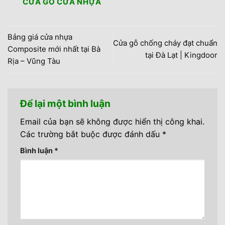
CỬA GỖ CỬA NHỰA
Bảng giá cửa nhựa
Cửa gỗ chống cháy đạt chuẩn
Composite mới nhất tại Bà
tại Đà Lạt | Kingdoor
Rịa – Vũng Tàu
Để lại một bình luận
Email của bạn sẽ không được hiển thị công khai.
Các trường bắt buộc được đánh dấu
*
Bình luận
*