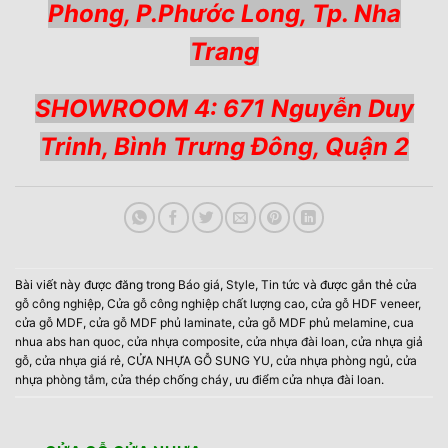
Phong, P.Phước Long, Tp. Nha
Trang
SHOWROOM 4: 671 Nguyễn Duy
Trinh, Bình Trưng Đông, Quận 2
Bài viết này được đăng trong
Báo giá
,
Style
,
Tin tức
và được gắn thẻ
cửa
gỗ công nghiệp
,
Cửa gỗ công nghiệp chất lượng cao
,
cửa gỗ HDF veneer
,
cửa gỗ MDF
,
cửa gỗ MDF phủ laminate
,
cửa gỗ MDF phủ melamine
,
cua
nhua abs han quoc
,
cửa nhựa composite
,
cửa nhựa đài loan
,
cửa nhựa giả
gỗ
,
cửa nhựa giá rẻ
,
CỬA NHỰA GỖ SUNG YU
,
cửa nhựa phòng ngủ
,
cửa
nhựa phòng tắm
,
cửa thép chống cháy
,
ưu điểm cửa nhựa đài loan
.