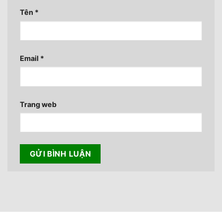
Tên
*
Email
*
Trang web