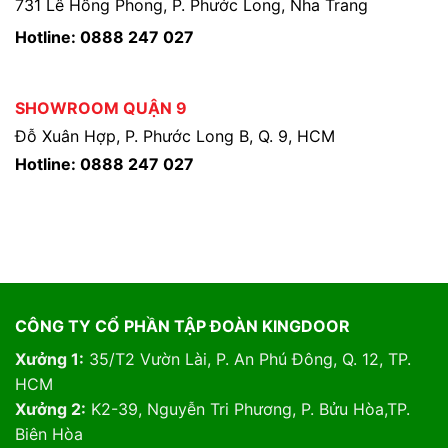
731 Lê Hồng Phong, P. Phước Long, Nha Trang
Hotline: 0888 247 027
SHOWROOM QUẬN 9
Đỗ Xuân Hợp, P. Phước Long B, Q. 9, HCM
Hotline: 0888 247 027
CÔNG TY CỔ PHẦN TẬP ĐOÀN KINGDOOR
Xưởng 1:
35/T2 Vườn Lài, P. An Phú Đông, Q. 12, TP.
HCM
Xưởng 2:
K2-39, Nguyễn Tri Phương, P. Bửu Hòa,TP.
Biên Hòa