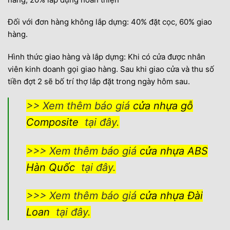
Đối với đơn hàng không lắp dựng: 40% đặt cọc, 60% giao
hàng.
Hình thức giao hàng và lắp dựng: Khi có cửa được nhân
viên kinh doanh gọi giao hàng. Sau khi giao cửa và thu số
tiền đợt 2 sẽ bố trí thợ lắp đặt trong ngày hôm sau.
>> Xem thêm báo giá
cửa nhựa gỗ
Composite
tại đây.
>>> Xem thêm báo giá
cửa nhựa ABS
Hàn Quốc
tại đây.
>>> Xem thêm báo giá
cửa nhựa Đài
Loan
tại đây.