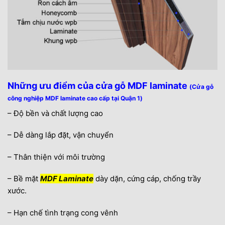
Những ưu điểm của cửa gỗ MDF laminate
(Cửa gỗ
công nghiệp MDF laminate cao cấp tại Quận 1)
– Độ bền và chất lượng cao
– Dễ dàng lắp đặt, vận chuyển
– Thân thiện với môi trường
– Bề mặt
MDF Laminate
dày dặn, cứng cáp, chống trầy
xước.
– Hạn chế tình trạng cong vênh