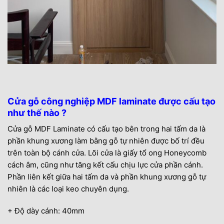
Cửa gỗ công nghiệp MDF laminate được cấu tạo
như thế nào ?
Cửa gỗ MDF Laminate có cấu tạo bên trong hai tấm da là
phần khung xương làm bằng gỗ tự nhiên được bố trí đều
trên toàn bộ cánh cửa. Lõi cửa là giấy tổ ong Honeycomb
cách âm, cũng như tăng kết cấu chịu lực cửa phần cánh.
Phần liên kết giữa hai tấm da và phần khung xương gỗ tự
nhiên là các loại keo chuyên dụng.
+ Độ dày cánh: 40mm