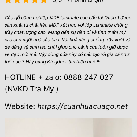
Cửa gỗ công nghiệp MDF laminate cao cấp tại Quận 1 được
sản xuất từ chất liệu MDF kết hợp với lớp Laminate chống
trầy chất lượng cao. Mang đến sự bền bỉ và tính thẩm mỹ
cao cho ngôi nhà của bạn. Với khả năng chống trầy xướt và
dễ dàng vệ sinh lau chùi giúp cho cánh cửa luôn giữ được
vẻ đẹp mới mẻ. Vậy dòng cửa này có cấu tạo và giá cả như
thế nào ? Hãy cùng Kingdoor tìm hiểu nhé !!!
HOTLINE + zalo: 0888 247 027
(NVKD Trà My )
Website:
https://cuanhuacuago.net