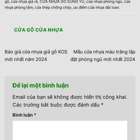
gỗ
,
cửa nhựa giá rẻ
,
CỬA NHỰA GỖ SUNG YU
,
cửa nhựa phòng ngủ
,
cửa
nhựa phòng tắm
,
cửa thép chống cháy
,
ưu điểm cửa nhựa đài loan
.
CỬA GỖ CỬA NHỰA
Báo giá cửa nhựa giả gỗ KOS
Mẫu cửa nhựa màu trắng lắp
mới nhất năm 2024
đặt phòng ngủ mới nhất 2024
Để lại một bình luận
Email của bạn sẽ không được hiển thị công khai.
Các trường bắt buộc được đánh dấu
*
Bình luận
*