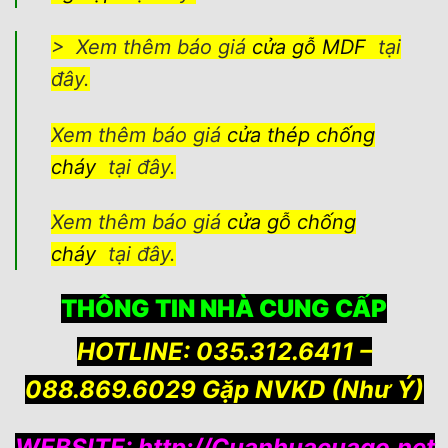
> Xem thêm báo giá
cửa gỗ MDF
tại
đây.
Xem thêm báo giá
cửa thép chống
cháy
tại đây.
Xem thêm báo giá
cửa gỗ chống
cháy
tại đây.
THÔNG TIN NHÀ CUNG CẤP
HOTLINE: 035.312.6411 –
088.869.6029 Gặp NVKD (Như Ý)
WEBSITE:
http://Cuanhuacuago.net