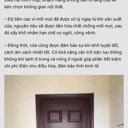
kén chọn không gian nội thất.
– Độ bền cao vì mối mọt đã được xử lý ngay từ khi sản xuất
cửa, nguyên liệu sẽ được tẩm hóa chất chống mối mọt, sau
đó sấy khô nhằm hạn chế co ngót, công vênh.
– Đồng thời, cửa cũng được đảm bảo sự kín khít tuyệt đối,
cách âm cách nhiệt tốt. Có khả năng cản trở việc lưu thông
không khí lạnh ở trong và nóng ở ngoài góp phần tiết kiệm
chi phí điện cho điều hòa, đảm bảo tính kinh tế.