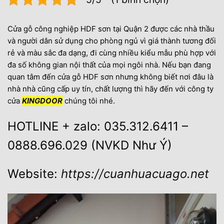
Cửa gỗ công nghiệp HDF sơn tại Quận 2 được các nhà thầu
và người dân sử dụng cho phòng ngủ vì giá thành tương đối
rẻ và màu sắc đa dạng, đi cùng nhiều kiểu mẫu phù hợp với
đa số không gian nội thất của mọi ngôi nhà. Nếu bạn đang
quan tâm đến cửa gỗ HDF sơn nhưng không biết nơi đâu là
nhà nhà cũng cấp uy tín, chất lượng thì hãy đến với công ty
cửa
KINGDOOR
chúng tôi nhé.
HOTLINE + zalo: 035.312.6411 –
0888.696.029 (NVKD Như Ý)
Website:
https://cuanhuacuago.net