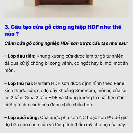
3. Cấu tạo cửa gỗ công nghiệp HDF như thế
nào ?
Cánh cửa gỗ công nghiệp HDF sơn được cấu tạo như sau:
– Lớp đầu tiên:
Khung xương cửa được làm từ gỗ tự nhiên
đã qua xử lý chống bị cong vênh, co ngót hay bị mối mọt ăn
mòn.
– Lớp thứ hai:
Hai tấm HDF sơn được định hình theo Panel
kích thước cửa, có dộ dày khoảng 3mm/tấm, mỗi bộ cửa sẽ
có 2 tấm. Giữa 2 tấm HDF và khung xương là chất liệu đặc
biệt giữ cho cánh cửa được chắc chắn hơn.
– Lớp cuối cùng:
Cửa được phủ sơn NC hoặc sơn PU để giữ
độ bền cho cánh cửa và tăng tính thẩm mỹ cho bộ cửa này.