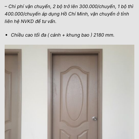
– Chi phí vận chuyển, 2 bộ trở lên 300.000/chuyến, 1 bộ thì
400.000/chuyến áp dụng Hồ Chí Minh, vận chuyển ở tỉnh
liên hệ NVKD để tư vấn.
Chiều cao tối đa ( cánh + khung bao ) 2180 mm.