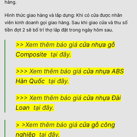
hàng.
Hình thức giao hàng và lắp dựng: Khi có cửa được nhân
viên kinh doanh gọi giao hàng. Sau khi giao cửa và thu số
tiền đợt 2 sẽ bố trí thợ lắp đặt trong ngày hôm sau.
>> Xem thêm báo giá
cửa nhựa gỗ
Composite
tại đây.
>>> Xem thêm báo giá
cửa nhựa ABS
Hàn Quốc
tại đây.
>>> Xem thêm báo giá
cửa nhựa Đài
Loan
tại đây.
> >Xem thêm báo giá
cửa gỗ công
nghiệp
tại đây.