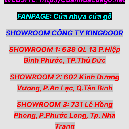
FANPAGE:
Cửa nhựa cửa gỗ
SHOWROOM CÔNG TY KINGDOOR
SHOWROOM 1: 639 QL 13 P.Hiệp
Bình Phước, TP.Thủ Đức
SHOWROOM 2: 602 Kinh Dương
Vương, P.An Lạc, Q.Tân Bình
SHOWROOM 3: 731 Lê Hồng
Phong, P.Phước Long, Tp. Nha
Trang