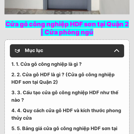
Cửa gỗ công nghiệp HDF sơn tại Quận 2
| Cửa phòng ngủ
Mục lục
1. 1. Cửa gỗ công nghiệp là gì ?
2. 2. Cửa gỗ HDF là gì ? (Cửa gỗ công nghiệp
HDF sơn tại Quận 2)
3. 3. Cấu tạo cửa gỗ công nghiệp HDF như thế
nào ?
4. 4. Quy cách cửa gỗ HDF và kích thước phong
thủy cửa
5. 5. Bảng giá cửa gỗ công nghiệp HDF sơn tại