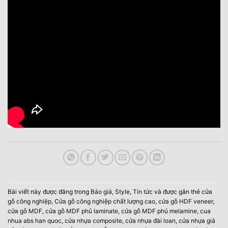
Bài viết này được đăng trong
Báo giá
,
Style
,
Tin tức
và được gắn thẻ
cửa
gỗ công nghiệp
,
Cửa gỗ công nghiệp chất lượng cao
,
cửa gỗ HDF veneer
,
cửa gỗ MDF
,
cửa gỗ MDF phủ laminate
,
cửa gỗ MDF phủ melamine
,
cua
nhua abs han quoc
,
cửa nhựa composite
,
cửa nhựa đài loan
,
cửa nhựa giả