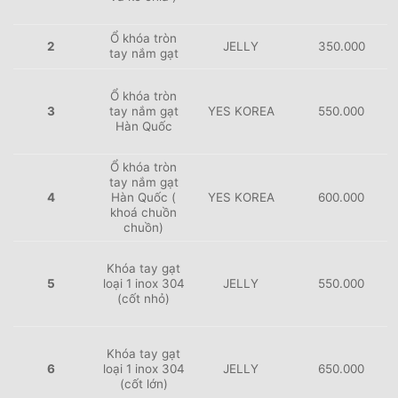
Ổ khóa tròn
2
JELLY
350.000
tay nắm gạt
Ổ khóa tròn
3
tay nắm gạt
YES KOREA
550.000
Hàn Quốc
Ổ khóa tròn
tay nắm gạt
4
H
àn Quốc (
YES KOREA
600.000
khoá chuồn
chuồn)
Khóa tay gạt
5
loại 1 inox 304
JELLY
550.000
(cốt nhỏ)
Khóa tay gạt
6
loại 1 inox 304
JELLY
650.000
(cốt lớn)