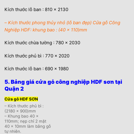
Kích thước lỗ ban : 810 x 2130
–
Kích thước phong thủy nhỏ (lỗ ban đẹp) Cửa gỗ Công
Nghiệp HDF: khung bao : (40 x 110)mm
Kích thước chừa tường : 780 x 2030
Kích thước phủ bì : 770 x 2020
Kích thước lỗ ban : 690 x 1980
5. Bảng giá cửa gỗ công nghiệp HDF sơn tại
Quận 2
Cửa gỗ HDF SƠN
– Kích thước phủ bì :
(2180 x 900)mm
– Khung bao 40 x
110mm; nẹp chỉ 2 mặt
40 x 10mm làm bằng gỗ
tự nhiên.