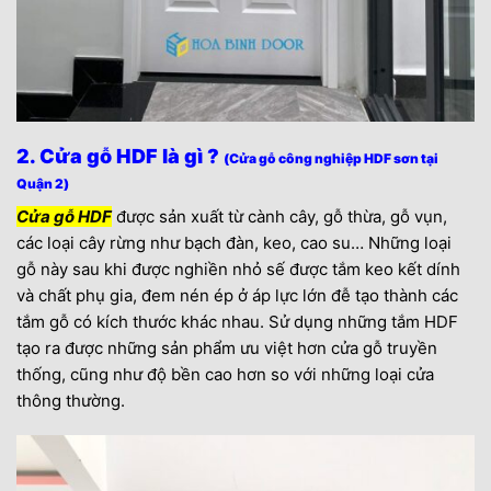
2. Cửa gỗ HDF là gì ?
(Cửa gỗ công nghiệp HDF sơn tại
Quận 2)
Cửa gỗ HDF
được sản xuất từ cành cây, gỗ thừa, gỗ vụn,
các loại cây rừng như bạch đàn, keo, cao su… Những loại
gỗ này sau khi được nghiền nhỏ sế được tắm keo kết dính
và chất phụ gia, đem nén ép ở áp lực lớn đễ tạo thành các
tắm gỗ có kích thước khác nhau. Sử dụng những tắm HDF
tạo ra được những sản phẩm ưu việt hơn cửa gỗ truyền
thống, cũng như độ bền cao hơn so với những loại cửa
thông thường.