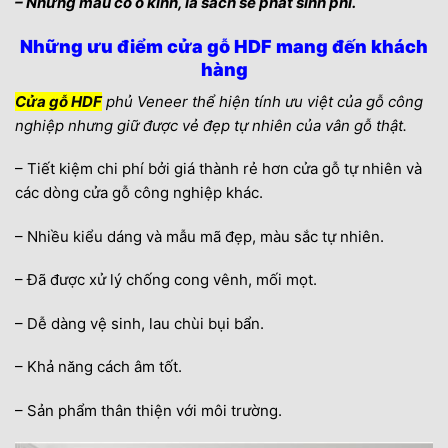
– Những mẫu có ô kính, lá sách sẽ phát sinh phí.
Những ưu điểm cửa gỗ HDF mang đến khách
hàng
Cửa gỗ HDF
phủ Veneer thể hiện tính ưu việt của gỗ công
nghiệp nhưng giữ được vẻ đẹp tự nhiên của vân gỗ thật.
– Tiết kiệm chi phí bởi giá thành rẻ hơn cửa gỗ tự nhiên và
các dòng cửa gỗ công nghiệp khác.
– Nhiều kiểu dáng và mẫu mã đẹp, màu sắc tự nhiên.
– Đã được xử lý chống cong vênh, mối mọt.
– Dễ dàng vệ sinh, lau chùi bụi bẩn.
– Khả năng cách âm tốt.
– Sản phẩm thân thiện với môi trường.