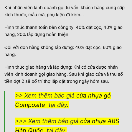
Khi nhân viên kinh doanh gọi tư vấn, khách hàng cung cấp
kích thước, mẫu mã, phụ kiện đi kèm…
Hình thức thanh toán bên công ty: 40% đặt cọc, 40% giao
hàng, 20% lắp dựng hoàn thiện
Đối với đơn hàng không lắp dựng: 40% đặt cọc, 60% giao
hàng.
Hình thức giao hàng và lắp dựng: Khi có cửa được nhân
viên kinh doanh gọi giao hàng. Sau khi giao cửa và thu số
tiền đợt 2 sẽ bố trí thợ lắp đặt trong ngày hôm sau.
>> Xem thêm báo giá
cửa nhựa gỗ
Composite
tại đây.
>>> Xem thêm báo giá
cửa nhựa ABS
Hàn Quốc
tại đây.