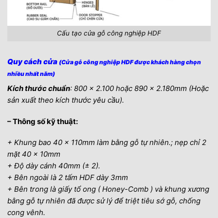
Cấu tạo cửa gỗ công nghiệp HDF
Quy cách cửa
(Cửa gỗ công nghiệp HDF được khách hàng chọn
nhiều nhất năm)
Kích thước chuẩn
: 800 x 2.100 hoặc 890 x 2.180mm
(Hoặc
sản xuất theo kích thước yêu cầu).
– Thông số kỹ thuật:
+ Khung bao 40 x 110mm làm bằng gỗ tự nhiên.; nẹp chỉ 2
mặt 40 x 10mm
+ Độ dày cánh 40mm (± 2).
+ Bên ngoài là 2 tấm HDF dày 3mm
+ Bên trong là giấy tổ ong ( Honey-Comb ) và khung xương
bằng gỗ tự nhiên đã được sử lý để triệt tiêu sớ gỗ, chống
cong vênh.