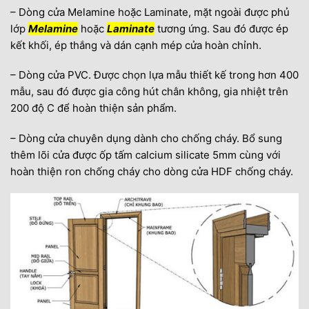
– Dòng cửa Melamine hoặc Laminate, mặt ngoài được phủ
lớp
Melamine
hoặc
Laminate
tương ứng. Sau đó được ép
kết khối, ép thắng và dán cạnh mép cửa hoàn chỉnh.
– Dòng cửa PVC. Được chọn lựa mẫu thiết kế trong hơn 400
mẫu, sau đó được gia công hút chân không, gia nhiệt trên
200 độ C để hoàn thiện sản phẩm.
– Dòng cửa chuyên dụng dành cho chống cháy. Bổ sung
thêm lõi cửa được ốp tấm calcium silicate 5mm cùng với
hoàn thiện ron chống cháy cho dòng cửa HDF chống cháy.