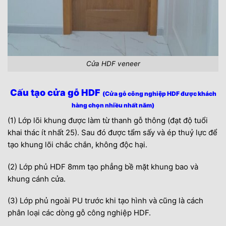
Cửa HDF veneer
Cấu tạo cửa gỗ HDF
(Cửa gỗ công nghiệp HDF được khách
hàng chọn nhiều nhất năm)
(1) Lớp lõi khung được làm từ thanh gỗ thông (đạt độ tuổi
khai thác ít nhất 25). Sau đó được tẩm sấy và ép thuỷ lực để
tạo khung lõi chắc chắn, không độc hại.
(2) Lớp phủ HDF 8mm tạo phẳng bề mặt khung bao và
khung cánh cửa.
(3) Lớp phủ ngoài PU trước khi tạo hình và cũng là cách
phân loại các dòng gỗ công nghiệp HDF.