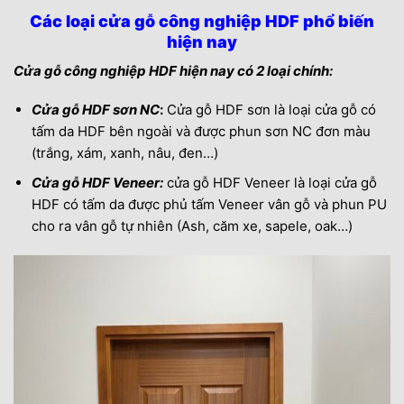
Các loại cửa gỗ công nghiệp HDF phổ biến
hiện nay
Cửa gỗ công nghiệp HDF hiện nay có 2 loại chính:
Cửa gỗ HDF sơn NC
:
Cửa gỗ HDF sơn là loại cửa gỗ có
tấm da HDF bên ngoài và được phun sơn NC đơn màu
(trắng, xám, xanh, nâu, đen…)
Cửa gỗ HDF Veneer:
cửa gỗ HDF Veneer là loại cửa gỗ
HDF có tấm da được phủ tấm Veneer vân gỗ và phun PU
cho ra vân gỗ tự nhiên (Ash, căm xe, sapele, oak…)