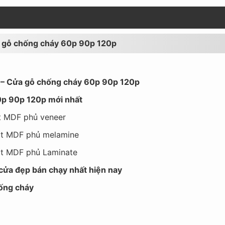
ửa gỗ chống cháy 60p 90p 120p
 – Cửa gỗ chống cháy 60p 90p 120p
0p 90p 120p mới nhất
ặt MDF phủ veneer
ặt MDF phủ melamine
ặt MDF phủ Laminate
ửa đẹp bán chạy nhất hiện nay
chống cháy