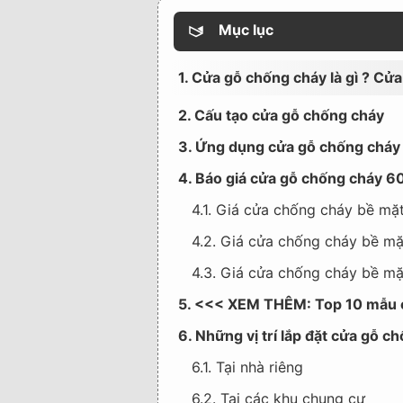
Mục lục
1. Cửa gỗ chống cháy là gì ? C
2. Cấu tạo cửa gỗ chống cháy
3. Ứng dụng cửa gỗ chống cháy
4. Báo giá cửa gỗ chống cháy 6
4.1. Giá cửa chống cháy bề m
4.2. Giá cửa chống cháy bề m
4.3. Giá cửa chống cháy bề m
5. <<< XEM THÊM: Top 10 mẫu c
6. Những vị trí lắp đặt cửa gỗ 
6.1. Tại nhà riêng
6.2. Tại các khu chung cư