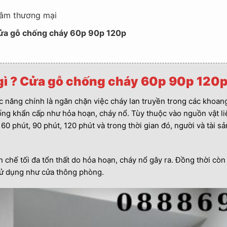
 tâm thương mại
 Cửa gỗ chống cháy 60p 90p 120p
gì ? Cửa gỗ chống cháy 60p 90p 120
 năng chính là ngăn chặn việc cháy lan truyền trong các khoang
uống khẩn cấp như hỏa hoạn, cháy nổ. Tùy thuộc vào nguồn vật li
60 phút, 90 phút, 120 phút và trong thời gian đó, người và tài sả
n chế tối đa tổn thất do hỏa hoạn, cháy nổ gây ra. Đồng thời cò
 sử dụng như cửa thông phòng.