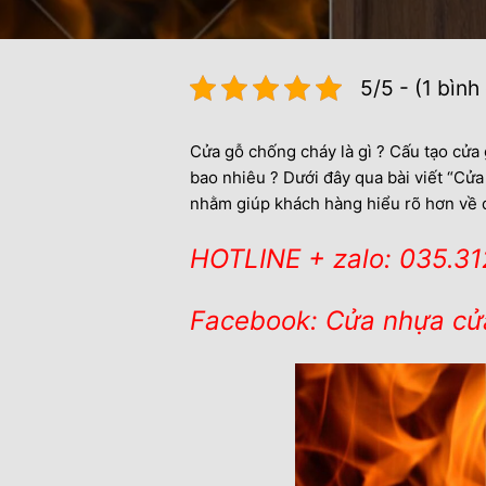
5/5 - (1 bình
Cửa gỗ chống cháy là gì ? Cấu tạo cửa 
bao nhiêu ? Dưới đây qua bài viết “Cử
nhằm giúp khách hàng hiểu rõ hơn về
HOTLINE + zalo: 035.3
Facebook: Cửa nhựa cử