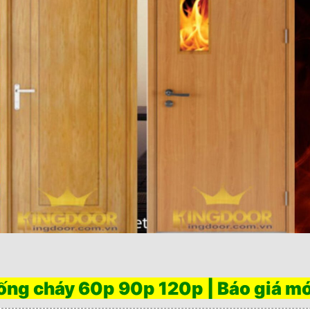
ống cháy 60p 90p 120p | Báo giá mớ