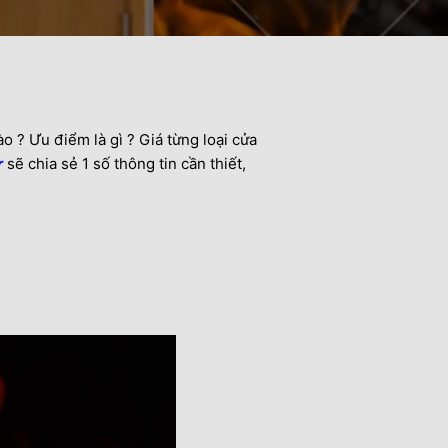
 ? Ưu điểm là gì ? Giá từng loại cửa
r
sẽ chia sẻ 1 số thông tin cần thiết,