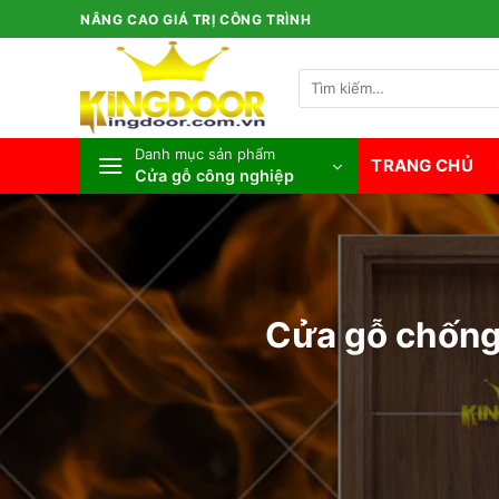
Bỏ
NÂNG CAO GIÁ TRỊ CÔNG TRÌNH
qua
nội
Tìm
dung
kiếm:
Danh mục sản phẩm
TRANG CHỦ
Cửa gỗ công nghiệp
Cửa gỗ chống