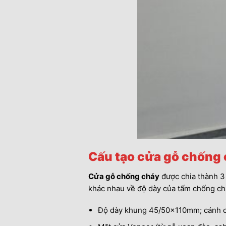
Cấu tạo cửa gỗ chống
Cửa gỗ chống cháy
được chia thành 3 
khác nhau về độ dày của tấm chống cháy
Độ dày khung 45/50x110mm; cánh cửa