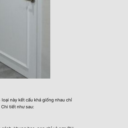
 loại này kết cấu khá giống nhau chỉ
Chi tiết như sau: