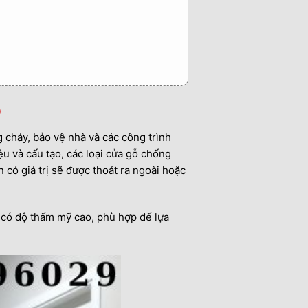
p
 cháy, bảo vệ nhà và các công trình
ệu và cấu tạo, các loại cửa gỗ chống
n có giá trị sẽ được thoát ra ngoài hoặc
n có độ thẩm mỹ cao, phù hợp để lựa