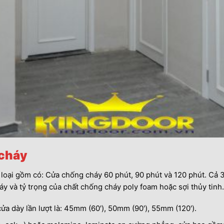
 cháy
loại gồm có: Cửa chống cháy 60 phút, 90 phút và 120 phút. Cả 3
 và tỷ trọng của chất chống cháy poly foam hoặc sợi thủy tinh. 
 dày lần lượt là: 45mm (60′), 50mm (90′), 55mm (120′).