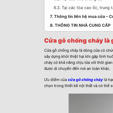
6.3. Tại các tòa cao ốc, trung
7. Thông tin liên hệ mua cửa –
8. THÔNG TIN NHÀ CUNG CẤP
Cửa gỗ chống cháy là 
Cửa gỗ chống cháy là dòng cửa có chức
xây dựng khỏi thiệt hại khi gặp tình h
cháy có khả năng chịu lửa với thời gian 
được di chuyển đến nơi an toàn khác.
Ưu điểm của
cửa gỗ chống cháy
là hạ
chọn trong thiết kế nội thất và có thể