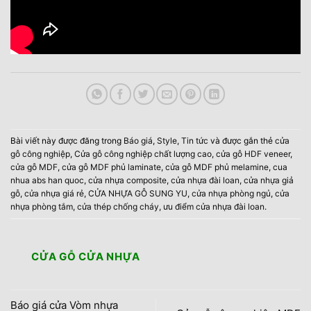
Bài viết này được đăng trong
Báo giá
,
Style
,
Tin tức
và được gắn thẻ
cửa
gỗ công nghiệp
,
Cửa gỗ công nghiệp chất lượng cao
,
cửa gỗ HDF veneer
,
cửa gỗ MDF
,
cửa gỗ MDF phủ laminate
,
cửa gỗ MDF phủ melamine
,
cua
nhua abs han quoc
,
cửa nhựa composite
,
cửa nhựa đài loan
,
cửa nhựa giả
gỗ
,
cửa nhựa giá rẻ
,
CỬA NHỰA GỖ SUNG YU
,
cửa nhựa phòng ngủ
,
cửa
nhựa phòng tắm
,
cửa thép chống cháy
,
ưu điểm cửa nhựa đài loan
.
CỬA GỖ CỬA NHỰA
Báo giá cửa Vòm nhựa