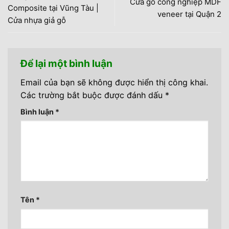
Cửa gỗ công nghiệp MDF
Composite tại Vũng Tàu |
veneer tại Quận 2
Cửa nhựa giả gỗ
Để lại một bình luận
Email của bạn sẽ không được hiển thị công khai.
Các trường bắt buộc được đánh dấu
*
Bình luận
*
Tên
*