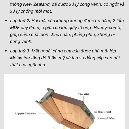
thông New Zealand, đã được xử lý cong vênh, co ngót và
xử lý chống mối mọt.
Lớp thứ 2: Hai mặt của khung xương được ốp bằng 2 tấm
MDF dày 6mm, ở giữa có lớp giấy tổ ong (Honey-comb)
giúp cánh cửa luôn chắc chắn, phẳng phiu, không bị
cong vênh.
Lớp thứ 3: Mặt ngoài cùng của cửa được phủ một lớp
Melamine tăng độ thẩm mỹ và tạo sự đẳng cấp cho nội
thất của ngôi nhà.