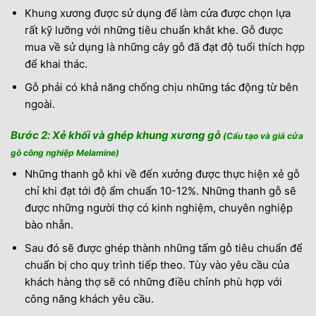
Khung xương được sử dụng để làm cửa được chọn lựa
rất kỹ lưỡng với những tiêu chuẩn khắt khe. Gỗ được
mua về sử dụng là những cây gỗ đã đạt độ tuổi thích hợp
để khai thác.
Gỗ phải có khả năng chống chịu những tác động từ bên
ngoài.
Bước 2: Xẻ khối và ghép khung xương gỗ
(Cấu tạo và giá cửa
gỗ công nghiệp Melamine)
Những thanh gỗ khi về đến xưởng được thực hiện xẻ gỗ
chỉ khi đạt tới độ ẩm chuẩn 10-12%. Những thanh gỗ sẽ
được những người thợ có kinh nghiệm, chuyên nghiệp
bào nhẵn.
Sau đó sẽ được ghép thành những tấm gỗ tiêu chuẩn để
chuẩn bị cho quy trình tiếp theo. Tùy vào yêu cầu của
khách hàng thợ sẽ có những điều chỉnh phù hợp với
công năng khách yêu cầu.