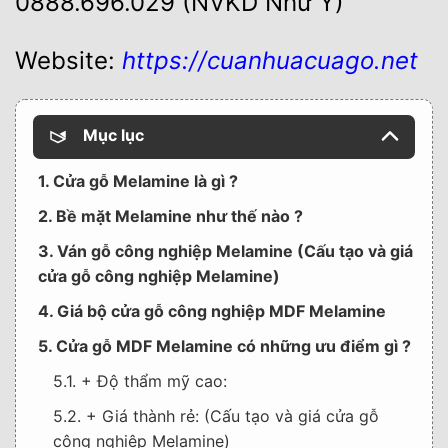
0888.696.029 (NVKD Như Ý)
Website:
https://cuanhuacuago.net
Mục lục
1. Cửa gỗ Melamine là gì ?
2. Bề mặt Melamine như thế nào ?
3. Ván gỗ công nghiệp Melamine (Cấu tạo và giá
cửa gỗ công nghiệp Melamine)
4. Giá bộ cửa gỗ công nghiệp MDF Melamine
5. Cửa gỗ MDF Melamine có những ưu điểm gì ?
5.1. + Độ thẩm mỹ cao:
5.2. + Giá thành rẻ: (Cấu tạo và giá cửa gỗ
công nghiệp Melamine)