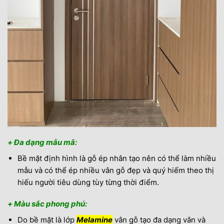
+ Đa dạng mẫu mã:
Bề mặt định hình là gỗ ép nhân tạo nên có thể làm nhiều
mẫu và có thể ép nhiều vân gỗ đẹp và quý hiếm theo thị
hiếu người tiêu dùng tùy từng thời điểm.
+ Màu sắc phong phú:
Do bề mặt là lớp
Melamine
vân gỗ tạo đa dạng vân và