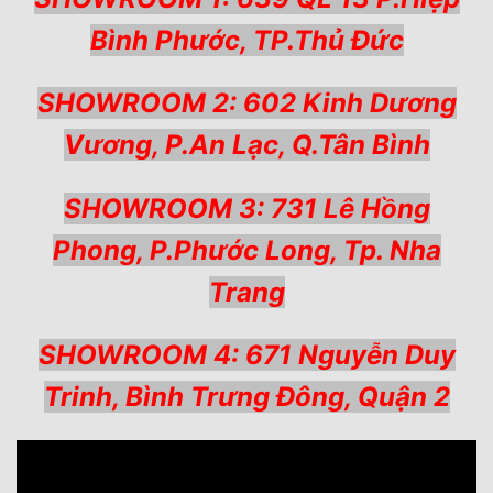
Bình Phước, TP.Thủ Đức
SHOWROOM 2: 602 Kinh Dương
Vương, P.An Lạc, Q.Tân Bình
SHOWROOM 3: 731 Lê Hồng
Phong, P.Phước Long, Tp. Nha
Trang
SHOWROOM 4: 671 Nguyễn Duy
Trinh, Bình Trưng Đông, Quận 2