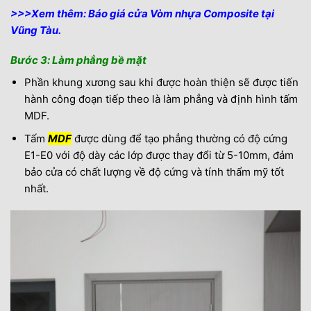
>>>Xem thêm:
Báo giá cửa Vòm nhựa Composite tại
Vũng Tàu.
Bước 3: Làm phẳng bề mặt
Phần khung xương sau khi được hoàn thiện sẽ được tiến
hành công đoạn tiếp theo là làm phẳng và định hình tấm
MDF.
Tấm
MDF
được dùng để tạo phẳng thường có độ cứng
E1-E0 với độ dày các lớp được thay đổi từ 5-10mm, đảm
bảo cửa có chất lượng về độ cứng và tính thẩm mỹ tốt
nhất.