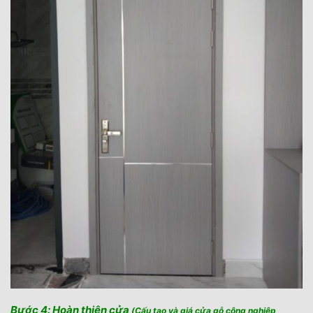
Bước 4: Hoàn thiện cửa
(Cấu tạo và giá cửa gỗ công nghiệp