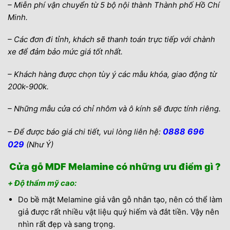
– Miễn phí vận chuyển từ 5 bộ nội thành Thành phố Hồ Chí
Minh.
– Các đơn đi tỉnh, khách sẽ thanh toán trực tiếp với chành
xe để đảm bảo mức giá tốt nhất.
– Khách hàng được chọn tùy ý các mẫu khóa, giao động từ
200k-900k.
– Những mẫu cửa có chỉ nhôm và ô kính sẽ được tính riêng.
0888 696
– Để được báo giá chi tiết, vui lòng liên hệ:
029
(Như Ý)
Cửa gỗ MDF Melamine có những ưu điểm gì ?
+ Độ thẩm mỹ cao:
Do bề mặt Melamine giả vân gỗ nhân tạo, nên có thể làm
giả được rất nhiều vật liệu quý hiếm và đắt tiền. Vậy nên
nhìn rất đẹp và sang trọng.