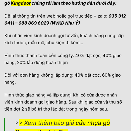
gỗ
Kingdoor
chúng tôi làm theo hướng dẫn dưới đây:
Để lại thông tin trên web hoặc gọi trực tiếp + zalo:
035 312
6411 – 088 869 6029 (NVKD Như Ý)
Khi nhân viên kinh doanh gọi tư vấn, khách hàng cung cấp
kích thước, mẫu mã, phụ kiện đi kèm…
Hình thức thanh toán bên công ty: 40% đặt cọc, 40% giao
hàng, 20% lắp dựng hoàn thiện
Đối với đơn hàng không lắp dựng: 40% đặt cọc, 60% giao
hàng.
Hình thức giao hàng và lắp dựng: Khi có cửa được nhân
viên kinh doanh gọi giao hàng. Sau khi giao cửa và thu số
tiền đợt 2 sẽ bố trí thợ lắp đặt trong ngày hôm sau.
>
> Xem thêm báo giá
cửa nhựa gỗ