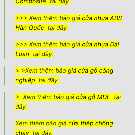
Composite
tại đây.
>>> Xem thêm báo giá
cửa nhựa ABS
Hàn Quốc
tại đây.
>>> Xem thêm báo giá
cửa nhựa Đài
Loan
tại đây.
> >Xem thêm báo giá
cửa gỗ công
nghiệp
tại đây.
> Xem thêm báo giá
cửa gỗ MDF
tại
đây.
Xem thêm báo giá
cửa thép chống
cháy
tại đây.