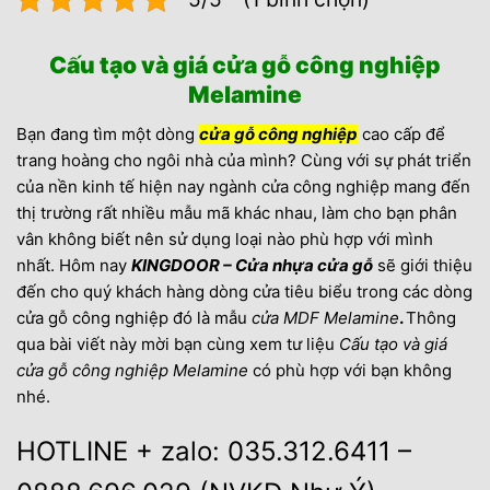
Cấu tạo và giá cửa gỗ công nghiệp
Melamine
Bạn đang tìm một dòng
cửa gỗ công nghiệp
cao cấp để
trang hoàng cho ngôi nhà của mình? Cùng với sự phát triển
của nền kinh tế hiện nay ngành cửa công nghiệp mang đến
thị trường rất nhiều mẫu mã khác nhau, làm cho bạn phân
vân không biết nên sử dụng loại nào phù hợp với mình
nhất. Hôm nay
KINGDOOR – Cửa nhựa cửa gỗ
sẽ giới thiệu
đến cho quý khách hàng dòng cửa tiêu biểu trong các dòng
cửa gỗ công nghiệp đó là mẫu
cửa MDF Melamine
.
Thông
qua bài viết này mời bạn cùng xem tư liệu
Cấu tạo và giá
cửa gỗ công nghiệp Melamine
có phù hợp với bạn không
nhé.
HOTLINE + zalo: 035.312.6411 –