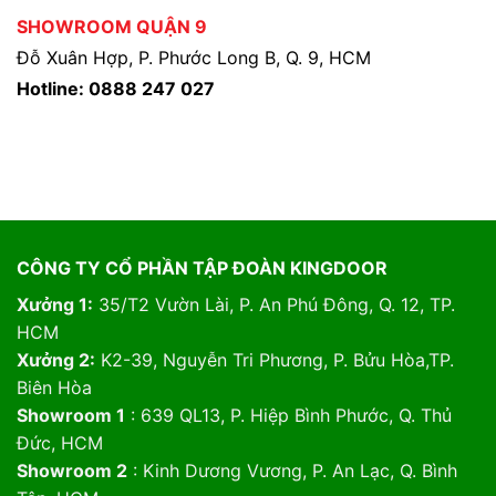
SHOWROOM QUẬN 9
Đỗ Xuân Hợp, P. Phước Long B, Q. 9, HCM
Hotline: 0888 247 027
CÔNG TY CỔ PHẦN TẬP ĐOÀN KINGDOOR
Xưởng 1:
35/T2 Vườn Lài, P. An Phú Đông, Q. 12, TP.
HCM
Xưởng 2:
K2-39, Nguyễn Tri Phương, P. Bửu Hòa,TP.
Biên Hòa
Showroom 1
: 639 QL13, P. Hiệp Bình Phước, Q. Thủ
Đức, HCM
Showroom 2
: Kinh Dương Vương, P. An Lạc, Q. Bình