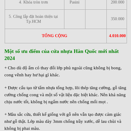
4. Khóa tròn trơn
Pasini
200.000
5. Công lắp đặt hoàn thiện tại
350.000
Tp.HCM
TỔNG CỘNG
4.010.000
Một số ưu điểm của cửa nhựa Hàn Quốc mới nhất
2024
+ Cho dù độ ẩm có thay đổi lớp phủ ngoài cũng không bị bong,
cong vênh hay hư hại gì khác.
+ Được cấu tạo từ tấm nhựa tổng hợp, lõi thép tăng cường, gỗ tăng
cường chống cong và một số vật liệu đặc biệt khác. Nên khả năng
chịu nước tốt, không bị ngấm nước nên chống mối mọt .
+ Màu sắc cửa, thiết kế giống với gỗ nên vẫn tạo được cảm giác
như gỗ thật. Lớp màu dày 3mm chống trầy xước, dễ lau chùi và
không bị phai màu.