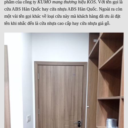
phẩm của công ty
KUMO mang thương hiệu KOS
. Với tên gọi là
cửa ABS Hàn Quốc hay cửa nhựa ABS Hàn Quốc. Ngoài ra còn
một vài tên gọi khác về loại cửa này mà khách hàng đã ưu ái đặt
tên khi nhắc đến là cửa nhựa cao cấp hay cửa nhựa giả gỗ.