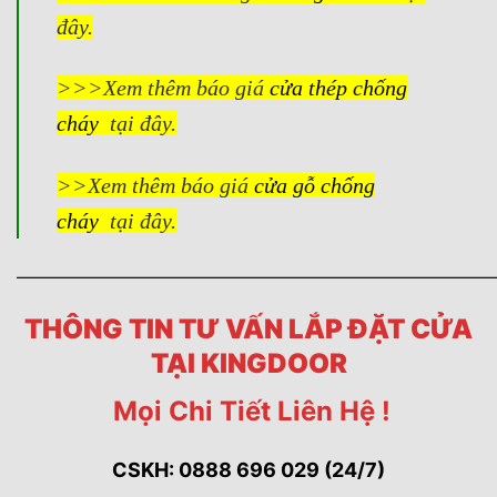
đây.
>>>Xem thêm báo giá
cửa thép chống
cháy
tại đây.
>>Xem thêm báo giá
cửa gỗ chống
cháy
tại đây.
————————————————————————————
THÔNG TIN TƯ VẤN LẮP ĐẶT CỬA
TẠI KINGDOOR
Mọi Chi Tiết Liên Hệ !
CSKH: 0888 696 029 (24/7)