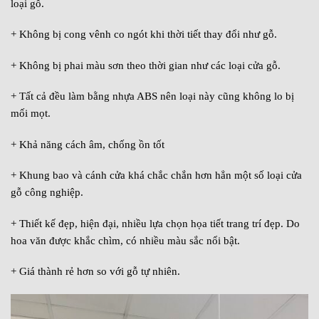
loại gỗ.
+ Không bị cong vênh co ngót khi thời tiết thay đổi như gỗ.
+ Không bị phai màu sơn theo thời gian như các loại cửa gỗ.
+ Tất cả đều làm bằng nhựa ABS nên loại này cũng không lo bị
mối mọt.
+ Khả năng cách âm, chống ồn tốt
+ Khung bao và cánh cửa khá chắc chắn hơn hẳn một số loại cửa
gỗ công nghiệp.
+ Thiết kế đẹp, hiện đại, nhiều lựa chọn họa tiết trang trí đẹp. Do
hoa văn được khắc chìm, có nhiều màu sắc nổi bật.
+ Giá thành rẻ hơn so với gỗ tự nhiên.