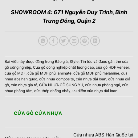
SHOWROOM 4: 671 Nguyễn Duy Trinh, Bình
Trưng Đông, Quận 2
Bài viết này được đăng trong
Báo giá
,
Style
,
Tin tức
và được gắn thẻ
cửa
gỗ công nghiệp
,
Cửa gỗ công nghiệp chất lượng cao
,
cửa gỗ HDF veneer
,
cửa gỗ MDF
,
cửa gỗ MDF phủ laminate
,
cửa gỗ MDF phủ melamine
,
cua
nhua abs han quoc
,
cửa nhựa composite
,
cửa nhựa đài loan
,
cửa nhựa giả
gỗ
,
cửa nhựa giá rẻ
,
CỬA NHỰA GỖ SUNG YU
,
cửa nhựa phòng ngủ
,
cửa
nhựa phòng tắm
,
cửa thép chống cháy
,
ưu điểm cửa nhựa đài loan
.
CỬA GỖ CỬA NHỰA
Cửa nhựa ABS Hàn Quốc tại