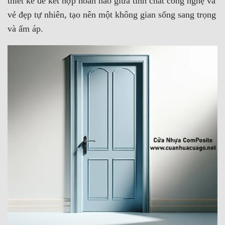
thiết kế để kết hợp hoàn hảo giữa tính chất công nghệ và
vẻ đẹp tự nhiên, tạo nên một không gian sống sang trọng
và ấm áp.