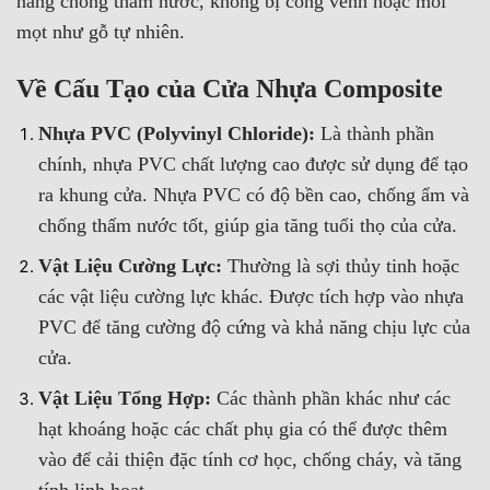
năng chống thấm nước, không bị cong vênh hoặc mối
mọt như gỗ tự nhiên.
Về Cấu Tạo của Cửa Nhựa Composite
Nhựa PVC (Polyvinyl Chloride):
Là thành phần
chính, nhựa PVC chất lượng cao được sử dụng để tạo
ra khung cửa. Nhựa PVC có độ bền cao, chống ẩm và
chống thấm nước tốt, giúp gia tăng tuổi thọ của cửa.
Vật Liệu Cường Lực:
Thường là sợi thủy tinh hoặc
các vật liệu cường lực khác. Được tích hợp vào nhựa
PVC để tăng cường độ cứng và khả năng chịu lực của
cửa.
Vật Liệu Tổng Hợp:
Các thành phần khác như các
hạt khoáng hoặc các chất phụ gia có thể được thêm
vào để cải thiện đặc tính cơ học, chống cháy, và tăng
tính linh hoạt.