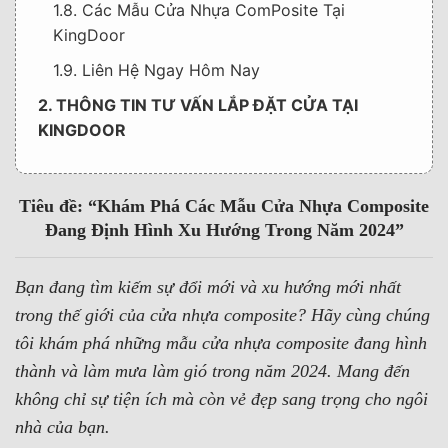
1.8. Các Mẫu Cửa Nhựa ComPosite Tại
KingDoor
1.9. Liên Hệ Ngay Hôm Nay
2. THÔNG TIN TƯ VẤN LẮP ĐẶT CỬA TẠI
KINGDOOR
2.1. Check our Featured products!
Tiêu đề: “Khám Phá Các Mẫu Cửa Nhựa Composite
Đang Định Hình Xu Hướng Trong Năm 2024”
Bạn đang tìm kiếm sự đổi mới và xu hướng mới nhất
trong thế giới của cửa nhựa composite? Hãy cùng chúng
tôi khám phá những mẫu cửa nhựa composite đang hình
thành và làm mưa làm gió trong năm 2024. Mang đến
không chỉ sự tiện ích mà còn vẻ đẹp sang trọng cho ngôi
nhà của bạn.