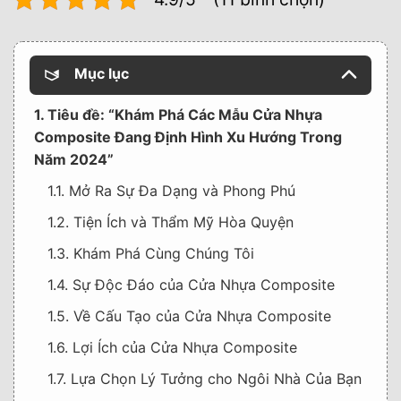
Mục lục
1. Tiêu đề: “Khám Phá Các Mẫu Cửa Nhựa
Composite Đang Định Hình Xu Hướng Trong
Năm 2024”
1.1. Mở Ra Sự Đa Dạng và Phong Phú
1.2. Tiện Ích và Thẩm Mỹ Hòa Quyện
1.3. Khám Phá Cùng Chúng Tôi
1.4. Sự Độc Đáo của Cửa Nhựa Composite
1.5. Về Cấu Tạo của Cửa Nhựa Composite
1.6. Lợi Ích của Cửa Nhựa Composite
1.7. Lựa Chọn Lý Tưởng cho Ngôi Nhà Của Bạn