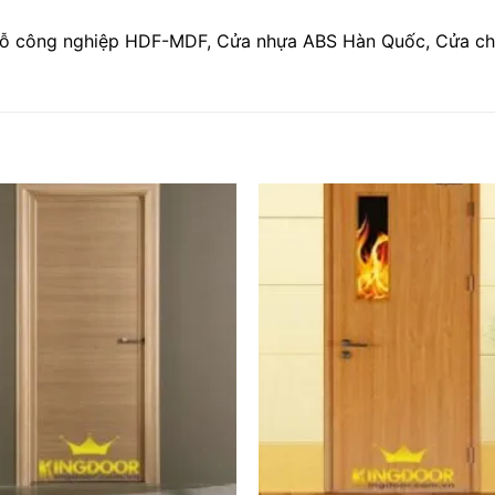
a gỗ công nghiệp HDF-MDF, Cửa nhựa ABS Hàn Quốc, Cửa c