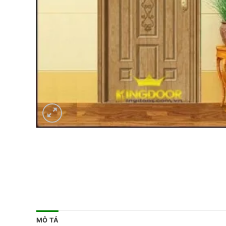
MÔ TẢ