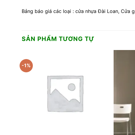
Bảng báo giá các loại : cửa nhựa Đài Loan, Cử
SẢN PHẨM TƯƠNG TỰ
-1%