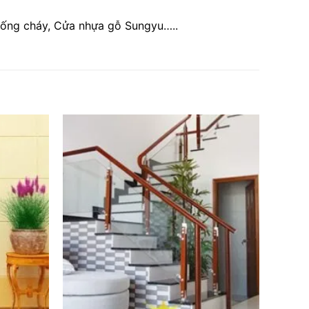
hống cháy, Cửa nhựa gỗ Sungyu…..