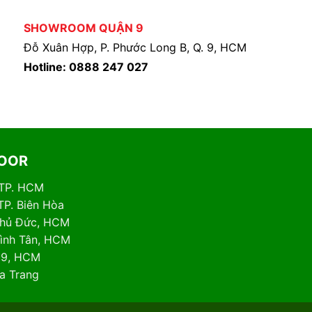
SHOWROOM QUẬN 9
Đỗ Xuân Hợp, P. Phước Long B, Q. 9, HCM
Hotline: 0888 247 027
DOOR
 TP. HCM
TP. Biên Hòa
 Thủ Đức, HCM
Bình Tân, HCM
. 9, HCM
ha Trang