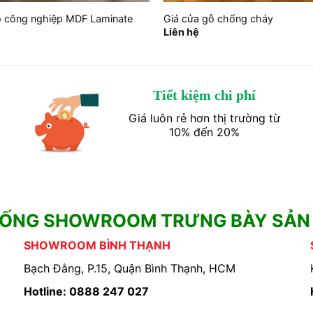
ỗ công nghiệp MDF Laminate
Giá cửa gỗ chống cháy
Liên hệ
Tiết kiệm chi phí
Giá luôn rẻ hơn thị trường từ
10% đến 20%
HỐNG SHOWROOM TRƯNG BÀY SẢN
SHOWROOM BÌNH THẠNH
Bạch Đằng, P.15, Quận Bình Thạnh, HCM
Hotline: 0888 247 027