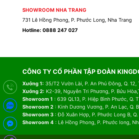
SHOWROOM NHA TRANG
731 Lê Hồng Phong, P. Phước Long, Nha Trang
Hotline: 0888 247 027
CÔNG TY CỔ PHẦN TẬP ĐOÀN KING
Xưởng 1:
35/T2 Vườn Lài, P. An Phú Đông, Q. 12,
Xưởng 2:
K2-39, Nguyễn Tri Phương, P. Bửu Hòa,
Showroom 1
: 639 QL13, P. Hiệp Bình Phước, Q.
Showroom 2
: Kinh Dương Vương, P. An Lạc, Q. 
Showroom 3
: Đỗ Xuân Hợp, P. Phước Long B, Q
Showroom 4
: Lê Hồng Phong, P. Phước long, N