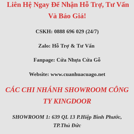
Liên Hệ Ngay Để Nhận Hỗ Trợ, Tư Vấn
Và Báo Giá!
CSKH: 0888 696 029 (24/7)
Zalo:
Hỗ Trợ & Tư Vấn
Fanpage:
Cửa Nhựa Cửa Gỗ
Website:
www.cuanhuacuago.net
CÁC CHI NHÁNH SHOWROOM CÔNG
TY KINGDOOR
SHOWROOM 1: 639 QL 13 P.Hiệp Bình Phước,
TP.Thủ Đức