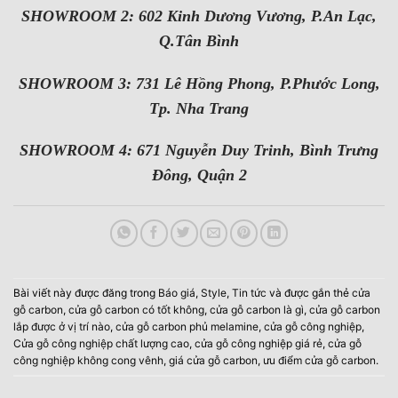
SHOWROOM 2: 602 Kinh Dương Vương, P.An Lạc,
Q.Tân Bình
SHOWROOM 3: 731 Lê Hồng Phong, P.Phước Long,
Tp. Nha Trang
SHOWROOM 4: 671 Nguyễn Duy Trinh, Bình Trưng
Đông, Quận 2
Bài viết này được đăng trong
Báo giá
,
Style
,
Tin tức
và được gắn thẻ
cửa
gỗ carbon
,
cửa gỗ carbon có tốt không
,
cửa gỗ carbon là gì
,
cửa gỗ carbon
lắp được ở vị trí nào
,
cửa gỗ carbon phủ melamine
,
cửa gỗ công nghiệp
,
Cửa gỗ công nghiệp chất lượng cao
,
cửa gỗ công nghiệp giá rẻ
,
cửa gỗ
công nghiệp không cong vênh
,
giá cửa gỗ carbon
,
ưu điểm cửa gỗ carbon
.