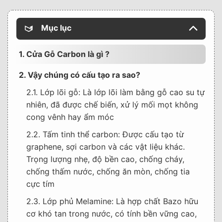
Mục lục
1. Cửa Gỗ Carbon là gì ?
2. Vậy chúng có cấu tạo ra sao?
2.1. Lớp lõi gỗ: Là lớp lõi làm bằng gỗ cao su tự
nhiên, đã được chế biến, xử lý mối mọt không
cong vênh hay ẩm móc
2.2. Tấm tinh thể carbon: Được cấu tạo từ
graphene, sợi carbon và các vật liệu khác.
Trọng lượng nhẹ, độ bền cao, chống cháy,
chống thấm nước, chống ăn mòn, chống tia
cực tím
2.3. Lớp phủ Melamine: Là hợp chất Bazo hữu
cơ khó tan trong nước, có tính bền vững cao,