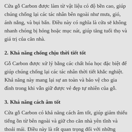
Cửa gỗ Carbon được làm từ vật liệu có độ bền cao, giúp
chúng chống lại các tác nhân bên ngoài như mưa, gió,
ánh nắng, và bụi bẩn. Điều này có nghĩa là cửa sẽ không
nhanh chóng bị hỏng hoặc mục nát, giúp tăng tuổi thọ và
giá trị của căn nhà.
2. Khả năng chống chịu thời tiết tốt
Gỗ Carbon được xử lý bằng các chất hóa học đặc biệt để
giúp chúng chống lại các tác nhân thời tiết khắc nghiệt.
Khả năng này mang lại sự an toàn và bảo vệ cho gia
đình trong khi vẫn giữ được vẻ đẹp tự nhiên của gỗ.
3. Khả năng cách âm tốt
Cửa gỗ Carbon có khả năng cách âm tốt, giúp giảm thiểu
tiếng ồn từ bên ngoài và giữ cho căn nhà yên tĩnh và
thoải mái. Điều này là rất quan trọng đối với những