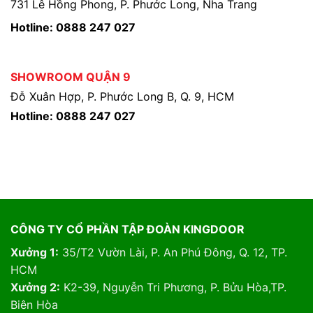
731 Lê Hồng Phong, P. Phước Long, Nha Trang
Hotline: 0888 247 027
SHOWROOM QUẬN 9
Đỗ Xuân Hợp, P. Phước Long B, Q. 9, HCM
Hotline: 0888 247 027
CÔNG TY CỔ PHẦN TẬP ĐOÀN KINGDOOR
Xưởng 1:
35/T2 Vườn Lài, P. An Phú Đông, Q. 12, TP.
HCM
Xưởng 2:
K2-39, Nguyễn Tri Phương, P. Bửu Hòa,TP.
Biên Hòa