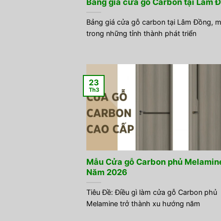
Bảng giá cửa gỗ Carbon tại Lâm 
Bảng giá cửa gỗ carbon tại Lâm Đồng, 
trong những tỉnh thành phát triển
23
Th3
Mẫu Cửa gỗ Carbon phủ Melamin
Năm 2026
Tiêu Đề: Điều gì làm cửa gỗ Carbon phủ
Melamine trở thành xu hướng năm