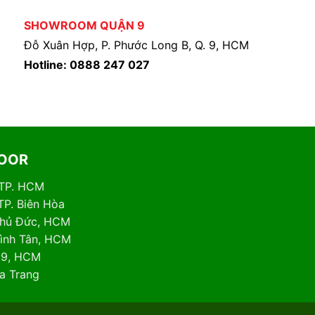
SHOWROOM QUẬN 9
Đỗ Xuân Hợp, P. Phước Long B, Q. 9, HCM
Hotline: 0888 247 027
DOOR
 TP. HCM
TP. Biên Hòa
 Thủ Đức, HCM
Bình Tân, HCM
. 9, HCM
ha Trang