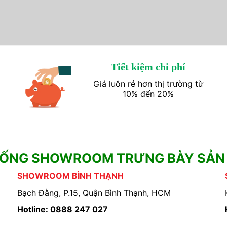
Tiết kiệm chi phí
Giá luôn rẻ hơn thị trường từ
10% đến 20%
HỐNG SHOWROOM TRƯNG BÀY SẢN
SHOWROOM BÌNH THẠNH
Bạch Đằng, P.15, Quận Bình Thạnh, HCM
Hotline: 0888 247 027