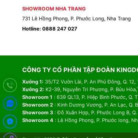
SHOWROOM NHA TRANG
731 Lê Hồng Phong, P. Phước Long, Nha Trang
Hotline: 0888 247 027
CÔNG TY CỔ PHẦN TẬP ĐOÀN KING
Xưởng 1:
35/T2 Vườn Lài, P. An Phú Đông, Q. 12,
Xưởng 2:
K2-39, Nguyễn Tri Phương, P. Bửu Hòa,
Showroom 1
: 639 QL13, P. Hiệp Bình Phước, Q.
Showroom 2
: Kinh Dương Vương, P. An Lạc, Q. 
Showroom 3
: Đỗ Xuân Hợp, P. Phước Long B, Q
Showroom 4
: Lê Hồng Phong, P. Phước long, N