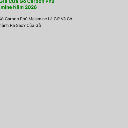
Giá Cửa Gỗ Carbon Phủ
amine Năm 2026
ỗ Carbon Phủ Melamine Là Gì? Và Có
hành Ra Sao? Cửa Gỗ