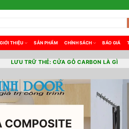
GIỚI THIỆU
SẢN PHẨM
CHÍNH SÁCH
BÁO GIÁ
LƯU TRỮ THẺ:
CỬA GỖ CARBON LÀ GÌ