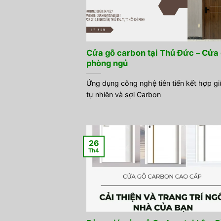
Cửa gỗ carbon tại Thủ Đức – Cửa
phòng ngủ
Ứng dụng công nghệ tiên tiến kết hợp g
tự nhiên và sợi Carbon
26
Th4