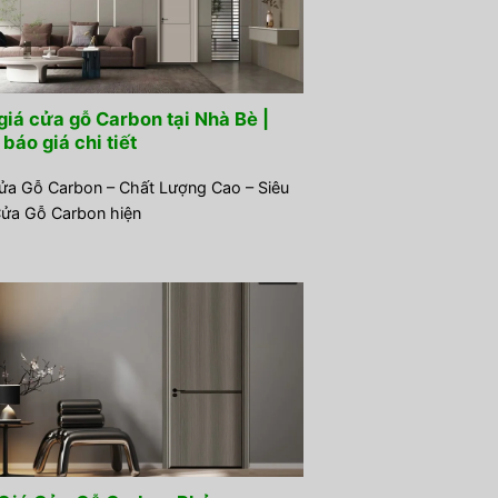
giá cửa gỗ Carbon tại Nhà Bè |
báo giá chi tiết
ửa Gỗ Carbon – Chất Lượng Cao – Siêu
ửa Gỗ Carbon hiện