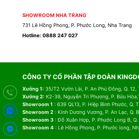
SHOWROOM NHA TRANG
731 Lê Hồng Phong, P. Phước Long, Nha Trang
Hotline: 0888 247 027
CÔNG TY CỔ PHẦN TẬP ĐOÀN KING
Xưởng 1:
35/T2 Vườn Lài, P. An Phú Đông, Q. 12,
Xưởng 2:
K2-39, Nguyễn Tri Phương, P. Bửu Hòa,
Showroom 1
: 639 QL13, P. Hiệp Bình Phước, Q.
Showroom 2
: Kinh Dương Vương, P. An Lạc, Q. 
Showroom 3
: Đỗ Xuân Hợp, P. Phước Long B, Q
Showroom 4
: Lê Hồng Phong, P. Phước long, N