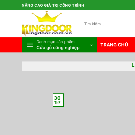
Bỏ
NÂNG CAO GIÁ TRỊ CÔNG TRÌNH
qua
nội
Tìm
dung
kiếm:
Danh mục sản phẩm
TRANG CHỦ
Cửa gỗ công nghiệp
30
Th7