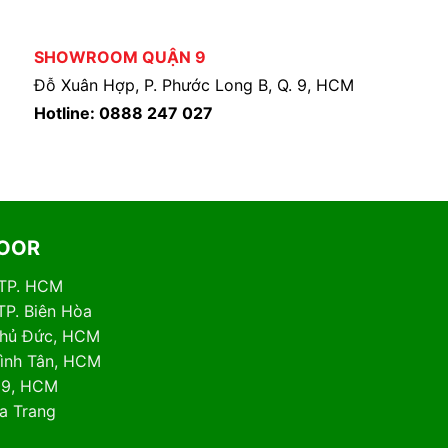
SHOWROOM QUẬN 9
Đỗ Xuân Hợp, P. Phước Long B, Q. 9, HCM
Hotline: 0888 247 027
DOOR
 TP. HCM
TP. Biên Hòa
 Thủ Đức, HCM
Bình Tân, HCM
. 9, HCM
ha Trang