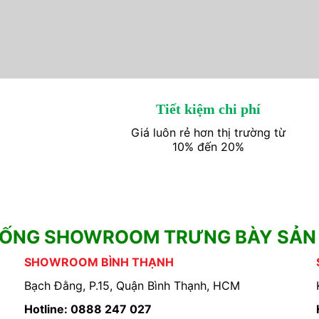
Tiết kiệm chi phí
Giá luôn rẻ hơn thị trường từ
10% đến 20%
HỐNG SHOWROOM TRƯNG BÀY SẢN
SHOWROOM BÌNH THẠNH
Bạch Đằng, P.15, Quận Bình Thạnh, HCM
Hotline: 0888 247 027