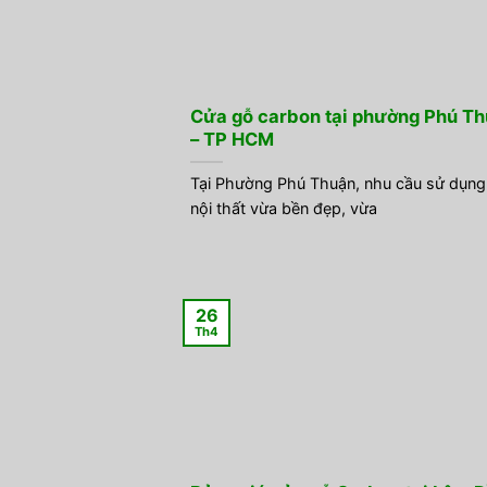
Cửa gỗ carbon tại phường Phú T
– TP HCM
Tại Phường Phú Thuận, nhu cầu sử dụng
nội thất vừa bền đẹp, vừa
26
Th4