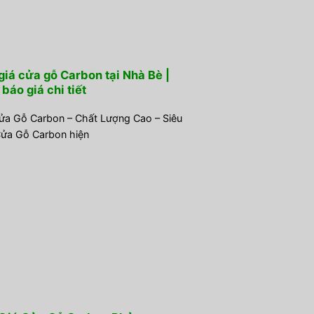
giá cửa gỗ Carbon tại Nhà Bè |
báo giá chi tiết
ửa Gỗ Carbon – Chất Lượng Cao – Siêu
ửa Gỗ Carbon hiện