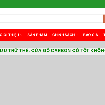
GIỚI THIỆU
SẢN PHẨM
CHÍNH SÁCH
BÁO GIÁ
LƯU TRỮ THẺ:
CỬA GỖ CARBON CÓ TỐT KHÔN