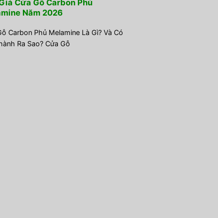
Giá Cửa Gỗ Carbon Phủ
amine Năm 2026
ỗ Carbon Phủ Melamine Là Gì? Và Có
hành Ra Sao? Cửa Gỗ