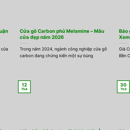
huận
Cửa gỗ Carbon phủ Melamine – Mẫu
Báo 
cửa đẹp năm 2026
Xem 
 cửa
Trong năm 2024, ngành công nghiệp cửa gỗ
Giá C
carbon đang chứng kiến một sự bùng
Bền C
12
30
Th4
Th3