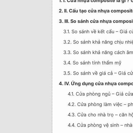
1. I. Cửa nhựa composite là gì 
2. II. Cấu tạo cửa nhựa composit
3. III. So sánh cửa nhựa compos
3.1. So sánh về kết cấu – Giá
3.2. So sánh khả năng chịu nhi
3.3. So sánh khả năng cách â
3.4. So sánh tính thẩm mỹ
3.5. So sánh về giá cả – Giá 
4. IV. Ứng dụng cửa nhựa compos
4.1. Cửa phòng ngủ – Giá cử
4.2. Cửa phòng làm việc – p
4.3. Cửa cho nhà trọ – căn h
4.4. Cửa phòng vệ sinh – nh