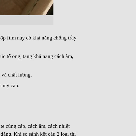
Lớp film này có khả năng chống trầy
rúc tổ ong, tăng khả năng cách âm,
 và chất lượng.
m mỹ cao.
e cứng cáp, cách âm, cách nhiệt
dàng. Khi so sánh kết cấu 2 loại thì