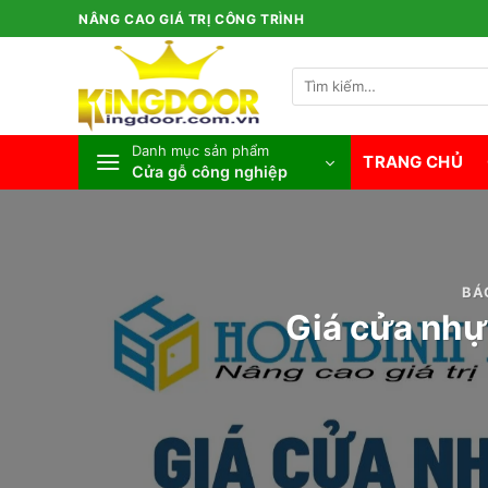
Bỏ
NÂNG CAO GIÁ TRỊ CÔNG TRÌNH
qua
nội
Tìm
dung
kiếm:
Danh mục sản phẩm
TRANG CHỦ
Cửa gỗ công nghiệp
BÁ
Giá cửa nhự