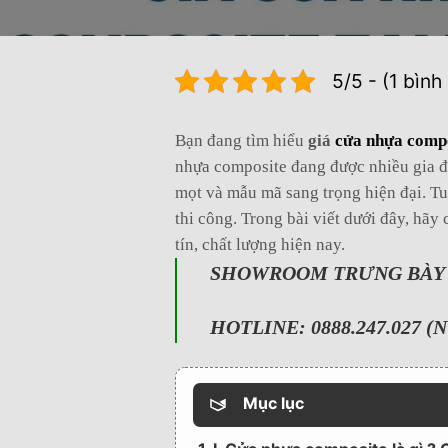
5/5 - (1 bình
Bạn đang tìm hiểu
giá
cửa nhựa comp
nhựa composite đang được nhiều gia đ
mọt và mẫu mã sang trọng hiện đại. Tu
thi công. Trong bài viết dưới đây, hãy
tín, chất lượng hiện nay.
SHOWROOM TRƯNG BÀY : 
HOTLINE: 0888.247.027 (N
Mục lục