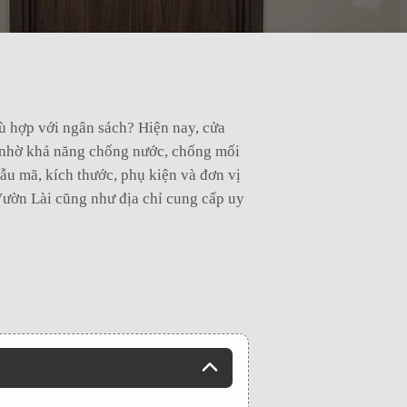
ù hợp với ngân sách? Hiện nay, cửa
g nhờ khả năng chống nước, chống mối
ẫu mã, kích thước, phụ kiện và đơn vị
 Vườn Lài cũng như địa chỉ cung cấp uy