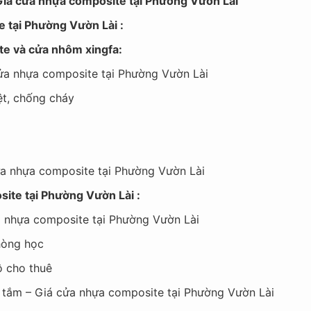
? Giá cửa nhựa composite tại Phường Vườn Lài
e tại Phường Vườn Lài :
ite và cửa nhôm xingfa:
 cửa nhựa composite tại Phường Vườn Lài
ệt, chống cháy
m
cửa nhựa composite tại Phường Vườn Lài
ite tại Phường Vườn Lài :
a nhựa composite tại Phường Vườn Lài
hòng học
ộ cho thuê
à tắm – Giá cửa nhựa composite tại Phường Vườn Lài