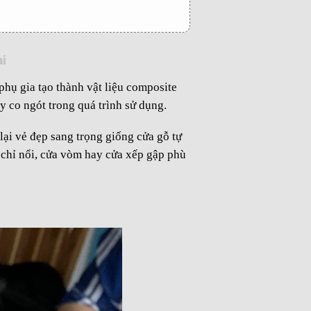
i
hụ gia tạo thành vật liệu composite
 co ngót trong quá trình sử dụng.
ại vẻ đẹp sang trọng giống cửa gỗ tự
 chỉ nổi, cửa vòm hay cửa xếp gập phù