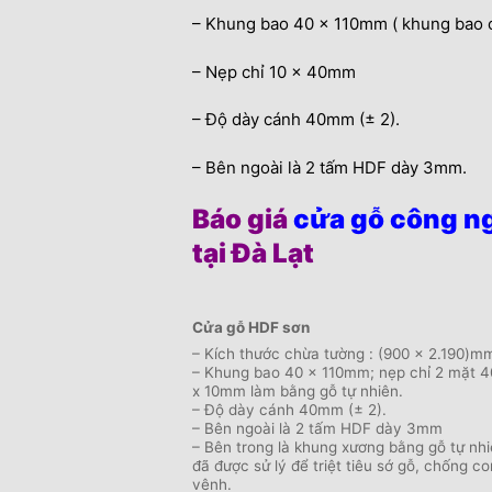
– Khung bao 40 x 110mm ( khung bao có
– Nẹp chỉ 10 x 40mm
– Độ dày cánh 40mm (± 2).
– Bên ngoài là 2 tấm HDF dày 3mm.
Báo giá
cửa gỗ công n
tại Đà Lạt
Cửa gỗ HDF sơn
– Kích thước chừa tường : (900 x 2.190)m
– Khung bao 40 x 110mm; nẹp chỉ 2 mặt 4
x 10mm làm bằng gỗ tự nhiên.
– Độ dày cánh 40mm (± 2).
– Bên ngoài là 2 tấm HDF dày 3mm
– Bên trong là khung xương bằng gỗ tự nh
đã được sử lý để triệt tiêu sớ gỗ, chống c
vênh.