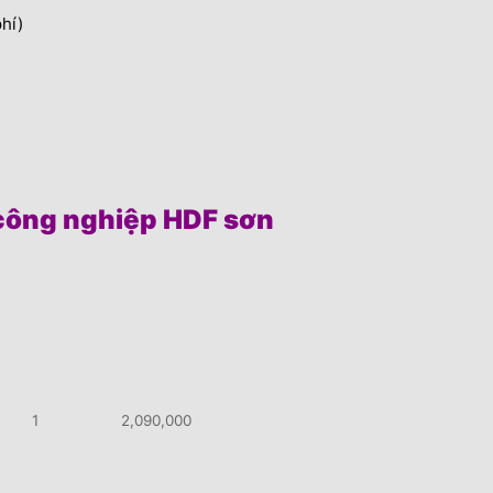
hí)
ỗ công nghiệp HDF sơn
1
2,090,000