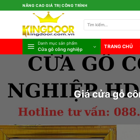
Bỏ
NÂNG CAO GIÁ TRỊ CÔNG TRÌNH
qua
nội
Tìm
dung
kiếm:
Danh mục sản phẩm
TRANG CHỦ
Cửa gỗ công nghiệp
Giá cửa gỗ cô