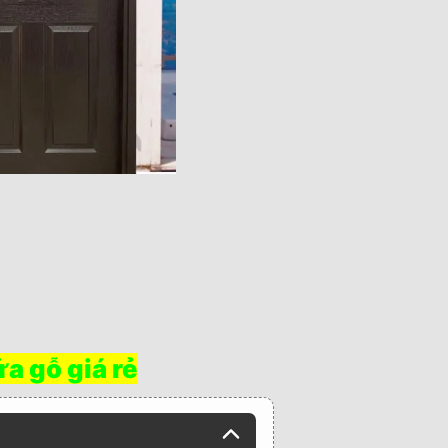
a gỗ giá rẻ