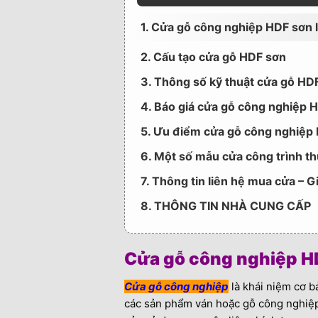
1. Cửa gỗ công nghiệp HDF sơn l
2. Cấu tạo cửa gỗ HDF sơn
3. Thông số kỹ thuật cửa gỗ HD
4. Báo giá cửa gỗ công nghiệp H
5. Ưu điểm cửa gỗ công nghiệp
6. Một số mẫu cửa công trình th
7. Thông tin liên hệ mua cửa – 
8. THÔNG TIN NHÀ CUNG CẤP
Cửa gỗ công nghiệp HDF
Cửa gỗ công nghiệp
là khái niệm cơ b
các sản phẩm ván hoặc gỗ công nghiệp