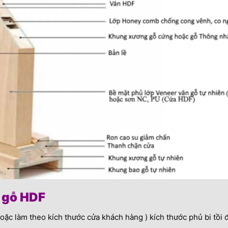
 gỗ HDF
oặc làm theo kích thước cửa khách hàng ) kích thước phủ bi tồ