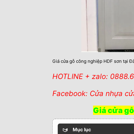
Giá cửa gỗ công nghiệp HDF sơn tại Đà
HOTLINE + zalo: 0888.
Facebook: Cửa nhựa cử
Giá cửa gỗ
Mục lục