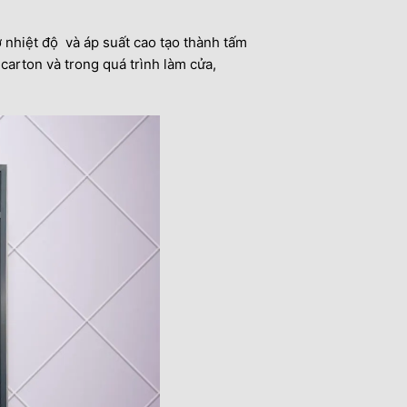
ở nhiệt độ và áp suất cao tạo thành tấm
arton và trong quá trình làm cửa,