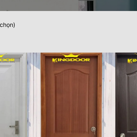
 chọn)