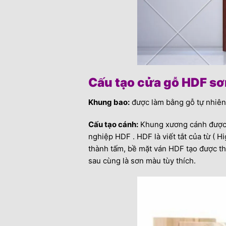
Cấu tạo cửa gỗ HDF sơ
Khung bao:
được làm bằng gỗ tự nhiên
Cấu tạo cánh:
Khung xương cánh được l
nghiệp HDF . HDF là viết tắt của từ ( H
thành tấm, bề mặt ván HDF tạo được th
sau cùng là sơn màu tùy thích.