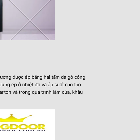
xương được ép bằng hai tấm da gỗ công
 dụng ép ở nhiệt độ và áp suất cao tạo
rton và trong quá trình làm cửa, khâu