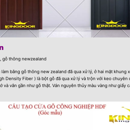
n
, gỗ thông newzealand
àm bằng gỗ thông new zealand đã qua xử lý, ở hai mặt khung 
igh Density Fiber ) là bột gỗ đã qua xử lý và trộn với keo chuyên
ớ và vân gần như gỗ thật. Ván nguyên thủy màu vàng như giấy ca