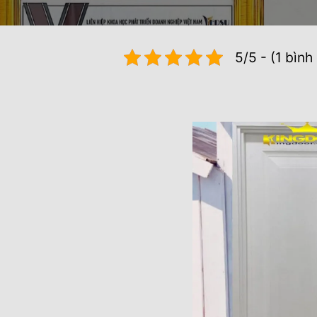
5/5 - (1 bình