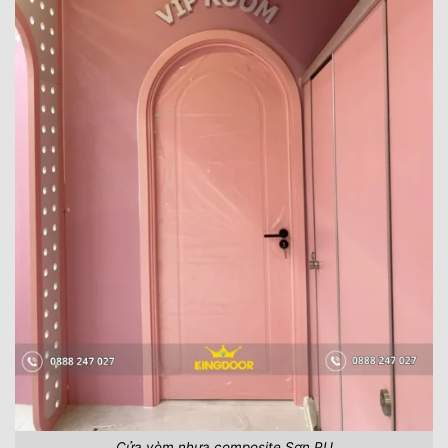
Cửa vòm nhựa composite Sơn PU