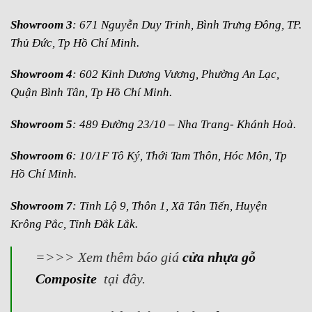
Showroom 3
: 671 Nguyễn Duy Trinh, Bình Trưng Đông, TP.
Thủ Đức, Tp Hồ Chí Minh.
Showroom 4
: 602 Kinh Dương Vương, Phường An Lạc,
Quận Bình Tân, Tp Hồ Chí Minh.
Showroom 5
: 489 Đường 23/10 – Nha Trang- Khánh Hoà.
Showroom 6
: 10/1F Tô Ký, Thới Tam Thôn, Hóc Môn, Tp
Hồ Chí Minh.
Showroom 7
: Tỉnh Lộ 9, Thôn 1, Xã Tân Tiến, Huyện
Krông Pắc, Tỉnh Đắk Lắk.
=>>> Xem thêm báo giá
cửa nhựa gỗ
Composite
tại đây.