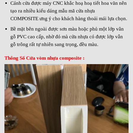
Cánh cửa được máy CNC khắc hoạ hoạ tiết hoa văn nên
tạo ra nhiều kiểu dáng mẫu mã cửa nhựa
COMPOSITE ưng ý cho khách hàng thoải mái lựa chọn.
Bề mặt bên ngoài được sơn màu hoặc phủ một lớp vân
gỗ PVC cao cấp, nhờ đó mà cửa nhựa có được lớp vẫn
gỗ trông rất tự nhiên sang trọng, đều màu.
Thông Số Cửa vòm nhựa composite :