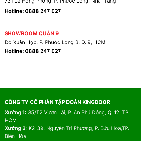
731 Lê Hồng Phong, P. Phước Long, Nha Trang
Hotline: 0888 247 027
SHOWROOM QUẬN 9
Đỗ Xuân Hợp, P. Phước Long B, Q. 9, HCM
Hotline: 0888 247 027
CÔNG TY CỔ PHẦN TẬP ĐOÀN KINGDOOR
Xưởng 1:
35/T2 Vườn Lài, P. An Phú Đông, Q. 12, TP.
HCM
Xưởng 2:
K2-39, Nguyễn Tri Phương, P. Bửu Hòa,TP.
Biên Hòa