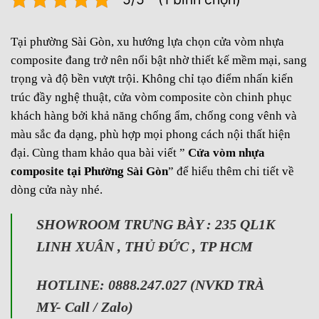
Tại phường Sài Gòn, xu hướng lựa chọn cửa vòm nhựa
composite đang trở nên nổi bật nhờ thiết kế mềm mại, sang
trọng và độ bền vượt trội. Không chỉ tạo điểm nhấn kiến
trúc đầy nghệ thuật, cửa vòm composite còn chinh phục
khách hàng bởi khả năng chống ẩm, chống cong vênh và
màu sắc đa dạng, phù hợp mọi phong cách nội thất hiện
đại. Cùng tham khảo qua bài viết ”
Cửa vòm nhựa
composite
tại Phường Sài Gòn
” để hiểu thêm chi tiết về
dòng cửa này nhé.
SHOWROOM TRƯNG BÀY : 235 QL1K
LINH XUÂN , THỦ ĐỨC , TP HCM
HOTLINE: 0888.247.027 (NVKD TRÀ
MY- Call / Zalo)