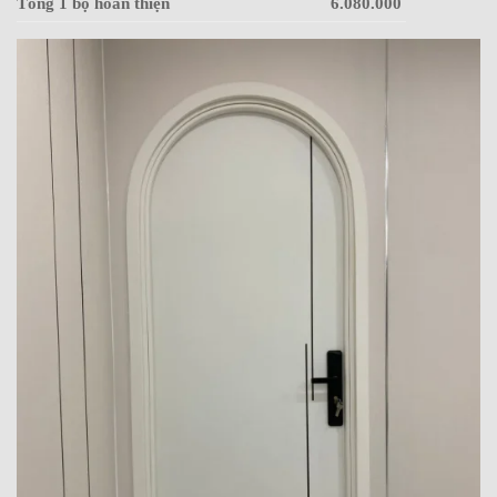
Tổng 1 bộ hoàn thiện
6.080.000