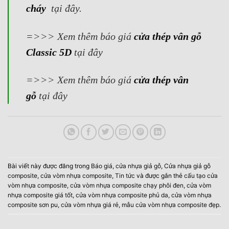
cháy
tại đây.
=>>>
Xem thêm báo giá
cửa thép vân gỗ
Classic 5D
tại đây
=>>>
Xem thêm báo giá
cửa thép vân
gỗ
tại đây
Bài viết này được đăng trong
Báo giá
,
cửa nhựa giả gỗ
,
Cửa nhựa giả gỗ
composite
,
cửa vòm nhựa composite
,
Tin tức
và được gắn thẻ
cấu tạo cửa
vòm nhựa composite
,
cửa vòm nhựa composite chạy phôi đen
,
cửa vòm
nhựa composite giá tốt
,
cửa vòm nhựa composite phủ da
,
cửa vòm nhựa
composite sơn pu
,
cửa vòm nhựa giá rẻ
,
mẫu cửa vòm nhựa composite đẹp
.