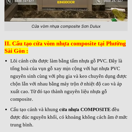
Cửa vòm nhựa composite Sơn Dulux
II. Cấu tạo cửa vòm nhựa composite tại Phường
Sài Gòn :
Lõi cánh cửa được làm bằng tấm nhựa gỗ PVC. Đây là
tổng hoà của vụn gỗ xay mịn cộng với hạt nhựa PVC
nguyên sinh cùng với phụ gia và keo chuyên dụng được
chộn lẫn với nhau bằng máy trộn ở nhiệt độ cao và áp
xuất cao. Từ đó tạo thành nguyên liệu nhựa gỗ
composite.
Cấu tạo cánh và khung
cửa nhựa COMPOSITE
đều
được đúc nguyên khối, có khoảng không cách âm ở mức
trung bình.