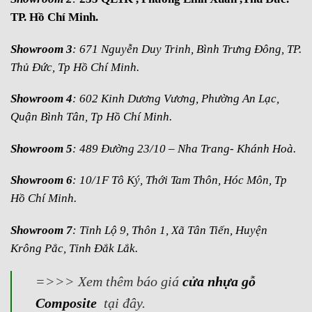
TP. Hồ Chí Minh.
Showroom 3
: 671 Nguyễn Duy Trinh, Bình Trưng Đông, TP.
Thủ Đức, Tp Hồ Chí Minh.
Showroom 4
: 602 Kinh Dương Vương, Phường An Lạc,
Quận Bình Tân, Tp Hồ Chí Minh.
Showroom 5
: 489 Đường 23/10 – Nha Trang- Khánh Hoà.
Showroom 6
: 10/1F Tô Ký, Thới Tam Thôn, Hóc Môn, Tp
Hồ Chí Minh.
Showroom 7
: Tỉnh Lộ 9, Thôn 1, Xã Tân Tiến, Huyện
Krông Pắc, Tỉnh Đắk Lắk.
=>>> Xem thêm báo giá
cửa nhựa gỗ
Composite
tại đây.