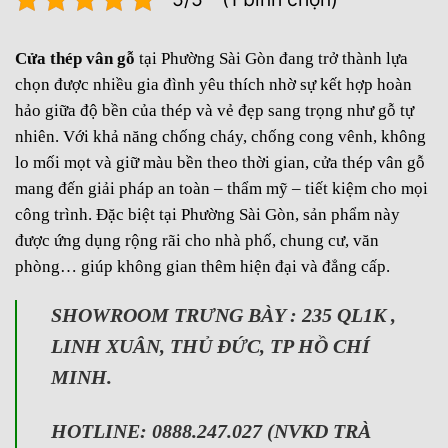
Cửa thép vân gỗ
tại Phường Sài Gòn đang trở thành lựa
chọn được nhiều gia đình yêu thích nhờ sự kết hợp hoàn
hảo giữa độ bền của thép và vẻ đẹp sang trọng như gỗ tự
nhiên. Với khả năng chống cháy, chống cong vênh, không
lo mối mọt và giữ màu bền theo thời gian, cửa thép vân gỗ
mang đến giải pháp an toàn – thẩm mỹ – tiết kiệm cho mọi
công trình. Đặc biệt tại Phường Sài Gòn, sản phẩm này
được ứng dụng rộng rãi cho nhà phố, chung cư, văn
phòng… giúp không gian thêm hiện đại và đẳng cấp.
SHOWROOM TRƯNG BÀY : 235 QL1K ,
LINH XUÂN, THỦ ĐỨC, TP HỒ CHÍ
MINH.
HOTLINE: 0888.247.027 (NVKD TRÀ