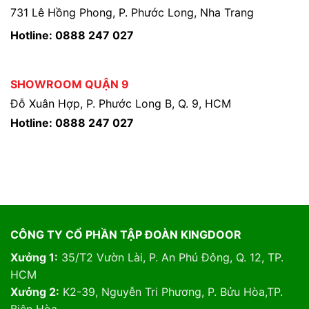
731 Lê Hồng Phong, P. Phước Long, Nha Trang
Hotline: 0888 247 027
SHOWROOM QUẬN 9
Đỗ Xuân Hợp, P. Phước Long B, Q. 9, HCM
Hotline: 0888 247 027
CÔNG TY CỔ PHẦN TẬP ĐOÀN KINGDOOR
Xưởng 1:
35/T2 Vườn Lài, P. An Phú Đông, Q. 12, TP.
HCM
Xưởng 2:
K2-39, Nguyễn Tri Phương, P. Bửu Hòa,TP.
Biên Hòa