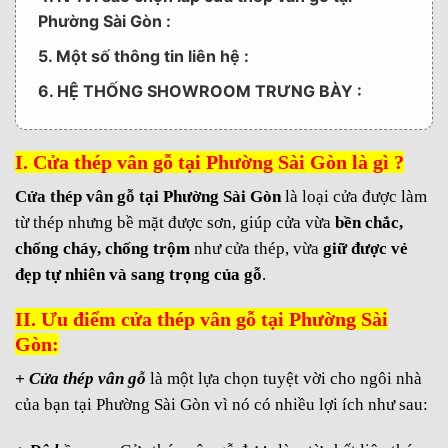
Phường Sài Gòn :
5. Một số thông tin liên hệ :
6. HỆ THỐNG SHOWROOM TRƯNG BÀY :
I. Cửa thép vân gỗ tại Phường Sài Gòn là gì ?
Cửa thép vân gỗ
tại Phường Sài Gòn
là loại cửa được làm
từ thép nhưng bề mặt được sơn, giúp cửa vừa
bền chắc,
chống cháy, chống trộm
như cửa thép, vừa
giữ được vẻ
đẹp tự nhiên và sang trọng của gỗ
.
II. Ưu điểm cửa thép vân gỗ tại Phường Sài
Gòn:
+ Cửa thép vân gỗ
là một lựa chọn tuyệt vời cho ngôi nhà
của bạn tại Phường Sài Gòn vì nó có nhiều lợi ích như sau: