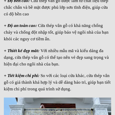
+ Độ bền cao:
Cửa thép vân gỗ được làm từ chất liệu thép
chắc chắn và bề mặt được phủ lớp sơn tĩnh điện, giúp cửa
có độ bền cao
+ Độ an toàn cao:
Cửa thép vân gỗ có khả năng chống
cháy và chống đột nhập tốt, giúp bảo vệ ngôi nhà của bạn
khỏi các nguy cơ tiềm ẩn.
+ Thiết kế đẹp mắt:
Với nhiều mẫu mã và kiểu dáng đa
dạng, cửa thép vân gỗ có thể tạo nên vẻ đẹp sang trọng và
hiện đại cho ngôi nhà của bạn.
+ Tiết kiệm chi phí:
So với các loại cửa khác, cửa thép vân
gỗ có giá thành khá hợp lý và dễ dàng bảo trì, giúp bạn tiết
kiệm chi phí trong quá trình sử dụng.