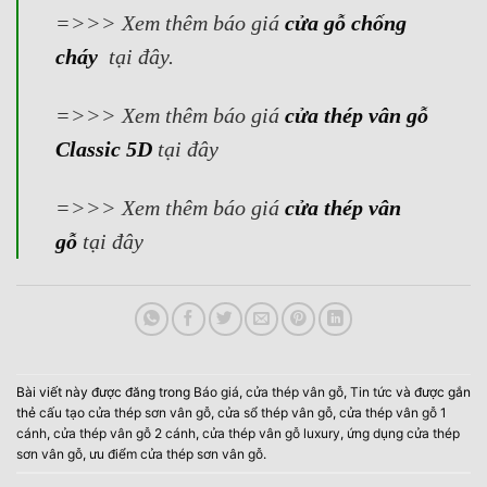
=>>> Xem thêm báo giá
cửa gỗ chống
cháy
tại đây.
=>>>
Xem thêm báo giá
cửa thép vân gỗ
Classic 5D
tại đây
=>>>
Xem thêm báo giá
cửa thép vân
gỗ
tại đây
Bài viết này được đăng trong
Báo giá
,
cửa thép vân gỗ
,
Tin tức
và được gắn
thẻ
cấu tạo cửa thép sơn vân gỗ
,
cửa sổ thép vân gỗ
,
cửa thép vân gỗ 1
cánh
,
cửa thép vân gỗ 2 cánh
,
cửa thép vân gỗ luxury
,
ứng dụng cửa thép
sơn vân gỗ
,
ưu điểm cửa thép sơn vân gỗ
.