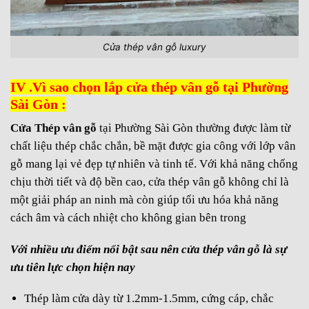
Cửa thép vân gỗ luxury
IV .Vì sao chọn lắp cửa thép vân gỗ tại Phường
Sài Gòn :
Cửa Thép vân gỗ
tại Phường Sài Gòn thường được làm từ
chất liệu thép chắc chắn, bề mặt được gia công với lớp vân
gỗ mang lại vẻ đẹp tự nhiên và tinh tế. Với khả năng chống
chịu thời tiết và độ bền cao, cửa thép vân gỗ không chỉ là
một giải pháp an ninh mà còn giúp tối ưu hóa khả năng
cách âm và cách nhiệt cho không gian bên trong
Với nhiều ưu điểm nổi bật sau nên cửa thép vân gỗ là sự
ưu tiên lực chọn hiện nay
Thép làm cửa dày từ 1.2mm-1.5mm, cứng cáp, chắc