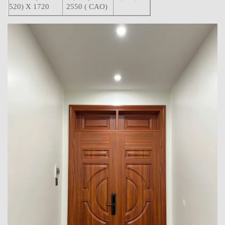
520) X 1720
2550 ( CAO)