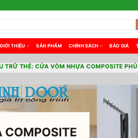
GIỚI THIỆU
SẢN PHẨM
CHÍNH SÁCH
BÁO GIÁ
U TRỮ THẺ:
CỬA VÒM NHỰA COMPOSITE PHỦ