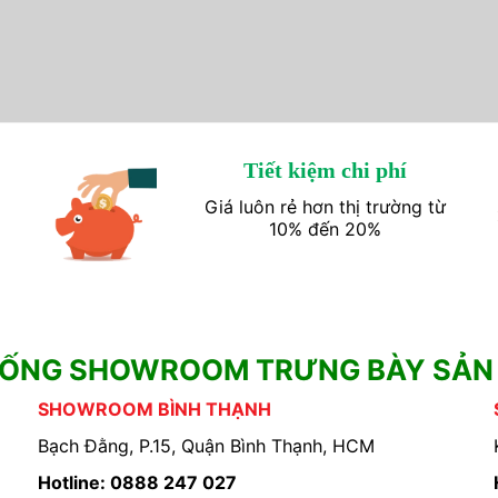
Tiết kiệm chi phí
Giá luôn rẻ hơn thị trường từ
10% đến 20%
HỐNG SHOWROOM TRƯNG BÀY SẢN
SHOWROOM BÌNH THẠNH
Bạch Đằng, P.15, Quận Bình Thạnh, HCM
Hotline: 0888 247 027