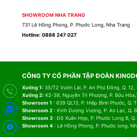
SHOWROOM NHA TRANG
731 Lê Hồng Phong, P. Phước Long, Nha Trang
Hotline: 0888 247 027
CÔNG TY CỔ PHẦN TẬP ĐOÀN KING
Xưởng 1:
35/T2 Vườn Lài, P. An Phú Đông, Q. 12,
Xưởng 2:
K2-39, Nguyễn Tri Phương, P. Bửu Hòa,
Showroom 1
: 639 QL13, P. Hiệp Bình Phước, Q.
Showroom 2
: Kinh Dương Vương, P. An Lạc, Q. 
Showroom 3
: Đỗ Xuân Hợp, P. Phước Long B, Q
Showroom 4
: Lê Hồng Phong, P. Phước long, N