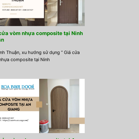
cửa vòm nhựa composite tại Ninh
ận
inh Thuận, xu hướng sử dụng ” Giá cửa
hựa composite tại Ninh