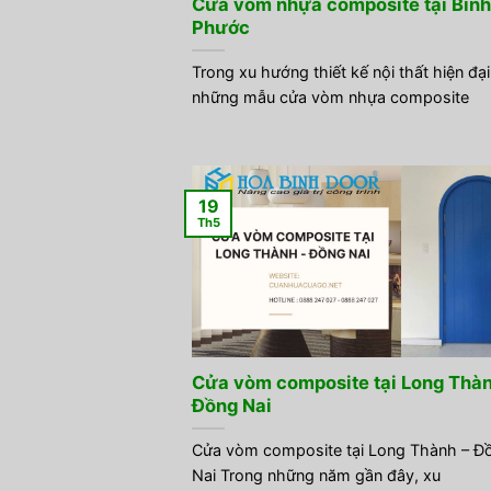
Cửa vòm nhựa composite tại Bình
Phước
Trong xu hướng thiết kế nội thất hiện đại
những mẫu cửa vòm nhựa composite
19
Th5
Cửa vòm composite tại Long Thàn
Đồng Nai
Cửa vòm composite tại Long Thành – Đ
Nai Trong những năm gần đây, xu