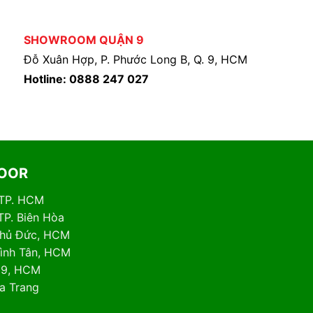
SHOWROOM QUẬN 9
Đỗ Xuân Hợp, P. Phước Long B, Q. 9, HCM
Hotline: 0888 247 027
DOOR
 TP. HCM
TP. Biên Hòa
 Thủ Đức, HCM
Bình Tân, HCM
. 9, HCM
ha Trang