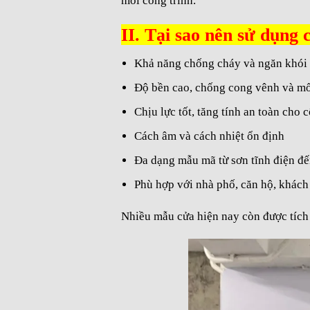
mỗi công trình.
II. Tại sao nên sử dụng
Khả năng chống cháy và ngăn khói 
Độ bền cao, chống cong vênh và m
Chịu lực tốt, tăng tính an toàn cho 
Cách âm và cách nhiệt ổn định
Đa dạng mẫu mã từ sơn tĩnh điện đế
Phù hợp với nhà phố, căn hộ, khách
Nhiều mẫu cửa hiện nay còn được tích 