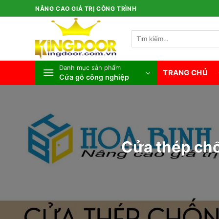
Bỏ
NÂNG CAO GIÁ TRỊ CÔNG TRÌNH
qua
nội
Tìm
dung
kiếm:
Danh mục sản phẩm
TRANG CHỦ
Cửa gỗ công nghiệp
Cửa thép chố