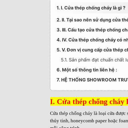
1. I. Cửa thép chống cháy là gì ?
2. II. Tại sao nên sử dụng cửa 
3. III. Cấu tạo cửa thép chống 
4. IV. Cửa thép chống cháy có nh
5. V. Đơn vị cung cấp cửa thép c
5.1. Sản phẩm đạt chuẩn chất
6. Một số thông tin liên hệ :
7. HỆ THỐNG SHOWROOM TRƯ
I. Cửa thép chống cháy l
Cửa thép chống cháy
là loại cửa được 
thủy tinh, honeycomb paper hoặc foam