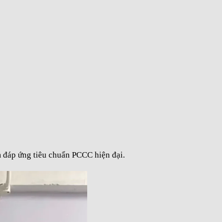
m đáp ứng tiêu chuẩn PCCC hiện đại.