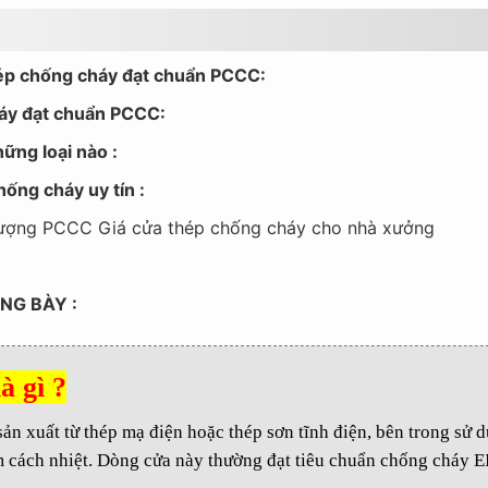
thép chống cháy đạt chuẩn PCCC:
cháy đạt chuẩn PCCC:
ững loại nào :
hống cháy uy tín :
 lượng PCCC Giá cửa thép chống cháy cho nhà xưởng
NG BÀY :
à gì ?
sản xuất từ thép mạ điện hoặc thép sơn tĩnh điện, bên trong sử 
 cách nhiệt. Dòng cửa này thường đạt tiêu chuẩn chống cháy EI