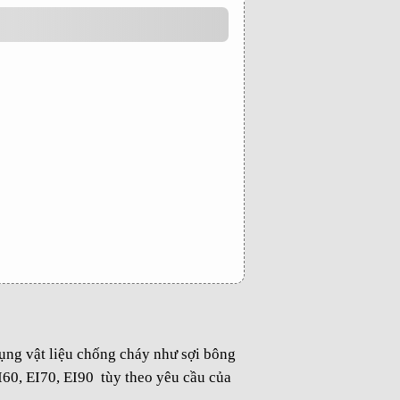
dụng vật liệu chống cháy như sợi bông
60, EI70, EI90 tùy theo yêu cầu của