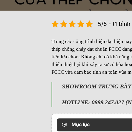
5/5 - (1 bình
Trong các công trình hiện đại hiện na
thép chống cháy đạt chuẩn PCCC đang 
tiên lựa chọn. Không chỉ có khả năng 
thiểu thiệt hại khi xảy ra sự cố hỏa h
PCCC vừa đảm bảo tính an toàn vừa ma
SHOWROOM TRƯNG BÀY : 
HOTLINE: 0888.247.027 (N
Mục lục