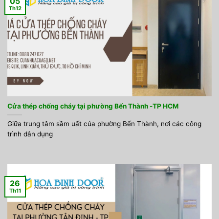
05
Th12
Cửa thép chống cháy tại phường Bến Thành -TP HCM
Giữa trung tâm sầm uất của phường Bến Thành, nơi các công
trình dân dụng
26
Th11