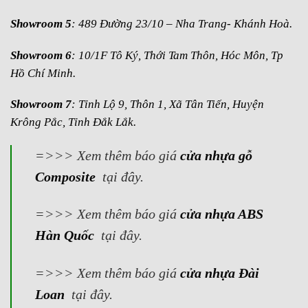
Showroom 5
: 489 Đường 23/10 – Nha Trang- Khánh Hoà.
Showroom 6
: 10/1F Tô Ký, Thới Tam Thôn, Hóc Môn, Tp
Hồ Chí Minh.
Showroom 7
: Tỉnh Lộ 9, Thôn 1, Xã Tân Tiến, Huyện
Krông Pắc, Tỉnh Đắk Lắk.
=>>> Xem thêm báo giá
cửa nhựa gỗ
Composite
tại đây.
=>>> Xem thêm báo giá
cửa nhựa ABS
Hàn Quốc
tại đây.
=>>> Xem thêm báo giá
cửa nhựa Đài
Loan
tại đây.