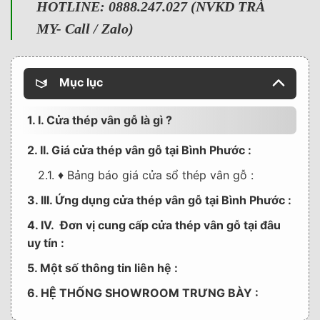
HOTLINE: 0888.247.027 (NVKD TRÀ
MY- Call / Zalo)
Mục lục
1. I. Cửa thép vân gỗ là gì ?
2. II. Giá cửa thép vân gỗ tại Bình Phước :
2.1. ♦ Bảng báo giá cửa sổ thép vân gỗ :
3. III. Ứng dụng cửa thép vân gỗ tại Bình Phước :
4. IV. Đơn vị cung cấp cửa thép vân gỗ tại đâu
uy tín :
5. Một số thông tin liên hệ :
6. HỆ THỐNG SHOWROOM TRƯNG BÀY :