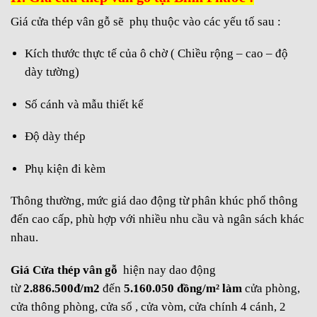
Giá cửa thép vân gỗ sẽ phụ thuộc vào các yếu tố sau :
Kích thước thực tế của ô chờ ( Chiều rộng – cao – độ
dày tường)
Số cánh và mẫu thiết kế
Độ dày thép
Phụ kiện đi kèm
Thông thường, mức giá dao động từ phân khúc phổ thông
đến cao cấp, phù hợp với nhiều nhu cầu và ngân sách khác
nhau.
Giá Cửa thép vân gỗ
hiện nay dao động
từ
2.886.500
đ/m2
đến
5.160.050
đồng/m² làm
cửa phòng,
cửa thông phòng, cửa sổ , cửa vòm, cửa chính 4 cánh, 2