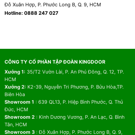
Đỗ Xuân Hợp, P. Phước Long B, Q. 9, HCM
Hotline: 0888 247 027
CÔNG TY CỔ PHẦN TẬP ĐOÀN KINGDOOR
Xưởng 1:
35/T2 Vườn Lài, P. An Phú Đông, Q. 12, TP.
HCM
Xưởng 2:
K2-39, Nguyễn Tri Phương, P. Bửu Hòa,TP.
Biên Hòa
Showroom 1
: 639 QL13, P. Hiệp Bình Phước, Q. Thủ
Đức, HCM
Showroom 2
: Kinh Dương Vương, P. An Lạc, Q. Bình
Tân, HCM
Showroom 3
: Đỗ Xuân Hợp, P. Phước Long B, Q. 9,