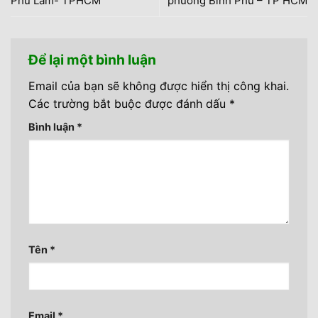
Phú Lâm- TPHCM
phường Bình Phú – TP HCM
Để lại một bình luận
Email của bạn sẽ không được hiển thị công khai.
Các trường bắt buộc được đánh dấu
*
Bình luận
*
Tên
*
Email
*