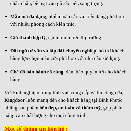
chắc chắn, bề mặt vân gỗ sắc nét, sang trọng.
Mẫu mã đa dạng
, nhiều màu sắc và kiểu dáng phù hợp
với nhiều phong cách kiến trúc.
Giá thành hợp lý
, cạnh tranh trên thị trường.
Đội ngũ tư vấn và lắp đặt chuyên nghiệp
, hỗ trợ khách
hàng lựa chọn mẫu cửa phù hợp với nhu cầu sử dụng.
Chế độ bảo hành rõ ràng
, đảm bảo quyền lợi cho khách
hàng.
Với kinh nghiệm trong lĩnh vực cung cấp và thi công cửa,
Kingdoor
luôn mang đến cho khách hàng tại Bình Phước
những sản phẩm
bền đẹp, an toàn và thẩm mỹ
, góp phần
nâng cao chất lượng cho mọi công trình.
Một số thông tin liên hệ :