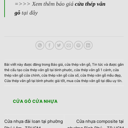
=>>>
Xem thêm báo giá
cửa thép vân
gỗ
tại đây
Bài viết này được đăng trong
Báo giá
,
cửa thép vân gỗ
,
Tin tức
và được gắn
thẻ
cấu tạo cửa thép vân gỗ tại bình phước
,
cửa thép vân gỗ 1 cánh
,
cửa
thép vân gỗ cửa chính
,
cửa thép vân gỗ cửa sổ
,
cửa thép vân gỗ mẫu đẹp
,
Cửa thép vân gỗ tại bình phước giá tốt
,
mua cửa thép vân gỗ tại đâu uy tín
.
CỬA GỖ CỬA NHỰA
Cửa nhựa đài loan tại phường
Cửa nhựa composite tại