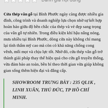
Cửa thép vân gỗ
tại Bình Phước ngày càng được nhiều gia
đình, công trình và doanh nghiệp lựa chọn nhờ sự kết hợp
hoàn hảo giữa độ bền chắc của thép và vẻ đẹp sang trọng
của vân gỗ tự nhiên. Trong điều kiện khí hậu nắng nóng,
mưa nhiều tại Bình Phước, dòng cửa này không chỉ mang
lại tính thẩm mỹ cao mà còn có khả năng chống cong
vênh, mối mọt và chịu lực tốt. Nhờ đó, cửa thép vân gỗ trở
thành giải pháp thay thế hiệu quả cho cửa gỗ truyền thống,
vừa đảm bảo an toàn, bền bỉ theo thời gian vừa giúp không
gian sống thêm hiện đại và đẳng cấp.
SHOWROOM TRƯNG BÀY : 235 QL1K ,
LINH XUÂN, THỦ ĐỨC, TP HỒ CHÍ
MINH.