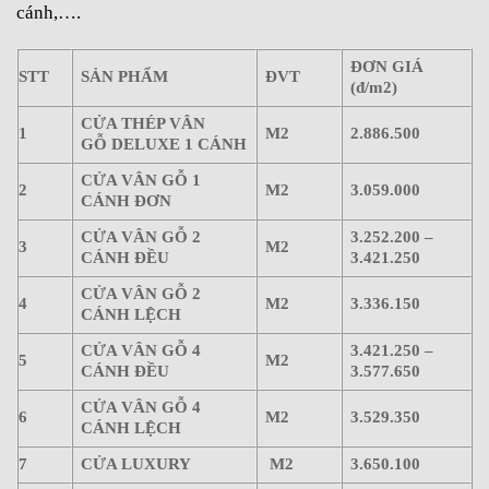
cánh,….
ĐƠN GIÁ
STT
SẢN PHẨM
ĐVT
(đ/m2)
CỬA THÉP VÂN
1
M2
2.886.500
GỖ DELUXE 1 CÁNH
CỬA VÂN GỖ 1
2
M2
3.059.000
CÁNH ĐƠN
CỬA VÂN GỖ 2
3.252.200 –
3
M2
CÁNH ĐỀU
3.421.250
CỬA VÂN GỖ 2
4
M2
3.336.150
CÁNH LỆCH
CỬA VÂN GỖ 4
3.421.250 –
5
M2
CÁNH ĐỀU
3.577.650
CỬA VÂN GỖ 4
6
M2
3.529.350
CÁNH LỆCH
7
CỬA LUXURY
M2
3.650.100