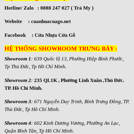
Hotline/ Zalo : 0888 247 027 ( Trà My )
Website :
cuanhuacuago.net
Facebook :
Cửa Nhựa Cửa Gỗ
HỆ THỐNG SHOWROOM TRƯNG BÀY :
Showroom 1
: 639 Quốc lộ 13, Phường Hiệp Bình Phước,
Tp Thủ Đức, Tp Hồ Chí Minh.
Showroom 2
:
235 QL1K , Phường Linh Xuân ,Thủ Đức.
TP. Hồ Chí Minh.
Showroom 3
: 671 Nguyễn Duy Trinh, Bình Trưng Đông, TP.
Thủ Đức, Tp Hồ Chí Minh.
Showroom 4
: 602 Kinh Dương Vương, Phường An Lạc,
Quận Bình Tân, Tp Hồ Chí Minh.