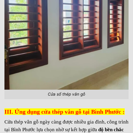
Cửa sổ thép vân gỗ
III. Ứng dụng cửa thép vân gỗ tại Bình Phước :
Cửa thép vân gỗ ngày càng được nhiều gia đình, công trình
tại Bình Phước lựa chọn nhờ sự kết hợp giữa
độ bền chắc