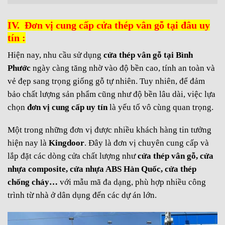
IV. Đơn vị cung cấp cửa thép vân gỗ tại đâu uy
tín :
Hiện nay, nhu cầu sử dụng
cửa thép vân gỗ tại Bình
Phước
ngày càng tăng nhờ vào độ bền cao, tính an toàn và
vẻ đẹp sang trọng giống gỗ tự nhiên. Tuy nhiên, để đảm
bảo chất lượng sản phẩm cũng như độ bền lâu dài, việc lựa
chọn
đơn vị cung cấp uy tín
là yếu tố vô cùng quan trọng.
Một trong những đơn vị được nhiều khách hàng tin tưởng
hiện nay là
Kingdoor
. Đây là đơn vị chuyên cung cấp và
lắp đặt các dòng cửa chất lượng như
cửa thép vân gỗ, cửa
nhựa composite, cửa nhựa ABS Hàn Quốc, cửa thép
chống cháy…
với mẫu mã đa dạng, phù hợp nhiều công
trình từ nhà ở dân dụng đến các dự án lớn.