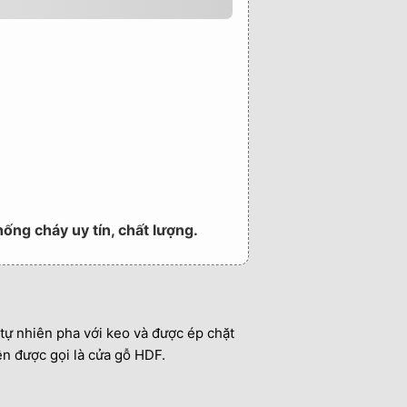
ống cháy uy tín, chất lượng.
 tự nhiên pha với keo và được ép chặt
ên được gọi là cửa gỗ HDF.