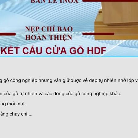
 gỗ công nghiệp nhưng vẫn giữ được vẻ đẹp tự nhiên nhờ lớp vâ
hơn cửa gỗ tự nhiên và các dòng cửa gỗ công nghiệp khác.
ống mối mọt.
hẳng chạy chỉ,…
.