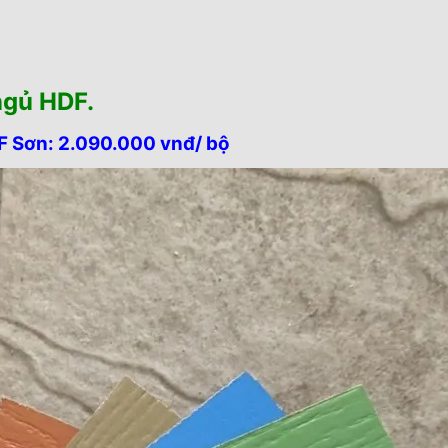
.
ngủ HDF.
F Sơn: 2.090.000 vnđ/ bộ