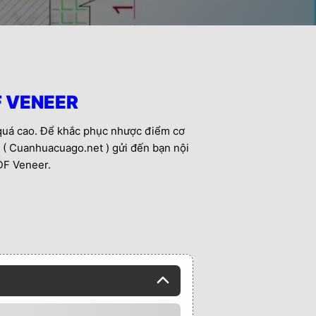
F VENEER
 quá cao. Để khắc phục nhược điểm cơ
r ( Cuanhuacuago.net ) gửi đến bạn nội
DF Veneer.