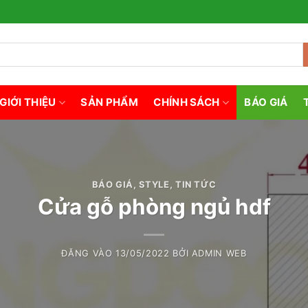
GIỚI THIỆU
SẢN PHẨM
CHÍNH SÁCH
BÁO GIÁ
BÁO GIÁ
,
STYLE
,
TIN TỨC
Cửa gỗ phòng ngủ hdf
ĐĂNG VÀO
13/05/2022
BỞI
ADMIN WEB