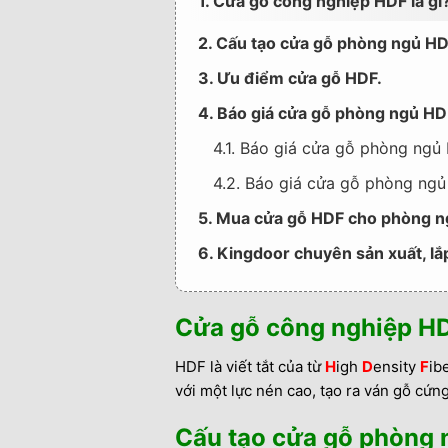
1. Cửa gỗ công nghiệp HDF là gì
2. Cấu tạo cửa gỗ phòng ngủ HD
3. Ưu điểm cửa gỗ HDF.
4. Báo giá cửa gỗ phòng ngủ HD
4.1. Báo giá cửa gỗ phòng ngủ
4.2. Báo giá cửa gỗ phòng ngủ
5. Mua cửa gỗ HDF cho phòng n
6. Kingdoor chuyên sản xuất, lắ
Cửa gỗ công nghiệp HD
HDF là viết tắt của từ
H
igh
D
ensity
F
ib
với một lực nén cao, tạo ra ván gỗ cứn
Cấu tạo cửa gỗ phòng 