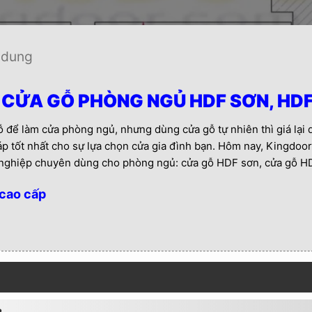
 dung
 CỬA GỖ PHÒNG NGỦ HDF SƠN, HD
 để làm cửa phòng ngủ, nhưng dùng cửa gỗ tự nhiên thì giá lại
áp tốt nhất cho sự lựa chọn cửa gia đình bạn. Hôm nay, Kingdoo
 nghiệp chuyên dùng cho phòng ngủ: cửa gỗ HDF sơn, cửa gỗ H
cao cấp