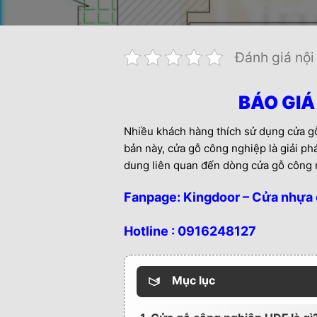
Đánh giá nội
BÁO GIÁ
Nhiều khách hàng thích sử dụng cửa gỗ
bản này, cửa gỗ công nghiệp là giải ph
dung liên quan đến dòng cửa gỗ công
Fanpage:
Kingdoor – Cửa nhựa 
Hotline :
0916248127
Mục lục