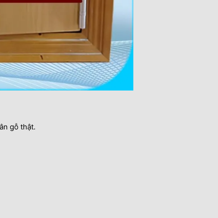
n gỗ thật.