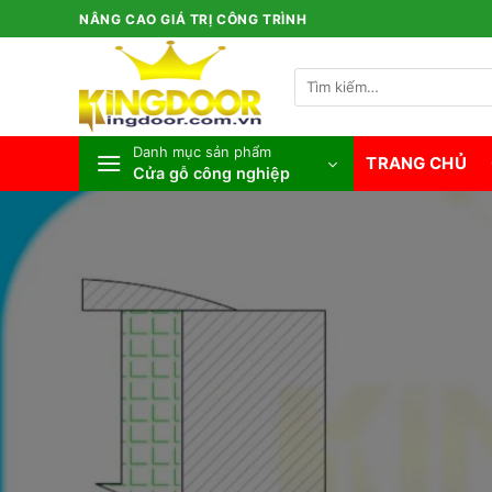
Bỏ
NÂNG CAO GIÁ TRỊ CÔNG TRÌNH
qua
nội
Tìm
dung
kiếm:
Danh mục sản phẩm
TRANG CHỦ
Cửa gỗ công nghiệp