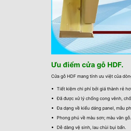
Ưu điểm cửa gỗ HDF.
Cửa gỗ HDF mang tính ưu việt của dòng
Tiết kiệm chi phí bởi giá thành rẻ 
Đã được xử lý chống cong vênh, ch
Đa dạng về kiểu dáng panel, mẫu p
Phong phú về màu sơn; màu vân gỗ
Dễ dàng vệ sinh, lau chùi bụi bẩn.