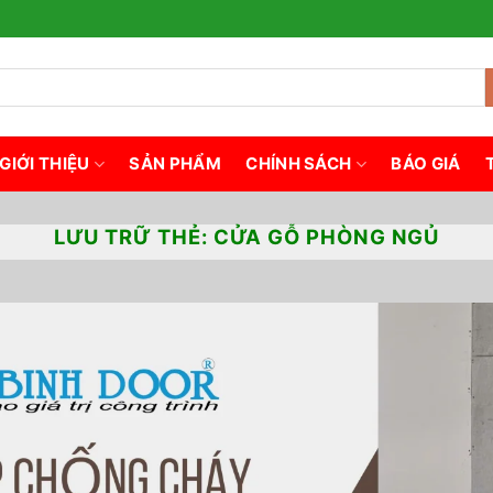
GIỚI THIỆU
SẢN PHẨM
CHÍNH SÁCH
BÁO GIÁ
LƯU TRỮ THẺ:
CỬA GỖ PHÒNG NGỦ