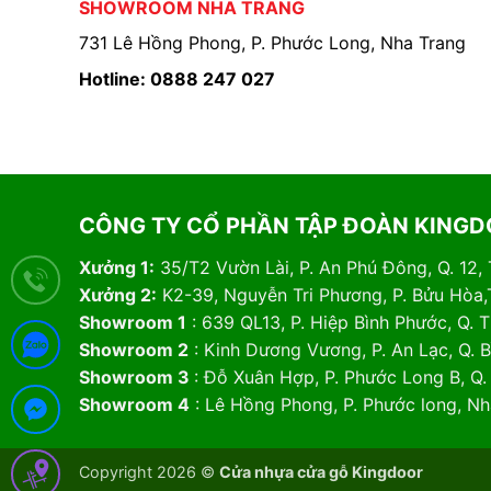
SHOWROOM NHA TRANG
731 Lê Hồng Phong, P. Phước Long, Nha Trang
Hotline: 0888 247 027
CÔNG TY CỔ PHẦN TẬP ĐOÀN KING
Xưởng 1:
35/T2 Vườn Lài, P. An Phú Đông, Q. 12,
Xưởng 2:
K2-39, Nguyễn Tri Phương, P. Bửu Hòa,
Showroom 1
: 639 QL13, P. Hiệp Bình Phước, Q.
Showroom 2
: Kinh Dương Vương, P. An Lạc, Q. 
Showroom 3
: Đỗ Xuân Hợp, P. Phước Long B, Q
Showroom 4
: Lê Hồng Phong, P. Phước long, N
Copyright 2026 ©
Cửa nhựa cửa gỗ Kingdoor