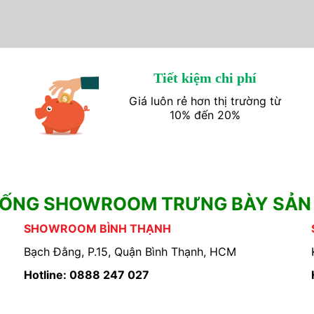
Tiết kiệm chi phí
Giá luôn rẻ hơn thị trường từ
10% đến 20%
HỐNG SHOWROOM TRƯNG BÀY SẢN
SHOWROOM BÌNH THẠNH
Bạch Đằng, P.15, Quận Bình Thạnh, HCM
Hotline: 0888 247 027