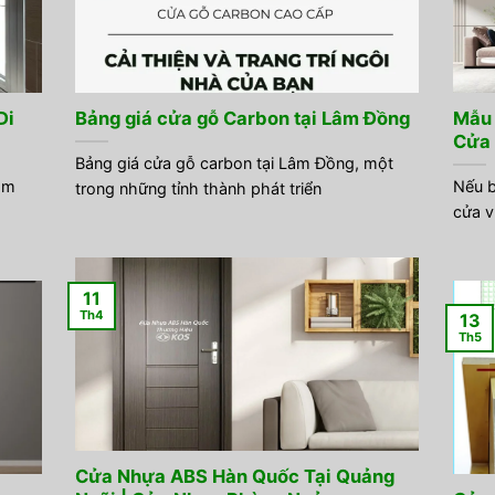
Di
Bảng giá cửa gỗ Carbon tại Lâm Đồng
Mẫu 
Cửa 
Bảng giá cửa gỗ carbon tại Lâm Đồng, một
âm
Nếu b
trong những tỉnh thành phát triển
cửa v
11
Th4
13
Th5
Cửa Nhựa ABS Hàn Quốc Tại Quảng