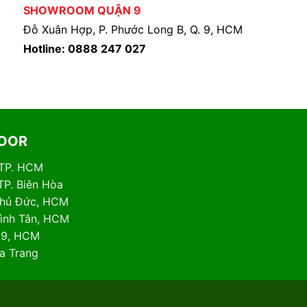
SHOWROOM QUẬN 9
Đỗ Xuân Hợp, P. Phước Long B, Q. 9, HCM
Hotline: 0888 247 027
DOOR
 TP. HCM
TP. Biên Hòa
 Thủ Đức, HCM
Bình Tân, HCM
. 9, HCM
ha Trang