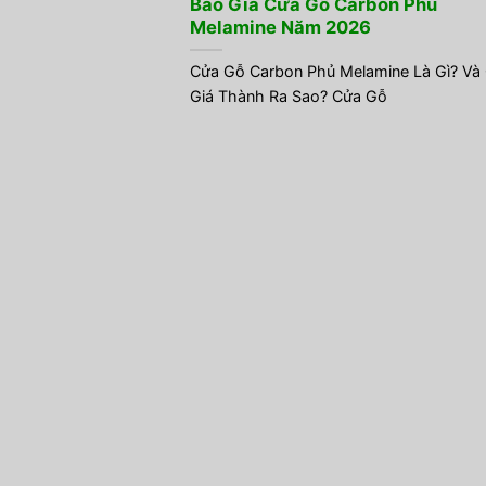
Báo Giá Cửa Gỗ Carbon Phủ
Melamine Năm 2026
Cửa Gỗ Carbon Phủ Melamine Là Gì? Và
Giá Thành Ra Sao? Cửa Gỗ