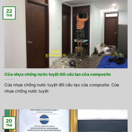
22
Th8
Cửa nhựa chống nước tuyệt đối cấu tạo cửa composite
Cửa nhựa chống nước tuyệt đối cấu tạo cửa composite. Cửa
nhựa chống nước tuyệt
20
Th8