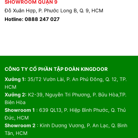
SHOWROOM QUẬN 9
Đỗ Xuân Hợp, P. Phước Long B, Q. 9, HCM
Hotline: 0888 247 027
CÔNG TY CỔ PHẦN TẬP ĐOÀN KINGDOOR
Xưởng 1:
35/T2 Vườn Lài, P. An Phú Đông, Q. 12, TP.
HCM
Xưởng 2:
K2-39, Nguyễn Tri Phương, P. Bửu Hòa,TP.
Biên Hòa
Showroom 1
: 639 QL13, P. Hiệp Bình Phước, Q. Thủ
Đức, HCM
Showroom 2
: Kinh Dương Vương, P. An Lạc, Q. Bình
Tân, HCM